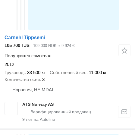
Carnehl Tippsemi
105 700 TJS
109 000 NOK
≈ 9 924 €
Полуприцеп самосвал
2012
Грузопод.
33 500 кг
Собственный вес
11 000 кг
Количество осей
3
Норвегия, HEIMDAL
ATS Norway AS
9
лет на Autoline