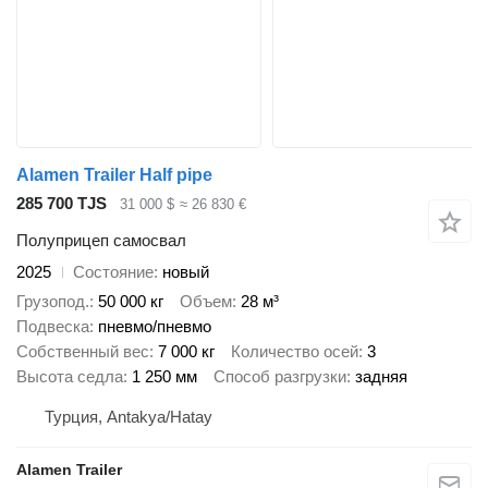
Alamen Trailer Half pipe
285 700 TJS
31 000 $
≈ 26 830 €
Полуприцеп самосвал
2025
Состояние
новый
Грузопод.
50 000 кг
Объем
28 м³
Подвеска
пневмо/пневмо
Собственный вес
7 000 кг
Количество осей
3
Высота седла
1 250 мм
Способ разгрузки
задняя
Турция, Antakya/Hatay
Alamen Trailer