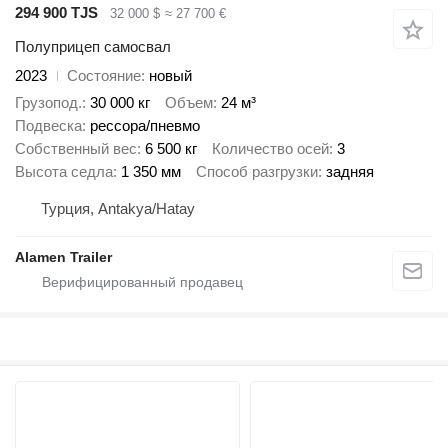
294 900 TJS
32 000 $
≈ 27 700 €
Полуприцеп самосвал
2023
Состояние
новый
Грузопод.
30 000 кг
Объем
24 м³
Подвеска
рессора/пневмо
Собственный вес
6 500 кг
Количество осей
3
Высота седла
1 350 мм
Способ разгрузки
задняя
Турция, Antakya/Hatay
Alamen Trailer