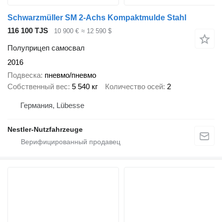
Schwarzmüller SM 2-Achs Kompaktmulde Stahl
116 100 TJS
10 900 €
≈ 12 590 $
Полуприцеп самосвал
2016
Подвеска
пневмо/пневмо
Собственный вес
5 540 кг
Количество осей
2
Германия, Lübesse
Nestler-Nutzfahrzeuge