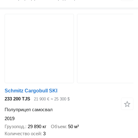
Schmitz Cargobull SKI
233 200 TJS
21 900 €
≈ 25 300 $
Полуприцеп самосвал
2019
Грузопод.
29 890 кг
Объем
50 м³
Количество осей
3