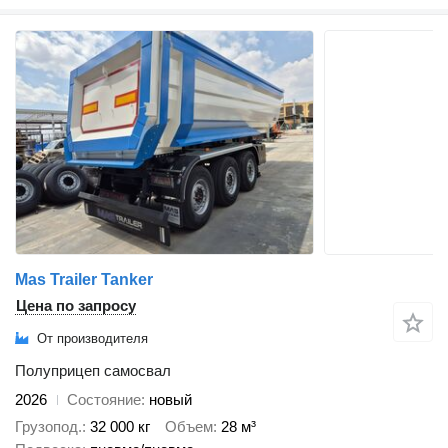
Mas Trailer Tanker
Цена по запросу
От производителя
Полуприцеп самосвал
2026
Состояние
новый
Грузопод.
32 000 кг
Объем
28 м³