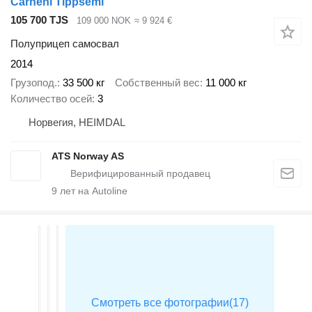
Carnehl Tippsemi
105 700 TJS
109 000 NOK
≈ 9 924 €
Полуприцеп самосвал
2014
Грузопод.
33 500 кг
Собственный вес
11 000 кг
Количество осей
3
Норвегия, HEIMDAL
ATS Norway AS
9
лет на Autoline