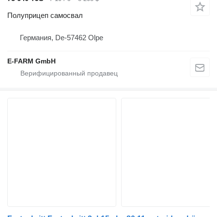
Полуприцеп самосвал
Германия, De-57462 Olpe
E-FARM GmbH