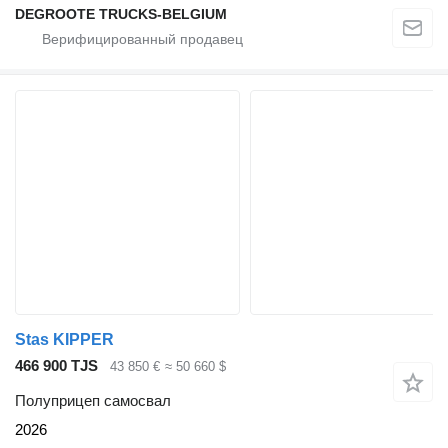
DEGROOTE TRUCKS-BELGIUM
Stas KIPPER
466 900 TJS
43 850 €
≈ 50 660 $
Полуприцеп самосвал
2026