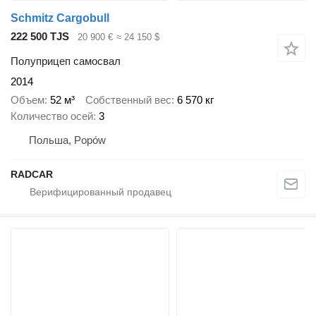
Schmitz Cargobull
222 500 TJS
20 900 €
≈ 24 150 $
Полуприцеп самосвал
2014
Объем
52 м³
Собственный вес
6 570 кг
Количество осей
3
Польша, Popów
RADCAR