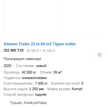
Alamen Trailer 22 to 60 m3 Tipper trailer
331 800 TJS
36 000 $
≈ 31 160 €
Полуприцеп самосвал
2025
Состояние
новый
Грузопод.
42 000 кг
Объем
26 м³
Подвеска
пневмо/пневмо
Собственный вес
7 000 кг
Количество осей
3
Высота седла
1 250 мм
Марка кузова
Kempf
Способ разгрузки
задняя
Турция, Antakya/Hatay