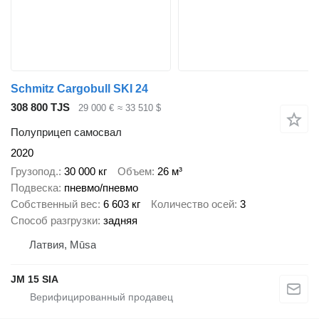
Schmitz Cargobull SKI 24
308 800 TJS
29 000 €
≈ 33 510 $
Полуприцеп самосвал
2020
Грузопод.
30 000 кг
Объем
26 м³
Подвеска
пневмо/пневмо
Собственный вес
6 603 кг
Количество осей
3
Способ разгрузки
задняя
Латвия, Mūsa
JM 15 SIA