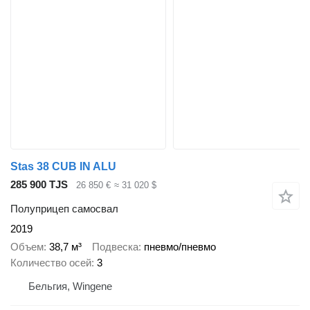
Stas 38 CUB IN ALU
285 900 TJS
26 850 €
≈ 31 020 $
Полуприцеп самосвал
2019
Объем
38,7 м³
Подвеска
пневмо/пневмо
Количество осей
3
Бельгия, Wingene