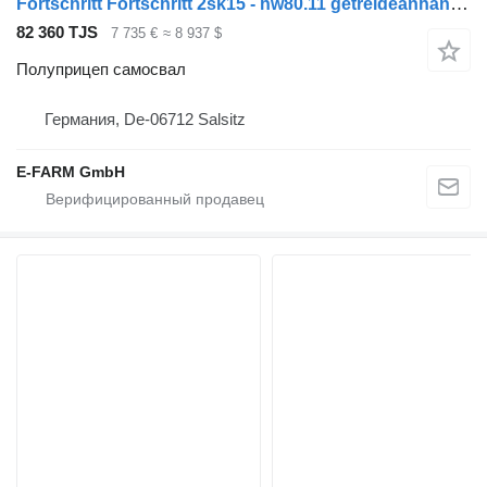
Fortschritt Fortschritt 2sk15 - hw80.11 getreideanhänger - fortschritt
82 360 TJS
7 735 €
≈ 8 937 $
Полуприцеп самосвал
Германия, De-06712 Salsitz
E-FARM GmbH