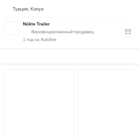
Турция, Konya
Nükte Trailer
1
год на Autoline