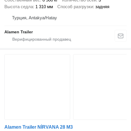
Высота седла
1 310 мм
Способ разгрузки
задняя
Турция, Antakya/Hatay
Alamen Trailer
Alamen Trailer NİRVANA 28 M3