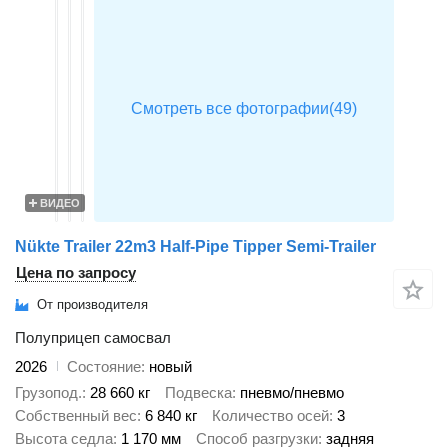
ВИДЕО
Nükte Trailer 22m3 Half-Pipe Tipper Semi-Trailer
Цена по запросу
От производителя
Полуприцеп самосвал
2026
Состояние
новый
Грузопод.
28 660 кг
Подвеска
пневмо/пневмо
Собственный вес
6 840 кг
Количество осей
3
Высота седла
1 170 мм
Способ разгрузки
задняя