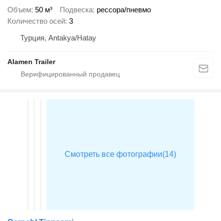
Объем
50 м³
Подвеска
рессора/пневмо
Количество осей
3
Турция, Antakya/Hatay
Alamen Trailer