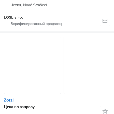
Чехия, Nové Strašecí
LOSL s.r.o.
Zorzi
Цена по запросу