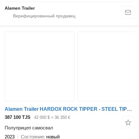
Alamen Trailer
Alamen Trailer HARDOX ROCK TIPPER - STEEL TIPPER MODELS - TIPPER
387 100 TJS
42 000 $
≈ 36 350 €
Полуприцеп самосвал
2023
Состояние
новый