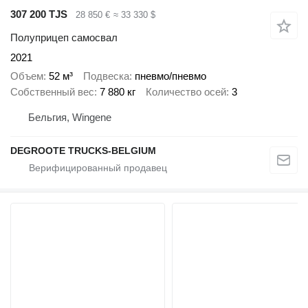
307 200 TJS
28 850 €
≈ 33 330 $
Полуприцеп самосвал
2021
Объем
52 м³
Подвеска
пневмо/пневмо
Собственный вес
7 880 кг
Количество осей
3
Бельгия, Wingene
DEGROOTE TRUCKS-BELGIUM