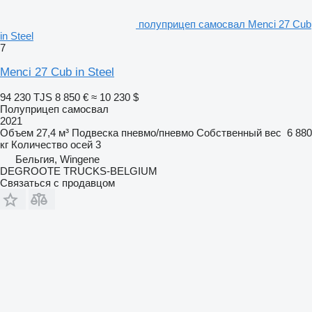
полуприцеп самосвал Menci 27 Cub
in Steel
7
Menci 27 Cub in Steel
94 230 TJS
8 850 €
≈ 10 230 $
Полуприцеп самосвал
2021
Объем
27,4 м³
Подвеска
пневмо/пневмо
Собственный вес
6 880
кг
Количество осей
3
Бельгия, Wingene
DEGROOTE TRUCKS-BELGIUM
Связаться с продавцом