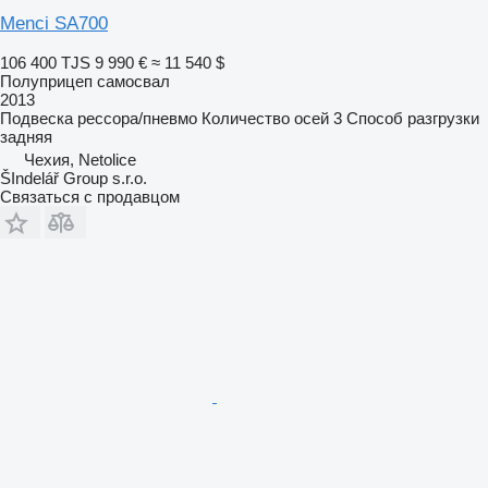
Menci SA700
106 400 TJS
9 990 €
≈ 11 540 $
Полуприцеп самосвал
2013
Подвеска
рессора/пневмо
Количество осей
3
Способ разгрузки
задняя
Чехия, Netolice
ŠIndelář Group s.r.o.
Связаться с продавцом