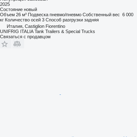
2025
Состояние
новый
Объем
26 м³
Подвеска
пневмо/пневмо
Собственный вес
6 000
кг
Количество осей
3
Способ разгрузки
задняя
Италия, Castiglion Fiorentino
UNIFRIG ITALIA Tank Trailers & Special Trucks
Связаться с продавцом