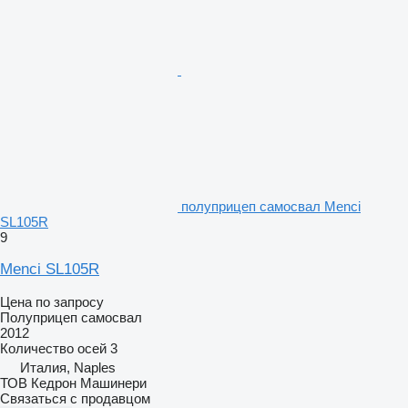
полуприцеп самосвал Menci
SL105R
9
Menci SL105R
Цена по запросу
Полуприцеп самосвал
2012
Количество осей
3
Италия, Naples
ТОВ Кедрон Машинери
Связаться с продавцом