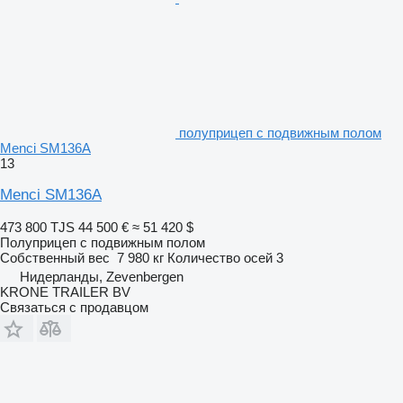
полуприцеп с подвижным полом
Menci SM136A
13
Menci SM136A
473 800 TJS
44 500 €
≈ 51 420 $
Полуприцеп с подвижным полом
Собственный вес
7 980 кг
Количество осей
3
Нидерланды, Zevenbergen
KRONE TRAILER BV
Связаться с продавцом