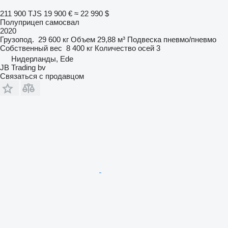
211 900 TJS
19 900 €
≈ 22 990 $
Полуприцеп самосвал
2020
Грузопод.
29 600 кг
Объем
29,88 м³
Подвеска
пневмо/пневмо
Собственный вес
8 400 кг
Количество осей
3
Нидерланды, Ede
JB Trading bv
Связаться с продавцом