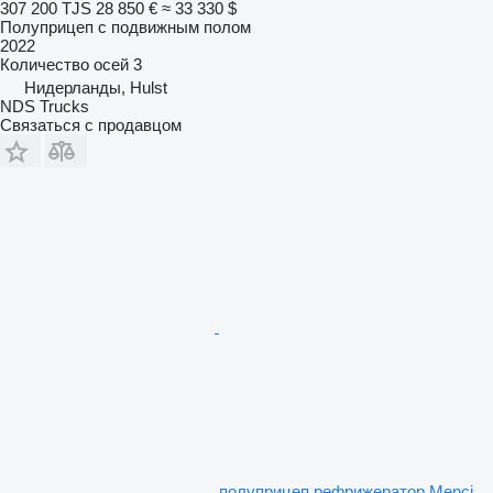
307 200 TJS
28 850 €
≈ 33 330 $
Полуприцеп с подвижным полом
2022
Количество осей
3
Нидерланды, Hulst
NDS Trucks
Связаться с продавцом
полуприцеп рефрижератор Menci