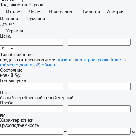
Таджикистан
Европа
Италия
Чехия
Нидерланды
Бельгия
Австрия
Испания
Германия
другие
Украина
Цена
–
Тип объявления
продажа
от производителя
лизинг
кредит
рассрочка
trade-in
(обмен с доплатой)
обмен
Состояние
новый
б/у
Год выпуска
–
Цвет
белый
серебристый
серый
черный
Пробег
–
км
Характеристики
Грузоподъемность
–
кг