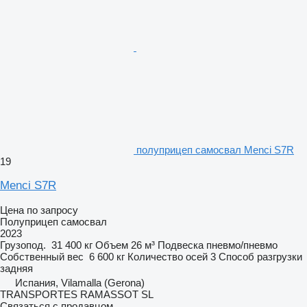
полуприцеп самосвал Menci S7R
19
Menci S7R
Цена по запросу
Полуприцеп самосвал
2023
Грузопод.
31 400 кг
Объем
26 м³
Подвеска
пневмо/пневмо
Собственный вес
6 600 кг
Количество осей
3
Способ разгрузки
задняя
Испания, Vilamalla (Gerona)
TRANSPORTES RAMASSOT SL
Связаться с продавцом