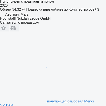
Полуприцеп с подвижным полом
2020
Объем
94,32 м³
Подвеска
пневмо/пневмо
Количество осей
3
Австрия, Marz
Hochstaffl Nutzfahrzeuge GmbH
Связаться с продавцом
полуприцеп самосвал Menci
SM136A