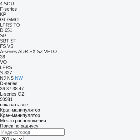
4.SOU
F-series
KP
GL
GMO
LPRS
TO
D 651
SP
SBT
ST
FS
VS
A-series
ADR
EX
SZ
VHLO
36
VO
LPRS
S 327
NJ
NS
NW
D-series
36
37
38
47
L-series
OZ
99981
показать все
Кран-манипулятор
Кран-манипулятор
Место расположения
Поиск по радиусу