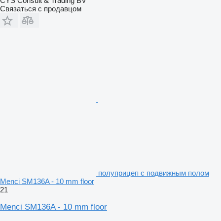
CYS Consult & Trading BV
Связаться с продавцом
полуприцеп с подвижным полом
Menci SM136A - 10 mm floor
21
Menci SM136A - 10 mm floor