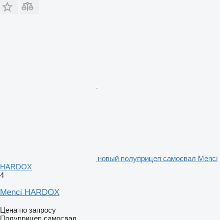
новый полуприцеп самосвал Menci
HARDOX
4
Menci HARDOX
Цена по запросу
Полуприцеп самосвал