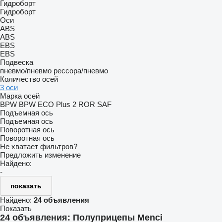
Гидроборт
Гидроборт
Оси
ABS
ABS
EBS
EBS
Подвеска
пневмо/пневмо
рессора/пневмо
Количество осей
3 оси
Марка осей
BPW
BPW ECO Plus 2
ROR
SAF
Подъемная ось
Подъемная ось
Поворотная ось
Поворотная ось
Не хватает фильтров?
Предложить изменение
Найдено:
-
показать
Найдено:
24 объявления
Показать
24 объявления:
Полуприцепы Menci