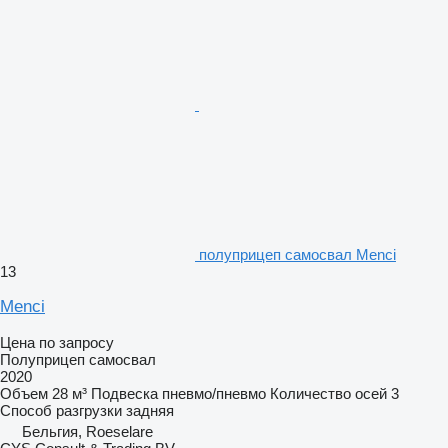
полуприцеп самосвал Menci
13
Menci
Цена по запросу
Полуприцеп самосвал
2020
Объем
28 м³
Подвеска
пневмо/пневмо
Количество осей
3
Способ разгрузки
задняя
Бельгия, Roeselare