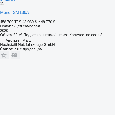
11
Menci SM136A
458 700 TJS
43 080 €
≈ 49 770 $
Полуприцеп самосвал
2020
Объем
92 м³
Подвеска
пневмо/пневмо
Количество осей
3
Австрия, Marz
Hochstaffl Nutzfahrzeuge GmbH
Связаться с продавцом