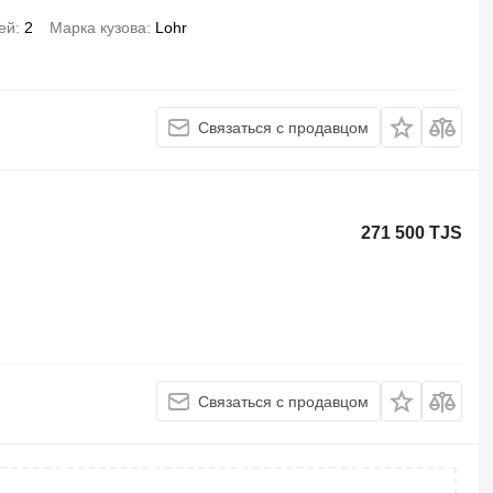
ей
2
Марка кузова
Lohr
Связаться с продавцом
271 500 TJS
Связаться с продавцом