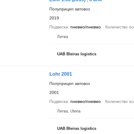
Полуприцеп автовоз
2019
Подвеска
пневмо/пневмо
Количество ос
Литва
UAB Bleiras logistics
Lohr 2001
Полуприцеп автовоз
2001
Подвеска
пневмо/пневмо
Количество ос
Литва, Utena
UAB Bleiras logistics