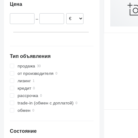
Цена
Польша
Чехия
–
Португалия
Венгрия
Тип объявления
продажа
от производителя
лизинг
кредит
рассрочка
trade-in (обмен с доплатой)
обмен
Состояние