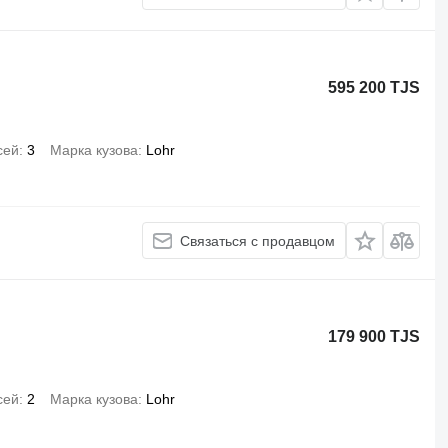
595 200 TJS
сей
3
Марка кузова
Lohr
Связаться с продавцом
179 900 TJS
сей
2
Марка кузова
Lohr