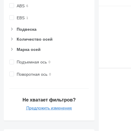
ABS
EBS
Подвеска
Количество осей
Марка осей
Подъемная ось
Поворотная ось
Не хватает фильтров?
Предложить изменение