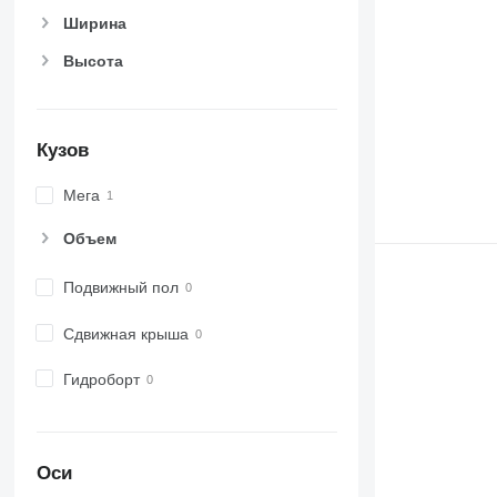
Ширина
Высота
Кузов
Мега
Объем
Подвижный пол
Сдвижная крыша
Гидроборт
Оси