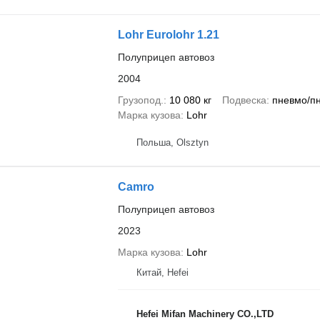
Lohr Eurolohr 1.21
Полуприцеп автовоз
2004
Грузопод.
10 080 кг
Подвеска
пневмо/п
Марка кузова
Lohr
Польша, Olsztyn
Camro
Полуприцеп автовоз
2023
Марка кузова
Lohr
Китай, Hefei
Hefei Mifan Machinery CO.,LTD