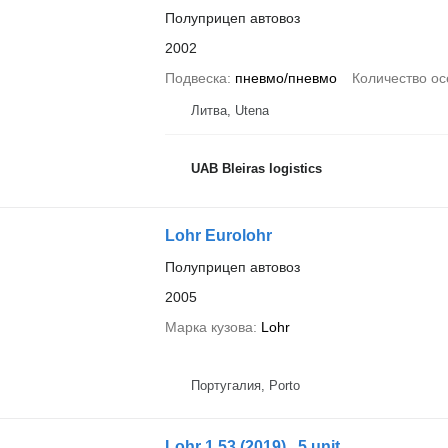
Полуприцеп автовоз
2002
Подвеска
пневмо/пневмо
Количество ос
Литва, Utena
UAB Bleiras logistics
Lohr Eurolohr
Полуприцеп автовоз
2005
Марка кузова
Lohr
Португалия, Porto
Lohr 1.53 (2019) , 5 unit