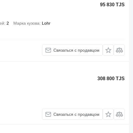
95 830 TJS
ей
2
Марка кузова
Lohr
Связаться с продавцом
308 800 TJS
Связаться с продавцом