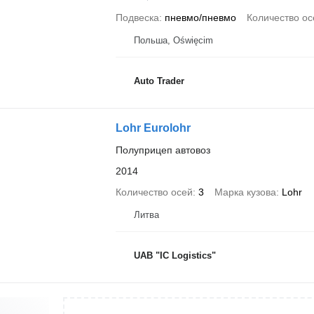
Подвеска
пневмо/пневмо
Количество ос
Польша, Oświęcim
Auto Trader
Lohr Eurolohr
Полуприцеп автовоз
2014
Количество осей
3
Марка кузова
Lohr
Литва
UAB "IC Logistics"