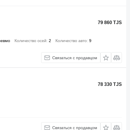
79 860 TJS
невмо
Количество осей
2
Количество авто
9
Связаться с продавцом
78 330 TJS
Связаться с продавцом