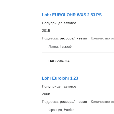
Lohr EUROLOHR WXS 2.53 PS
Полуприцеп автовоз
2015
Подвеска
рессора/пневмо
Количество о
Литва, Tauragė
UAB Vitlaima
Lohr Eurolohr 1.23
Полуприцеп автовоз
2008
Подвеска
рессора/пневмо
Количество о
Франция, Hatrize