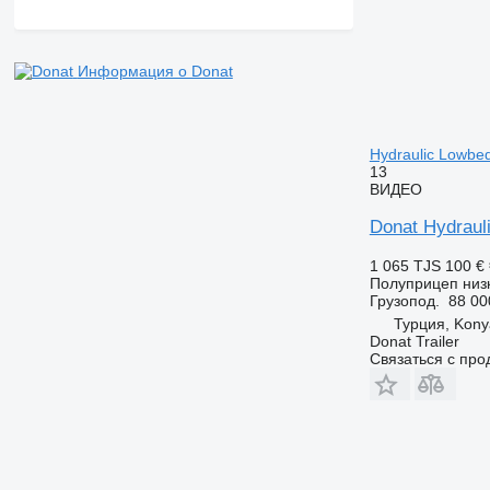
Информация о Donat
Hydraulic Lowbed
13
ВИДЕО
Donat Hydraul
1 065 TJS
100 €
Полуприцеп низ
Грузопод.
88 00
Турция, Kony
Donat Trailer
Связаться с пр