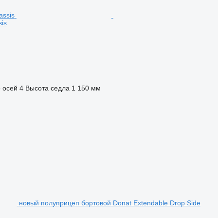
is
 осей
4
Высота седла
1 150 мм
новый полуприцеп бортовой Donat Extendable Drop Side