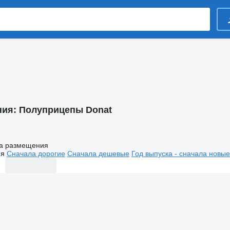
ния:
Полуприцепы Donat
а размещения
ия
Сначала дорогие
Сначала дешевые
Год выпуска - сначала новые