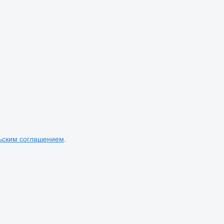
ьским соглашением
.