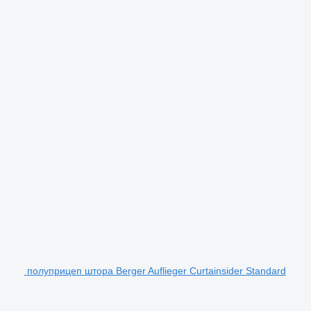
полуприцеп штора Berger Auflieger Curtainsider Standard