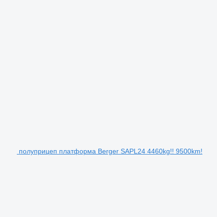
полуприцеп платформа Berger SAPL24 4460kg!! 9500km!