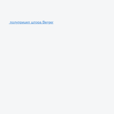
полуприцеп штора Berger