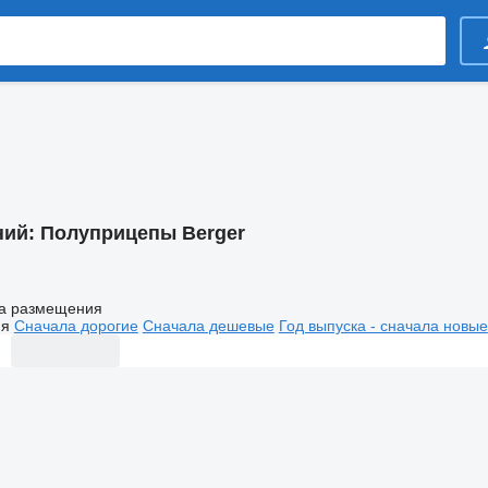
ний:
Полуприцепы Berger
а размещения
ия
Сначала дорогие
Сначала дешевые
Год выпуска - сначала новые