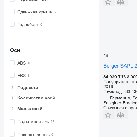
Сдвижная крыша
Гидроборт
Оси
48
ABS
Berger SAPL 
EBS
84 930 TJS
8 00
Полуприцеп шт
2019
Подвеска
Грузопод.
33 43
Германия, Sal
Количество осей
Salzgitter Eurolo
Связаться с пр
Марка осей
Подъемная ось
Поворотная ось