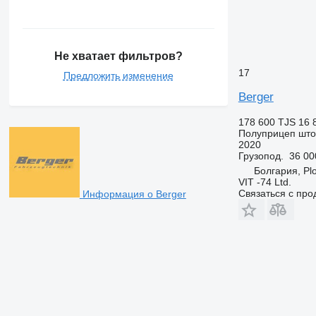
Не хватает фильтров?
17
Предложить изменение
Berger
178 600 TJS
16 
Полуприцеп шт
2020
Грузопод.
36 00
Болгария, Plo
VIT -74 Ltd.
Связаться с пр
Информация о Berger