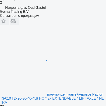
3
Нидерланды, Oud Gastel
Gema Trading B.V.
Связаться с продавцом
полуприцеп контейнеровоз Pacton
T3-010 | 2x20-30-40-45ft HC * 3x EXTENDABLE * LIFT AXLE * NL
TRA