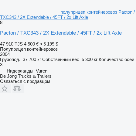
полуприцеп контейнеровоз Pacton /
TXC343 / 2X Extendable / 45FT / 2x Lift Axle
8
Pacton / TXC343 / 2X Extendable / 45FT / 2x Lift Axle
47 910 TJS
4 500 €
≈ 5 199 $
Полуприцеп контейнеровоз
2004
Грузопод.
37 700 кг
Собственный вес
5 300 кг
Количество осей
3
Нидерланды, Vuren
De Jong Trucks & Trailers
Связаться с продавцом