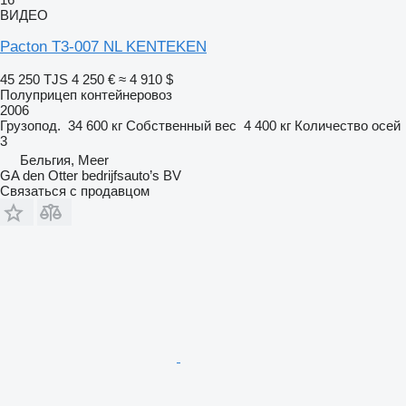
ВИДЕО
Pacton T3-007 NL KENTEKEN
45 250 TJS
4 250 €
≈ 4 910 $
Полуприцеп контейнеровоз
2006
Грузопод.
34 600 кг
Собственный вес
4 400 кг
Количество осей
3
Бельгия, Meer
GA den Otter bedrijfsauto’s BV
Связаться с продавцом