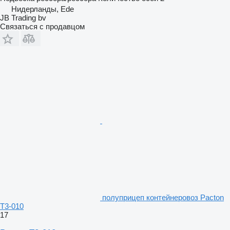
Нидерланды, Ede
JB Trading bv
Связаться с продавцом
полуприцеп контейнеровоз Pacton
T3-010
17