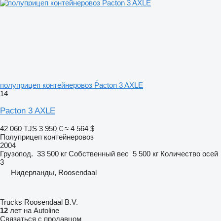
полуприцеп контейнеровоз Pacton 3 AXLE
14
Pacton 3 AXLE
42 060 TJS
3 950 €
≈ 4 564 $
Полуприцеп контейнеровоз
2004
Грузопод.
33 500 кг
Собственный вес
5 500 кг
Количество осей
3
Нидерланды, Roosendaal
Trucks Roosendaal B.V.
12
лет на Autoline
Связаться с продавцом