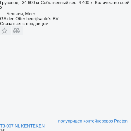
Грузопод.
34 600 кг
Собственный вес
4 400 кг
Количество осей
3
Бельгия, Meer
GA den Otter bedrijfsauto’s BV
Связаться с продавцом
полуприцеп контейнеровоз Pacton
T3-007 NL KENTEKEN
16