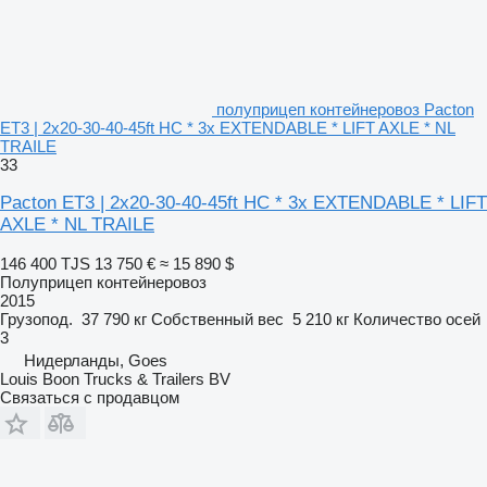
полуприцеп контейнеровоз Pacton
ET3 | 2x20-30-40-45ft HC * 3x EXTENDABLE * LIFT AXLE * NL
TRAILE
33
Pacton ET3 | 2x20-30-40-45ft HC * 3x EXTENDABLE * LIFT
AXLE * NL TRAILE
146 400 TJS
13 750 €
≈ 15 890 $
Полуприцеп контейнеровоз
2015
Грузопод.
37 790 кг
Собственный вес
5 210 кг
Количество осей
3
Нидерланды, Goes
Louis Boon Trucks & Trailers BV
Связаться с продавцом