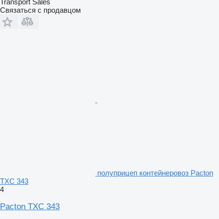
Transport Sales
Связаться с продавцом
полуприцеп контейнеровоз Pacton
TXC 343
4
Pacton TXC 343