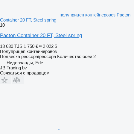
полуприцеп контейнеровоз Pacton
Container 20 FT, Steel spring
10
Pacton Container 20 FT, Steel spring
18 630 TJS
1 750 €
≈ 2 022 $
Полуприцеп контейнеровоз
Подвеска
рессора/рессора
Количество осей
2
Нидерланды, Ede
JB Trading bv
Связаться с продавцом