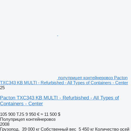
полуприцеп контейнеровоз Pacton
TXC343 KB MULTI - Refurbished - All Types of Containers - Center
25
Pacton TXC343 KB MULTI - Refurbished - All Types of
Containers - Center
105 900 TJS
9 950 €
≈ 11 500 $
Полуприцеп контейнеровоз
2008
Грузопод.
39 000 кг
Собственный вес
5 450 кг
Количество осей