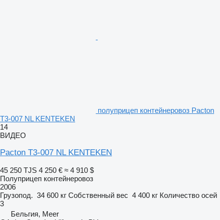
полуприцеп контейнеровоз Pacton
T3-007 NL KENTEKEN
14
ВИДЕО
Pacton T3-007 NL KENTEKEN
45 250 TJS
4 250 €
≈ 4 910 $
Полуприцеп контейнеровоз
2006
Грузопод.
34 600 кг
Собственный вес
4 400 кг
Количество осей
3
Бельгия, Meer