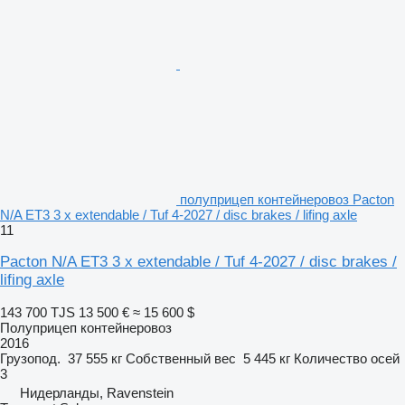
полуприцеп контейнеровоз Pacton
N/A ET3 3 x extendable / Tuf 4-2027 / disc brakes / lifing axle
11
Pacton N/A ET3 3 x extendable / Tuf 4-2027 / disc brakes /
lifing axle
143 700 TJS
13 500 €
≈ 15 600 $
Полуприцеп контейнеровоз
2016
Грузопод.
37 555 кг
Собственный вес
5 445 кг
Количество осей
3
Нидерланды, Ravenstein