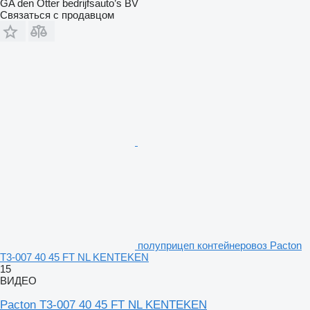
GA den Otter bedrijfsauto’s BV
Связаться с продавцом
полуприцеп контейнеровоз Pacton
T3-007 40 45 FT NL KENTEKEN
15
ВИДЕО
Pacton T3-007 40 45 FT NL KENTEKEN