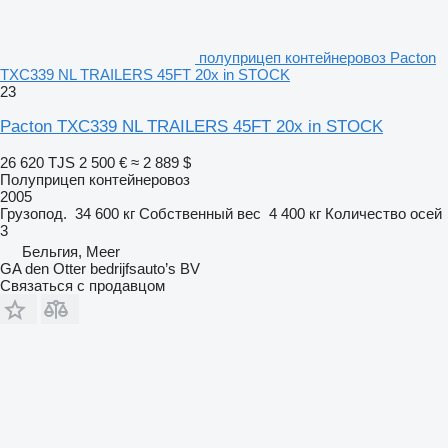
полуприцеп контейнеровоз Pacton
TXC339 NL TRAILERS 45FT 20x in STOCK
23
Pacton TXC339 NL TRAILERS 45FT 20x in STOCK
26 620 TJS
2 500 €
≈ 2 889 $
Полуприцеп контейнеровоз
2005
Грузопод.
34 600 кг
Собственный вес
4 400 кг
Количество осей
3
Бельгия, Meer
GA den Otter bedrijfsauto’s BV
Связаться с продавцом