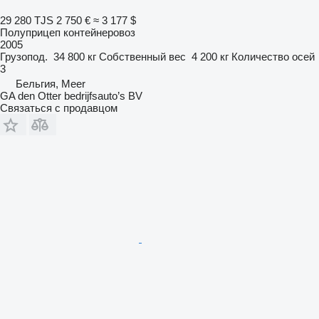
29 280 TJS
2 750 €
≈ 3 177 $
Полуприцеп контейнеровоз
2005
Грузопод.
34 800 кг
Собственный вес
4 200 кг
Количество осей
3
Бельгия, Meer
GA den Otter bedrijfsauto’s BV
Связаться с продавцом