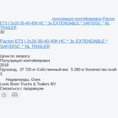
полуприцеп контейнеровоз Pacton
ET3 | 2x20-30-40-45ft HC * 3x EXTENDABLE * SAF/DISC * NL
TRAILER
30
Pacton ET3 | 2x20-30-40-45ft HC * 3x EXTENDABLE *
SAF/DISC * NL TRAILER
Цена по запросу
Полуприцеп контейнеровоз
2018
Грузопод.
37 720 кг
Собственный вес
5 280 кг
Количество осей
3
Нидерланды, Goes
Louis Boon Trucks & Trailers BV
Связаться с продавцом