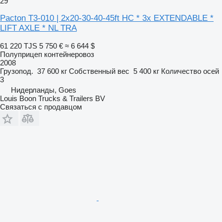
29
Pacton T3-010 | 2x20-30-40-45ft HC * 3x EXTENDABLE *
LIFT AXLE * NL TRA
61 220 TJS
5 750 €
≈ 6 644 $
Полуприцеп контейнеровоз
2008
Грузопод.
37 600 кг
Собственный вес
5 400 кг
Количество осей
3
Нидерланды, Goes
Louis Boon Trucks & Trailers BV
Связаться с продавцом