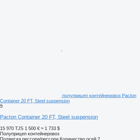
полуприцеп контейнеровоз Pacton
Container 20 FT, Steel suspension
9
Pacton Container 20 FT, Steel suspension
15 970 TJS
1 500 €
≈ 1 733 $
Полуприцеп контейнеровоз
Подвеска
рессора/рессора
Количество осей
2