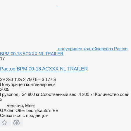
полуприцеп контейнеровоз Pacton
BPM 00-18 ACXXX NL TRAILER
17
Pacton BPM 00-18 ACXXX NL TRAILER
29 280 TJS
2 750 €
≈ 3 177 $
Полуприцеп контейнеровоз
2005
Грузопод.
34 800 кг
Собственный вес
4 200 кг
Количество осей
3
Бельгия, Meer
GA den Otter bedrijfsauto’s BV
Связаться с продавцом