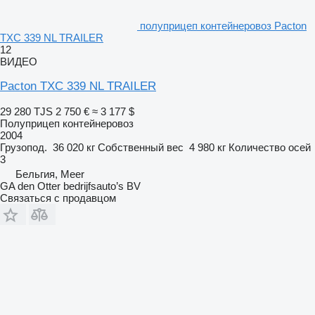
полуприцеп контейнеровоз Pacton
TXC 339 NL TRAILER
12
ВИДЕО
Pacton TXC 339 NL TRAILER
29 280 TJS
2 750 €
≈ 3 177 $
Полуприцеп контейнеровоз
2004
Грузопод.
36 020 кг
Собственный вес
4 980 кг
Количество осей
3
Бельгия, Meer
GA den Otter bedrijfsauto’s BV
Связаться с продавцом