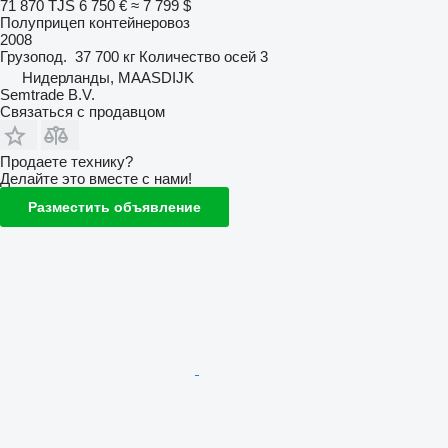
71 870 TJS
6 750 €
≈ 7 799 $
Полуприцеп контейнеровоз
2008
Грузопод.
37 700 кг
Количество осей
3
Нидерланды, MAASDIJK
Semtrade B.V.
Связаться с продавцом
Продаете технику?
Делайте это вместе с нами!
Разместить объявление