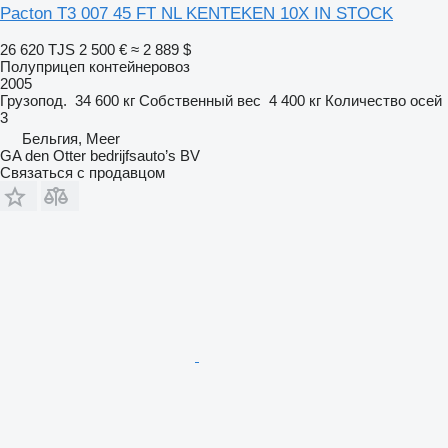
Pacton T3 007 45 FT NL KENTEKEN 10X IN STOCK
26 620 TJS
2 500 €
≈ 2 889 $
Полуприцеп контейнеровоз
2005
Грузопод.
34 600 кг
Собственный вес
4 400 кг
Количество осей
3
Бельгия, Meer
GA den Otter bedrijfsauto’s BV
Связаться с продавцом