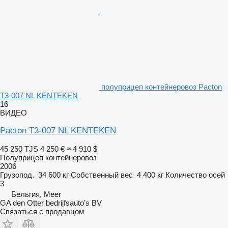
полуприцеп контейнеровоз Pacton
T3-007 NL KENTEKEN
16
ВИДЕО
Pacton T3-007 NL KENTEKEN
45 250 TJS
4 250 €
≈ 4 910 $
Полуприцеп контейнеровоз
2006
Грузопод.
34 600 кг
Собственный вес
4 400 кг
Количество осей
3
Бельгия, Meer
GA den Otter bedrijfsauto’s BV
Связаться с продавцом