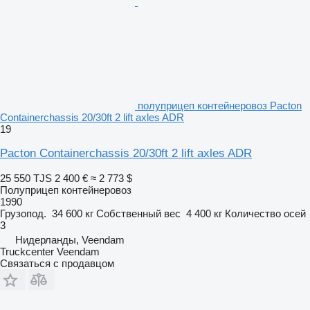
полуприцеп контейнеровоз Pacton
Containerchassis 20/30ft 2 lift axles ADR
19
Pacton Containerchassis 20/30ft 2 lift axles ADR
25 550 TJS
2 400 €
≈ 2 773 $
Полуприцеп контейнеровоз
1990
Грузопод.
34 600 кг
Собственный вес
4 400 кг
Количество осей
3
Нидерланды, Veendam
Truckcenter Veendam
Связаться с продавцом