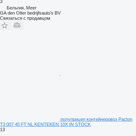
3
Бельгия, Meer
GA den Otter bedrijfsauto’s BV
Связаться с продавцом
полуприцеп контейнеровоз Pacton
T3 007 45 FT NL KENTEKEN 10X IN STOCK
13