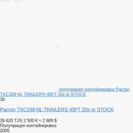
полуприцеп контейнеровоз Pacton
TXC339 NL TRAILERS 45FT 20x in STOCK
30
Pacton TXC339 NL TRAILERS 45FT 20x in STOCK
26 620 TJS
2 500 €
≈ 2 889 $
Полуприцеп контейнеровоз
2005