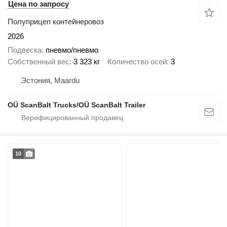
Цена по запросу
Полуприцеп контейнеровоз
2026
Подвеска
пневмо/пневмо
Собственный вес
3 323 кг
Количество осей
3
Эстония, Maardu
OÜ ScanBalt Trucks/OÜ ScanBalt Trailer
10