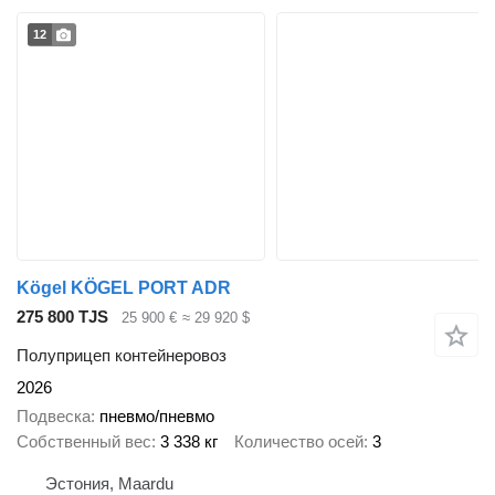
12
Kögel KÖGEL PORT ADR
275 800 TJS
25 900 €
≈ 29 920 $
Полуприцеп контейнеровоз
2026
Подвеска
пневмо/пневмо
Собственный вес
3 338 кг
Количество осей
3
Эстония, Maardu