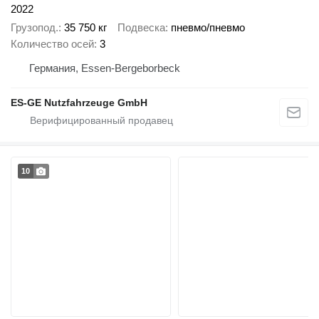
2022
Грузопод.
35 750 кг
Подвеска
пневмо/пневмо
Количество осей
3
Германия, Essen-Bergeborbeck
ES-GE Nutzfahrzeuge GmbH
10