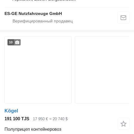
ES-GE Nutzfahrzeuge GmbH
10
Kögel
191 100 TJS
17 950 €
≈ 20 740 $
Полуприцеп контейнеровоз