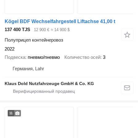
Kögel BDF Wechselfahrgestell Liftachse 41,00 t
137 400 TJS
12 900 €
≈ 14 900 $
Полуприцеп контейнеровоз
2022
Подвеска
пневмо/пневмо
Количество осей
3
Германия, Lahr
Klaus Dold Nutzfahrzeuge GmbH & Co. KG
11