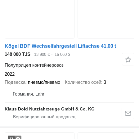
Kögel BDF Wechselfahrgestell Liftachse 41,00 t
148 000 TJS
13 900 €
≈ 16 060 $
Полуприцеп контейнеровоз
2022
Подвеска
пневмо/пневмо
Количество осей
3
Германия, Lahr
Klaus Dold Nutzfahrzeuge GmbH & Co. KG
12