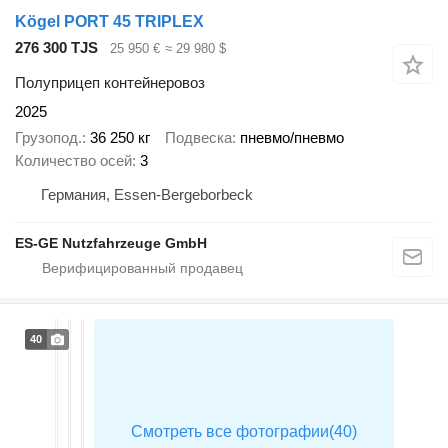
Kögel PORT 45 TRIPLEX
276 300 TJS
25 950 €
≈ 29 980 $
Полуприцеп контейнеровоз
2025
Грузопод.
36 250 кг
Подвеска
пневмо/пневмо
Количество осей
3
Германия, Essen-Bergeborbeck
ES-GE Nutzfahrzeuge GmbH
40