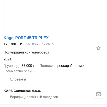
Kögel PORT 45 TRIPLEX
175 700 TJS
16 500 €
≈ 19 060 $
Полуприцеп контейнеровоз
2021
Грузопод.
39 000 кг
Подвеска
рессора/пневмо
Количество осей
3
Словения
KAPS Commerce d.o.o.