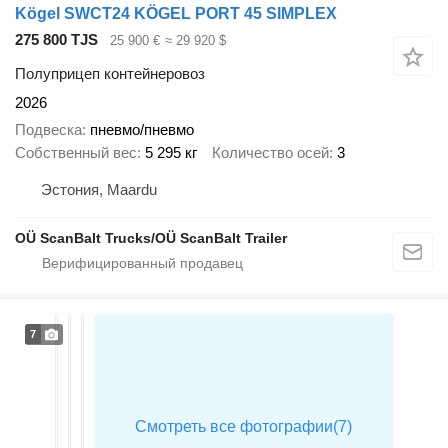
Kögel SWCT24 KÖGEL PORT 45 SIMPLEX
275 800 TJS
25 900 €
≈ 29 920 $
Полуприцеп контейнеровоз
2026
Подвеска
пневмо/пневмо
Собственный вес
5 295 кг
Количество осей
3
Эстония, Maardu
OÜ ScanBalt Trucks/OÜ ScanBalt Trailer
7