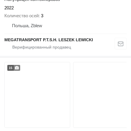
2022
Количество осей
3
Польша, Zblew
MEGATRANSPORT P.T.S.H. LESZEK LEWICKI
15