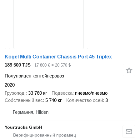
Kögel Multi Container Chassis Port 45 Triplex
189 500 TJS
17 800 €
≈ 20 570 $
Полуприцеп контейнеровоз
2020
Грузопод.
33 760 кг
Подвеска
пневмо/пневмо
Собственный вес
5 740 кг
Количество осей
3
Германия, Hilden
Yourtrucks GmbH