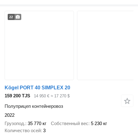
22
Kögel PORT 40 SIMPLEX 20
159 200 TJS
14 950 €
≈ 17 270 $
Полуприцеп контейнеровоз
2022
Грузопод.
35 770 кг
Собственный вес
5 230 кг
Количество осей
3