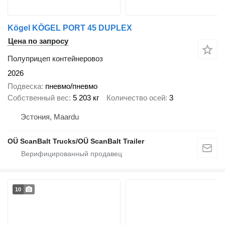
Kögel KÖGEL PORT 45 DUPLEX
Цена по запросу
Полуприцеп контейнеровоз
2026
Подвеска
пневмо/пневмо
Собственный вес
5 203 кг
Количество осей
3
Эстония, Maardu
OÜ ScanBalt Trucks/OÜ ScanBalt Trailer
10