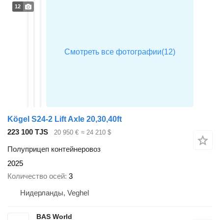
12
Kögel S24-2 Lift Axle 20,30,40ft
223 100 TJS
20 950 €
≈ 24 210 $
Полуприцеп контейнеровоз
2025
Количество осей
3
Нидерланды, Veghel
BAS World