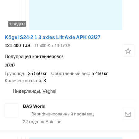
ВИДЕО
Kögel S24-2 1 3 axles Lift Axle APK 03/27
121 400 TJS
11 400 €
≈ 13 170 $
Полуприцеп контейнеровоз
2020
Грузопод.
35 550 кг
Собственный вес
5 450 кг
Количество осей
3
Нидерланды, Veghel
BAS World
22
года на Autoline