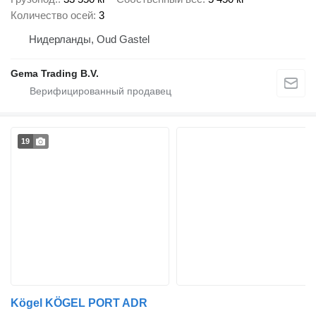
Количество осей
3
Нидерланды, Oud Gastel
Gema Trading B.V.
19
Kögel KÖGEL PORT ADR