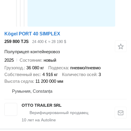
Kögel PORT 40 SIMPLEX
259 800 TJS
24 400 €
≈ 28 190 $
Полуприцеп контейнеровоз
2025
Состояние
новый
Грузопод.
36 080 кг
Подвеска
пневмо/пневмо
Собственный вес
4 916 кг
Количество осей
3
Высота седла
11 200 000 мм
Румыния, Constanța
OTTO TRAILER SRL
10
лет на Autoline