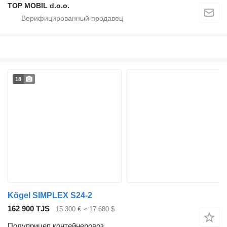
TOP MOBIL d.o.o.
18
Kögel SIMPLEX S24-2
162 900 TJS
15 300 €
≈ 17 680 $
Полуприцеп контейнеровоз