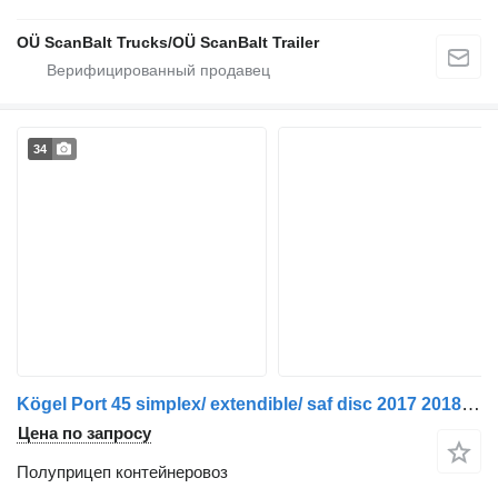
OÜ ScanBalt Trucks/OÜ ScanBalt Trailer
34
Kögel Port 45 simplex/ extendible/ saf disc 2017 2018 2019 ten pieces
Цена по запросу
Полуприцеп контейнеровоз