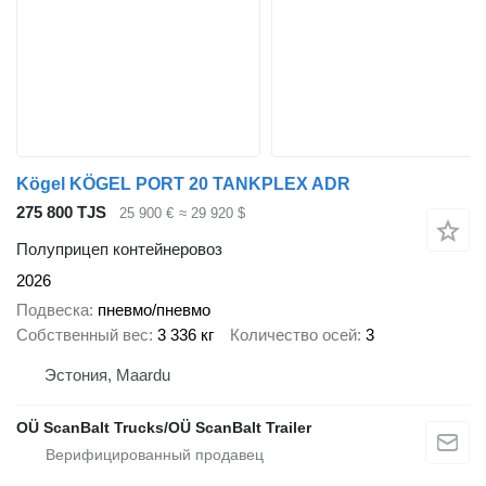
Kögel KÖGEL PORT 20 TANKPLEX ADR
275 800 TJS
25 900 €
≈ 29 920 $
Полуприцеп контейнеровоз
2026
Подвеска
пневмо/пневмо
Собственный вес
3 336 кг
Количество осей
3
Эстония, Maardu
OÜ ScanBalt Trucks/OÜ ScanBalt Trailer