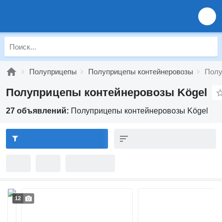
Полуприцепы
Полуприцепы контейнеровозы
Полу
Полуприцепы контейнеровозы Kögel
27 объявлений:
Полуприцепы контейнеровозы Kögel
12