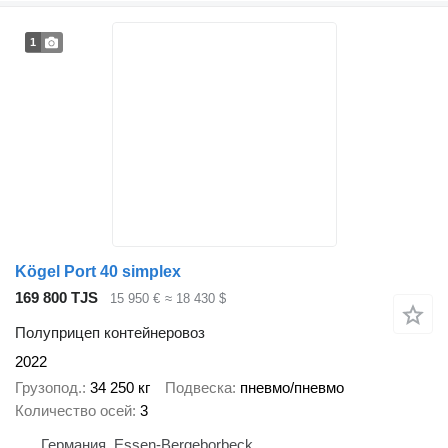
1
Kögel Port 40 simplex
169 800 TJS
15 950 €
≈ 18 430 $
Полуприцеп контейнеровоз
2022
Грузопод.
34 250 кг
Подвеска
пневмо/пневмо
Количество осей
3
Германия, Essen-Bergeborbeck