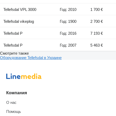
Tellefsdal VPL 3000
Год: 2010
1 700 €
Tellefsdal vikeplog
Год: 1900
2 700 €
Tellefsdal P
Год: 2016
7 193 €
Tellefsdal P
Год: 2007
5 463 €
Смотрите также
Оборудование Tellefsdal в Украине
Компания
О нас
Помощь