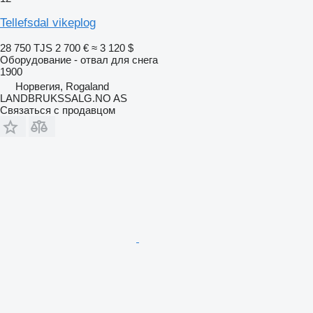
Tellefsdal vikeplog
28 750 TJS
2 700 €
≈ 3 120 $
Оборудование - отвал для снега
1900
Норвегия, Rogaland
LANDBRUKSSALG.NO AS
Связаться с продавцом