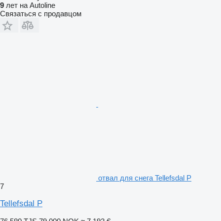
9
лет на Autoline
Связаться с продавцом
отвал для снега Tellefsdal P
7
Tellefsdal P