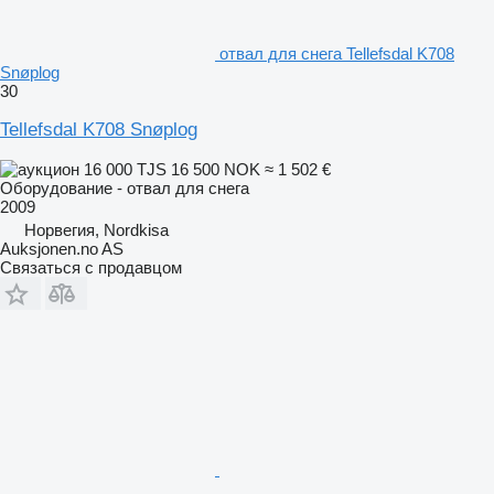
отвал для снега Tellefsdal K708
Snøplog
30
Tellefsdal K708 Snøplog
16 000 TJS
16 500 NOK
≈ 1 502 €
Оборудование - отвал для снега
2009
Норвегия, Nordkisa
Auksjonen.no AS
Связаться с продавцом