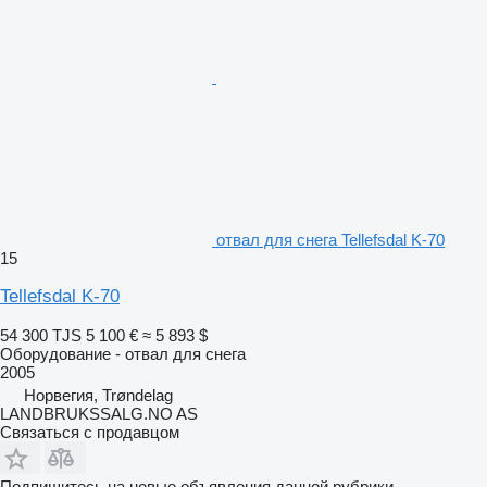
отвал для снега Tellefsdal K-70
15
Tellefsdal K-70
54 300 TJS
5 100 €
≈ 5 893 $
Оборудование - отвал для снега
2005
Норвегия, Trøndelag
LANDBRUKSSALG.NO AS
Связаться с продавцом
Подпишитесь на новые объявления данной рубрики