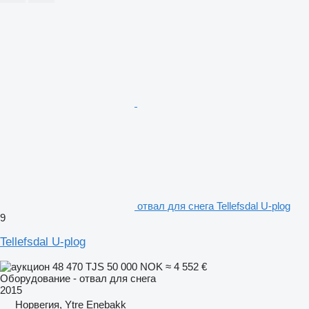
отвал для снега Tellefsdal U-plog
9
Tellefsdal U-plog
48 470 TJS
50 000 NOK
≈ 4 552 €
Оборудование - отвал для снега
2015
Норвегия, Ytre Enebakk