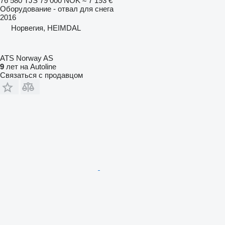
76 580 TJS
79 000 NOK
≈ 7 193 €
Оборудование - отвал для снега
2016
Норвегия, HEIMDAL
ATS Norway AS
9
лет на Autoline
Связаться с продавцом