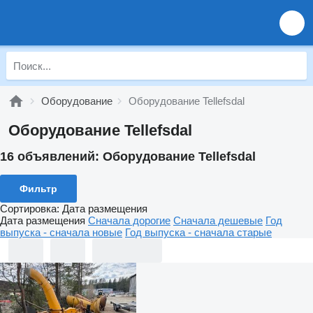
Оборудование
Оборудование Tellefsdal
Оборудование Tellefsdal
16 объявлений:
Оборудование Tellefsdal
Фильтр
Сортировка
:
Дата размещения
Дата размещения
Сначала дорогие
Сначала дешевые
Год
выпуска - сначала новые
Год выпуска - сначала старые