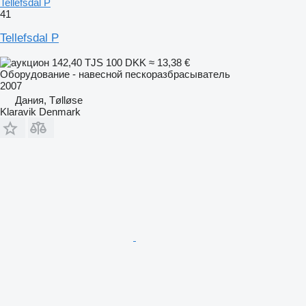
Tellefsdal P
41
Tellefsdal P
142,40 TJS
100 DKK
≈ 13,38 €
Оборудование - навесной пескоразбрасыватель
2007
Дания, Tølløse
Klaravik Denmark