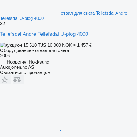
отвал для снега Tellefsdal Andre
Tellefsdal U-plog 4000
32
Tellefsdal Andre Tellefsdal U-plog 4000
15 510 TJS
16 000 NOK
≈ 1 457 €
Оборудование - отвал для снега
2006
Норвегия, Hokksund
Auksjonen.no AS
Связаться с продавцом