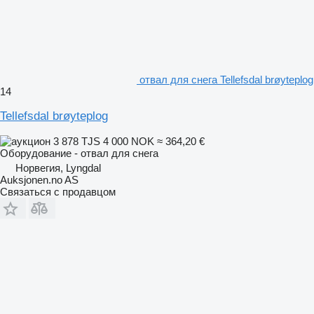
отвал для снега Tellefsdal brøyteplog
14
Tellefsdal brøyteplog
3 878 TJS
4 000 NOK
≈ 364,20 €
Оборудование - отвал для снега
Норвегия, Lyngdal
Auksjonen.no AS
Связаться с продавцом