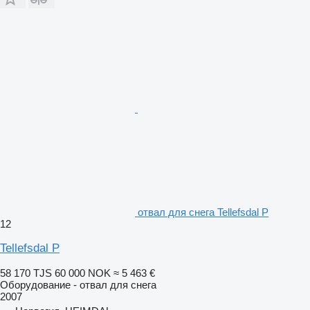
отвал для снега Tellefsdal P
12
Tellefsdal P
58 170 TJS
60 000 NOK
≈ 5 463 €
Оборудование - отвал для снега
2007