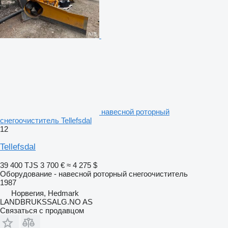
навесной роторный
снегоочиститель Tellefsdal
12
Tellefsdal
39 400 TJS
3 700 €
≈ 4 275 $
Оборудование - навесной роторный снегоочиститель
1987
Норвегия, Hedmark
LANDBRUKSSALG.NO AS
Связаться с продавцом