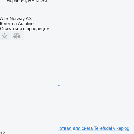
Норвегия, HEIMDAL
ATS Norway AS
9
лет на Autoline
Связаться с продавцом
отвал для снега Tellefsdal vikeplog
12