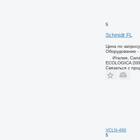
5
Schmidt FL
Цена по запросу
Оборудование - 
Италия, Can
ECOLOGICA 2000 
Связаться с пр
VCLN-490
5