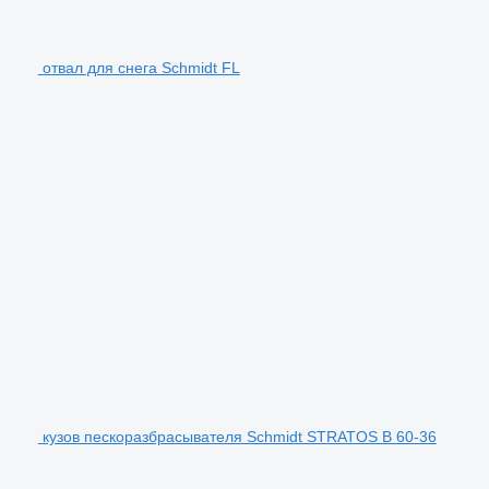
отвал для снега Schmidt FL
кузов пескоразбрасывателя Schmidt STRATOS B 60-36