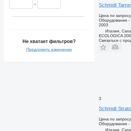
–
Schmidt Tarro
Цена по запросу
Оборудование - 
2003
Италия, Can
ECOLOGICA 2000 
Связаться с пр
Не хватает фильтров?
Предложить изменение
3
Schmidt Strat
Цена по запросу
Оборудование - 
Италия, Can