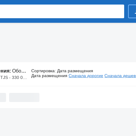
ения:
Оборудование Schmidt
Сортировка
:
Дата размещения
Дата размещения
Сначала дорогие
Сначала деше
S - 330 000 TJS