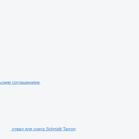
ьским соглашением
.
отвал для снега Schmidt Tarron