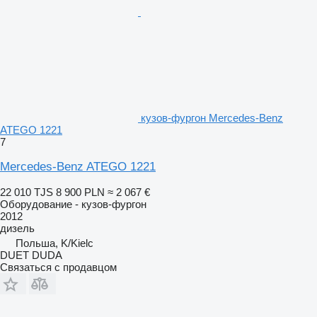
кузов-фургон Mercedes-Benz
ATEGO 1221
7
Mercedes-Benz ATEGO 1221
22 010 TJS
8 900 PLN
≈ 2 067 €
Оборудование - кузов-фургон
2012
дизель
Польша, K/Kielc
DUET DUDA
Связаться с продавцом