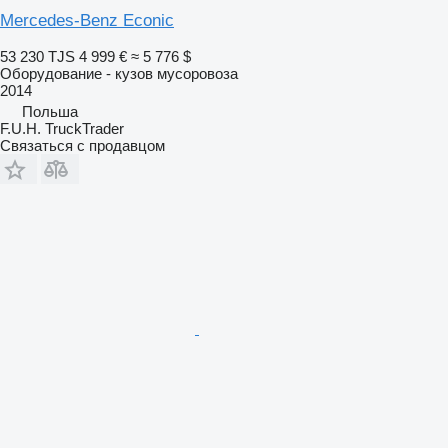
Mercedes-Benz Econic
53 230 TJS
4 999 €
≈ 5 776 $
Оборудование - кузов мусоровоза
2014
Польша
F.U.H. TruckTrader
Связаться с продавцом