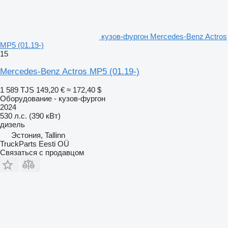
кузов-фургон Mercedes-Benz Actros
MP5 (01.19-)
15
Mercedes-Benz Actros MP5 (01.19-)
1 589 TJS
149,20 €
≈ 172,40 $
Оборудование - кузов-фургон
2024
530 л.с. (390 кВт)
дизель
Эстония, Tallinn
TruckParts Eesti OÜ
Связаться с продавцом