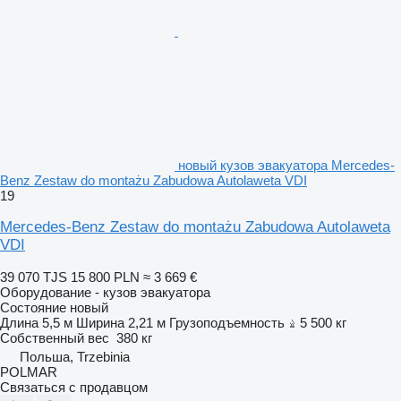
новый кузов эвакуатора Mercedes-
Benz Zestaw do montażu Zabudowa Autolaweta VDI
19
Mercedes-Benz Zestaw do montażu Zabudowa Autolaweta
VDI
39 070 TJS
15 800 PLN
≈ 3 669 €
Оборудование - кузов эвакуатора
Состояние
новый
Длина
5,5 м
Ширина
2,21 м
Грузоподъемность
5 500 кг
Собственный вес
380 кг
Польша, Trzebinia
POLMAR
Связаться с продавцом