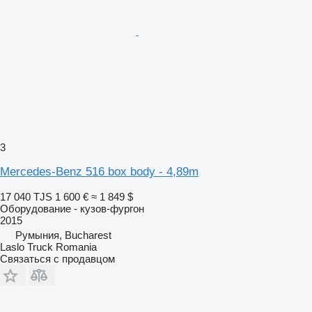
3
Mercedes-Benz 516 box body - 4,89m
17 040 TJS
1 600 €
≈ 1 849 $
Оборудование - кузов-фургон
2015
Румыния, Bucharest
Laslo Truck Romania
Связаться с продавцом