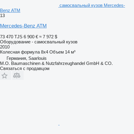
самосвальный кузов Mercedes-
Benz ATM
13
Mercedes-Benz ATM
73 470 TJS
6 900 €
≈ 7 972 $
Оборудование - самосвальный кузов
2010
Колесная формула
8x4
Объем
14 м³
Германия, Saarlouis
M.O. Baumaschinen & Nutzfahrzeughandel GmbH & CO.
Связаться с продавцом