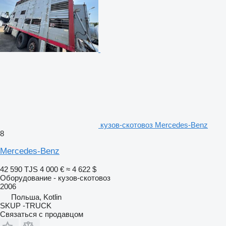
кузов-скотовоз Mercedes-Benz
8
Mercedes-Benz
42 590 TJS
4 000 €
≈ 4 622 $
Оборудование - кузов-скотовоз
2006
Польша, Kotlin
SKUP -TRUCK
Связаться с продавцом