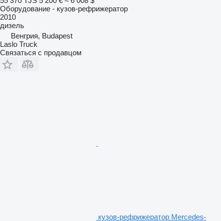
55 370 TJS
5 200 €
≈ 6 008 $
Оборудование - кузов-рефрижератор
2010
дизель
Венгрия, Budapest
Laslo Truck
Связаться с продавцом
кузов-рефрижератор Mercedes-