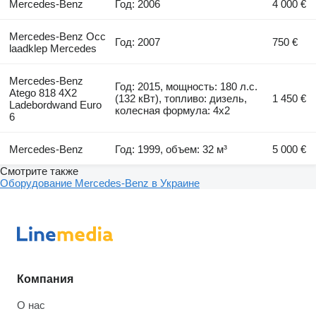
Mercedes-Benz
Год: 2006
4 000 €
Mercedes-Benz Occ
Год: 2007
750 €
laadklep Mercedes
Mercedes-Benz
Год: 2015, мощность: 180 л.с.
Atego 818 4X2
(132 кВт), топливо: дизель,
1 450 €
Ladebordwand Euro
колесная формула: 4x2
6
Mercedes-Benz
Год: 1999, объем: 32 м³
5 000 €
Смотрите также
Оборудование Mercedes-Benz в Украине
Компания
О нас