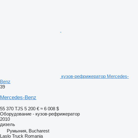
кузов-рефрижератор Mercedes-
Benz
39
Mercedes-Benz
55 370 TJS
5 200 €
≈ 6 008 $
Оборудование - кузов-рефрижератор
2010
дизель
Румыния, Bucharest
Laslo Truck Romania