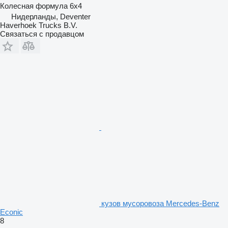
Колесная формула
6x4
Нидерланды, Deventer
Haverhoek Trucks B.V.
Связаться с продавцом
кузов мусоровоза Mercedes-Benz
Econic
8