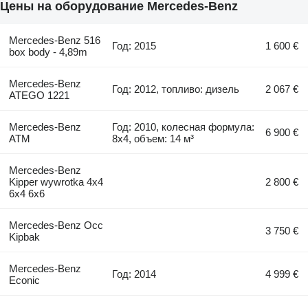
Цены на оборудование Mercedes-Benz
Mercedes-Benz 516
Год: 2015
1 600 €
box body - 4,89m
Mercedes-Benz
Год: 2012, топливо: дизель
2 067 €
ATEGO 1221
Mercedes-Benz
Год: 2010, колесная формула:
6 900 €
ATM
8x4, объем: 14 м³
Mercedes-Benz
Kipper wywrotka 4x4
2 800 €
6x4 6x6
Mercedes-Benz Occ
3 750 €
Kipbak
Mercedes-Benz
Год: 2014
4 999 €
Econic