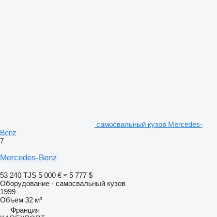
самосвальный кузов Mercedes-
Benz
7
Mercedes-Benz
53 240 TJS
5 000 €
≈ 5 777 $
Оборудование - самосвальный кузов
1999
Объем
32 м³
Франция