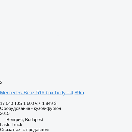
3
Mercedes-Benz 516 box body - 4,89m
17 040 TJS
1 600 €
≈ 1 849 $
Оборудование - кузов-фургон
2015
Венгрия, Budapest
Laslo Truck
Связаться с продавцом