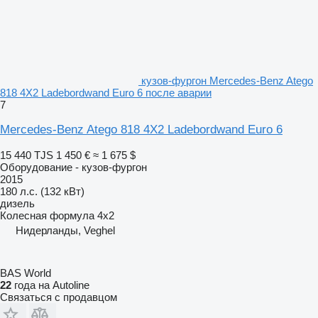
кузов-фургон Mercedes-Benz Atego
818 4X2 Ladebordwand Euro 6 после аварии
7
Mercedes-Benz Atego 818 4X2 Ladebordwand Euro 6
15 440 TJS
1 450 €
≈ 1 675 $
Оборудование - кузов-фургон
2015
180 л.с. (132 кВт)
дизель
Колесная формула
4x2
Нидерланды, Veghel
BAS World
22
года на Autoline
Связаться с продавцом