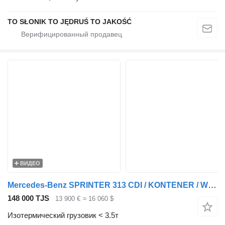
TO SŁONIK TO JĘDRUŚ TO JAKOŚĆ
ВИДЕО
Mercedes-Benz SPRINTER 313 CDI / KONTENER / WINDA 750 / BLIŹNIAK / SPROWADZONY
148 000 TJS
13 900 €
≈ 16 060 $
Изотермический грузовик < 3.5т