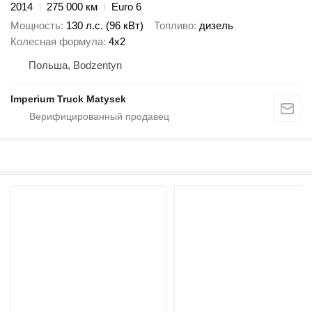
2014
275 000 км
Euro 6
Мощность
130 л.с. (96 кВт)
Топливо
дизель
Колесная формула
4x2
Польша, Bodzentyn
Imperium Truck Matysek