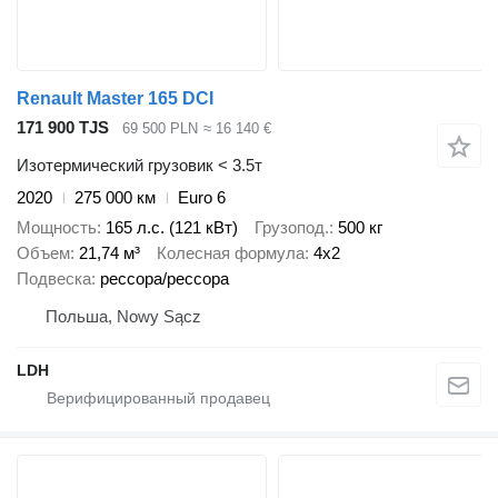
Renault Master 165 DCI
171 900 TJS
69 500 PLN
≈ 16 140 €
Изотермический грузовик < 3.5т
2020
275 000 км
Euro 6
Мощность
165 л.с. (121 кВт)
Грузопод.
500 кг
Объем
21,74 м³
Колесная формула
4x2
Подвеска
рессора/рессора
Польша, Nowy Sącz
LDH