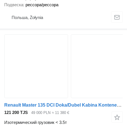
Подвеска
рессора/рессора
Польша, Żołynia
Renault Master 135 DCI Doka/Dubel Kabina Kontener Max ! Klima !
121 200 TJS
49 000 PLN
≈ 11 380 €
Изотермический грузовик < 3.5т