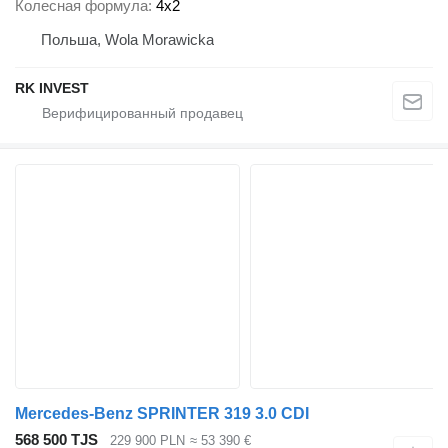
Колесная формула
4x2
Польша, Wola Morawicka
RK INVEST
Mercedes-Benz SPRINTER 319 3.0 CDI
568 500 TJS
229 900 PLN
≈ 53 390 €