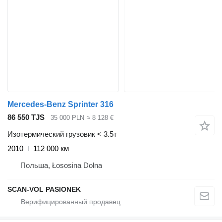
Mercedes-Benz Sprinter 316
86 550 TJS
35 000 PLN
≈ 8 128 €
Изотермический грузовик < 3.5т
2010
112 000 км
Польша, Łososina Dolna
SCAN-VOL PASIONEK