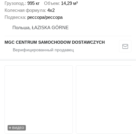
Грузопод.
995 кг
Объем
14,29 м³
Колесная формула
4x2
Подвеска
рессора/рессора
Польша, ŁAZISKA GÓRNE
MGC CENTRUM SAMOCHODOW DOSTAWCZYCH
ВИДЕО