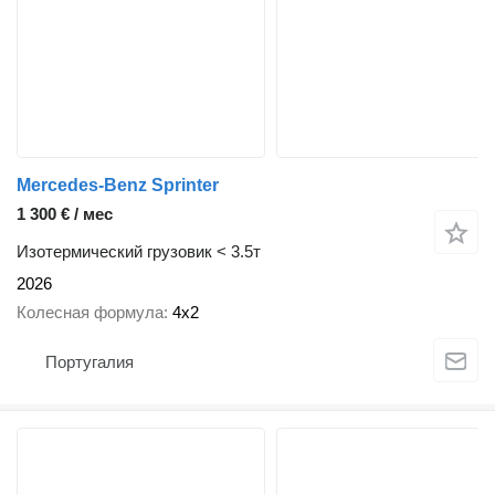
Mercedes-Benz Sprinter
1 300 € / мес
Изотермический грузовик < 3.5т
2026
Колесная формула
4x2
Португалия