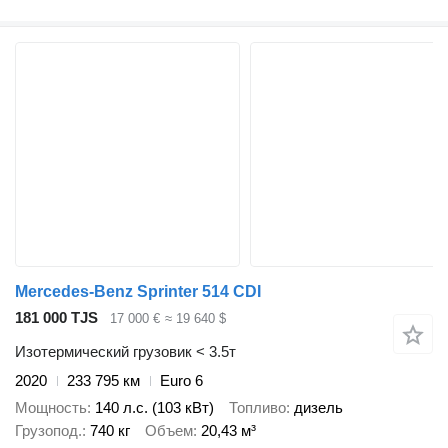
Mercedes-Benz Sprinter 514 CDI
181 000 TJS
17 000 €
≈ 19 640 $
Изотермический грузовик < 3.5т
2020
233 795 км
Euro 6
Мощность
140 л.с. (103 кВт)
Топливо
дизель
Грузопод.
740 кг
Объем
20,43 м³