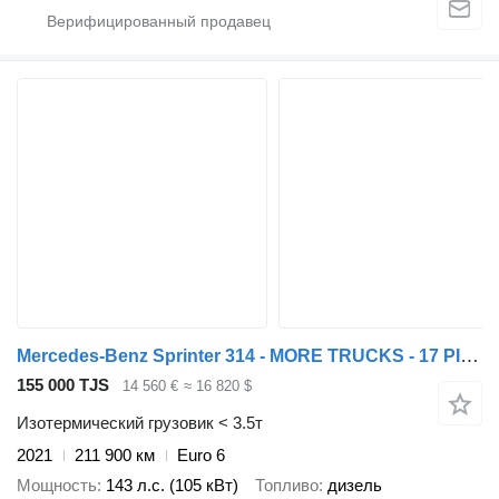
Mercedes-Benz Sprinter 314 - MORE TRUCKS - 17 PIECES
155 000 TJS
14 560 €
≈ 16 820 $
Изотермический грузовик < 3.5т
2021
211 900 км
Euro 6
Мощность
143 л.с. (105 кВт)
Топливо
дизель