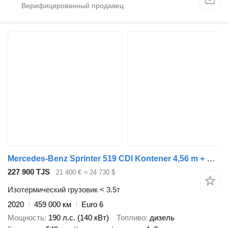
Mercedes-Benz Sprinter 519 CDI Kontener 4,56 m + Drzwi Bliźniaki Automat Salon
227 900 TJS
21 400 €
≈ 24 730 $
Изотермический грузовик < 3.5т
2020
459 000 км
Euro 6
Мощность
190 л.с. (140 кВт)
Топливо
дизель