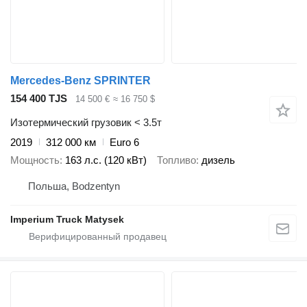
Mercedes-Benz SPRINTER
154 400 TJS
14 500 €
≈ 16 750 $
Изотермический грузовик < 3.5т
2019
312 000 км
Euro 6
Мощность
163 л.с. (120 кВт)
Топливо
дизель
Польша, Bodzentyn
Imperium Truck Matysek