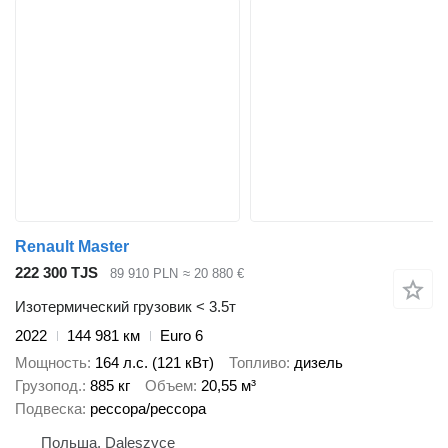
Renault Master
222 300 TJS
89 910 PLN
≈ 20 880 €
Изотермический грузовик < 3.5т
2022
144 981 км
Euro 6
Мощность
164 л.с. (121 кВт)
Топливо
дизель
Грузопод.
885 кг
Объем
20,55 м³
Подвеска
рессора/рессора
Польша, Daleszyce