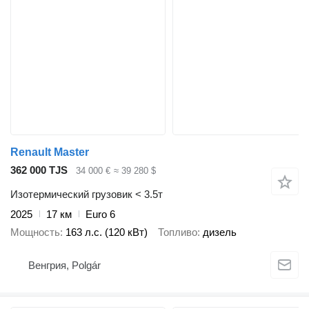
Renault Master
362 000 TJS
34 000 €
≈ 39 280 $
Изотермический грузовик < 3.5т
2025
17 км
Euro 6
Мощность
163 л.с. (120 кВт)
Топливо
дизель
Венгрия, Polgár