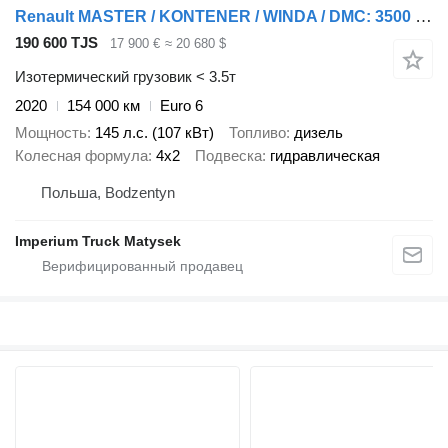
Renault MASTER / KONTENER / WINDA / DMC: 3500 KG / 2020 / SPROWADZONY
190 600 TJS
17 900 €
≈ 20 680 $
Изотермический грузовик < 3.5т
2020
154 000 км
Euro 6
Мощность
145 л.с. (107 кВт)
Топливо
дизель
Колесная формула
4x2
Подвеска
гидравлическая
Польша, Bodzentyn
Imperium Truck Matysek