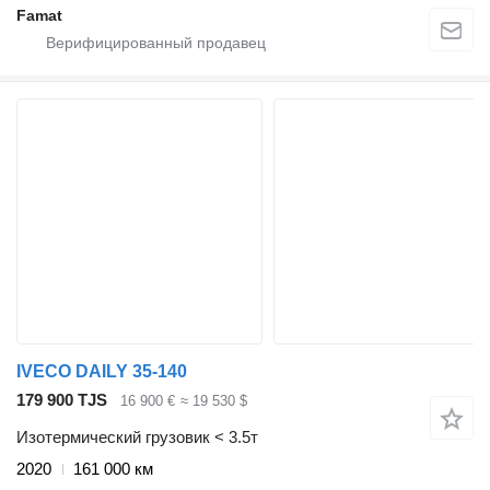
Famat
IVECO DAILY 35-140
179 900 TJS
16 900 €
≈ 19 530 $
Изотермический грузовик < 3.5т
2020
161 000 км