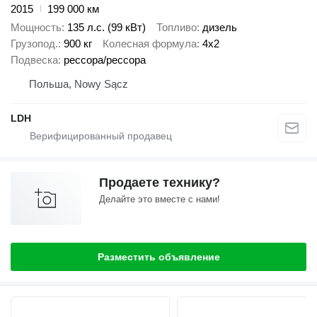
2015
199 000 км
Мощность
135 л.с. (99 кВт)
Топливо
дизель
Грузопод.
900 кг
Колесная формула
4x2
Подвеска
рессора/рессора
Польша, Nowy Sącz
LDH
Продаете технику?
Делайте это вместе с нами!
Разместить объявление