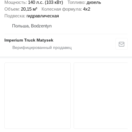
Мощность
140 л.с. (103 кВт)
Топливо
дизель
Объем
20,15 м³
Колесная формула
4x2
Подвеска
гидравлическая
Польша, Bodzentyn
Imperium Truck Matysek