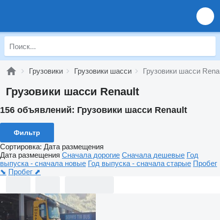
Грузовики
Грузовики шасси
Грузовики шасси Renau
Грузовики шасси Renault
156 объявлений:
Грузовики шасси Renault
Фильтр
Сортировка
:
Дата размещения
Дата размещения
Сначала дорогие
Сначала дешевые
Год
выпуска - сначала новые
Год выпуска - сначала старые
Пробег
⬊
Пробег ⬈