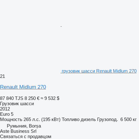
грузовик шасси Renault Midlum 270
21
Renault Midlum 270
87 840 TJS
8 250 €
≈ 9 532 $
Грузовик шасси
2012
Euro 5
Мощность
265 л.с. (195 кВт)
Топливо
дизель
Грузопод.
6 500 кг
Румыния, Borșa
Aste Business Srl
Связаться с продавцом