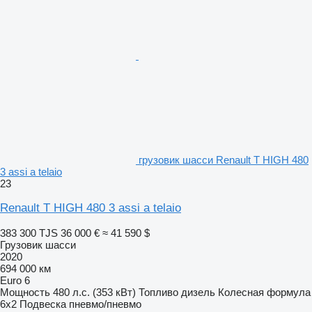
грузовик шасси Renault T HIGH 480
3 assi a telaio
23
Renault T HIGH 480 3 assi a telaio
383 300 TJS
36 000 €
≈ 41 590 $
Грузовик шасси
2020
694 000 км
Euro 6
Мощность
480 л.с. (353 кВт)
Топливо
дизель
Колесная формула
6x2
Подвеска
пневмо/пневмо