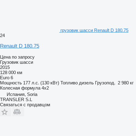
грузовик шасси Renault D 180.75
24
Renault D 180.75
Цена по запросу
Грузовик шасси
2015
128 000 км
Euro 6
Мощность
177 л.с. (130 кВт)
Топливо
дизель
Грузопод.
2 980 кг
Колесная формула
4x2
Испания, Soria
TRANSLER S.L
Связаться с продавцом