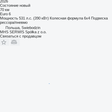
2026
Состояние
новый
70 км
Euro 6
Мощность
531 л.с. (390 кВт)
Колесная формула
6x4
Подвеска
рессора/пневмо
Польша, Swiebodzin
MHS SERWIS Spółka z o.o.
Связаться с продавцом