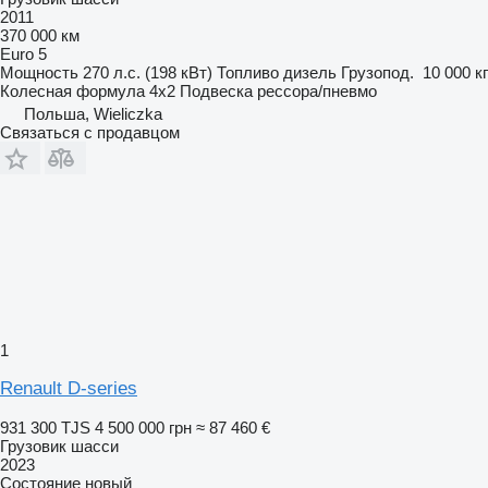
2011
370 000 км
Euro 5
Мощность
270 л.с. (198 кВт)
Топливо
дизель
Грузопод.
10 000 кг
Колесная формула
4x2
Подвеска
рессора/пневмо
Польша, Wieliczka
Связаться с продавцом
1
Renault D-series
931 300 TJS
4 500 000 грн
≈ 87 460 €
Грузовик шасси
2023
Состояние
новый