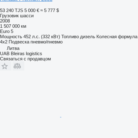
53 240 TJS
5 000 €
≈ 5 777 $
Грузовик шасси
2008
1 507 000 км
Euro 5
Мощность
452 л.с. (332 кВт)
Топливо
дизель
Колесная формула
4x2
Подвеска
пневмо/пневмо
Литва
UAB Bleiras logistics
Связаться с продавцом