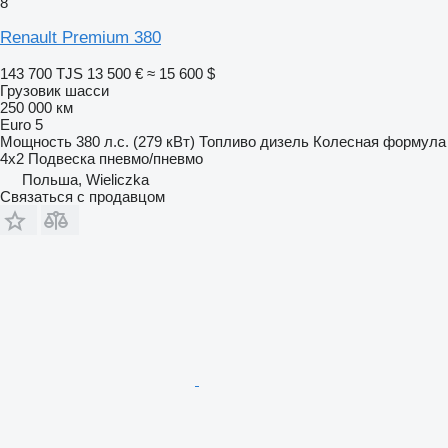
8
Renault Premium 380
143 700 TJS
13 500 €
≈ 15 600 $
Грузовик шасси
250 000 км
Euro 5
Мощность
380 л.с. (279 кВт)
Топливо
дизель
Колесная формула
4x2
Подвеска
пневмо/пневмо
Польша, Wieliczka
Связаться с продавцом