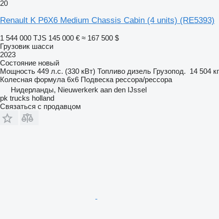
20
Renault K P6X6 Medium Chassis Cabin (4 units)
(RE5393)
1 544 000 TJS
145 000 €
≈ 167 500 $
Грузовик шасси
2023
Состояние
новый
Мощность
449 л.с. (330 кВт)
Топливо
дизель
Грузопод.
14 504 кг
Колесная формула
6x6
Подвеска
рессора/рессора
Нидерланды, Nieuwerkerk aan den IJssel
pk trucks holland
Связаться с продавцом