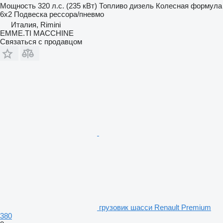
Мощность
320 л.с. (235 кВт)
Топливо
дизель
Колесная формула
6x2
Подвеска
рессора/пневмо
Италия, Rimini
EMME.TI MACCHINE
Связаться с продавцом
грузовик шасси Renault Premium
380