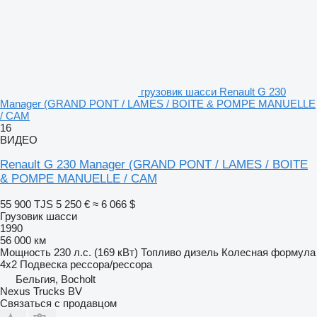
грузовик шасси Renault G 230
Manager (GRAND PONT / LAMES / BOITE & POMPE MANUELLE
/ CAM
16
ВИДЕО
Renault G 230 Manager (GRAND PONT / LAMES / BOITE
& POMPE MANUELLE / CAM
55 900 TJS
5 250 €
≈ 6 066 $
Грузовик шасси
1990
56 000 км
Мощность
230 л.с. (169 кВт)
Топливо
дизель
Колесная формула
4x2
Подвеска
рессора/рессора
Бельгия, Bocholt
Nexus Trucks BV
Связаться с продавцом