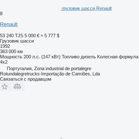
грузовик шасси Renault
8
Renault
53 240 TJS
5 000 €
≈ 5 777 $
Грузовик шасси
1992
363 000 км
Мощность
200 л.с. (147 кВт)
Топливо
дизель
Колесная формула
4x2
Португалия, Zona industrial de portalegre
Rotundalegretrucks-Importação de Camiões, Lda
Связаться с продавцом