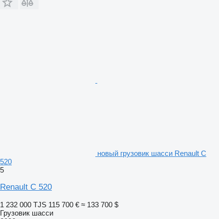
новый грузовик шасси Renault C
520
5
Renault C 520
1 232 000 TJS
115 700 €
≈ 133 700 $
Грузовик шасси