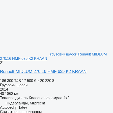
грузовик шасси Renault MIDLUM
270.16 HMF 635 K2 KRAAN
21
Renault MIDLUM 270.16 HMF 635 K2 KRAAN
186 300 TJS
17 500 €
≈ 20 220 $
Грузовик шасси
2014
497 862 км
Топливо
дизель
Колесная формула
4x2
Нидерланды, Mijdrecht
Autobedrijf Tatev
Связаться с продавцом