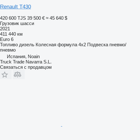
Renault T430
420 600 TJS
39 500 €
≈ 45 640 $
Грузовик шасси
2021
411 440 км
Euro 6
Топливо
дизель
Колесная формула
4x2
Подвеска
пневмо/
пневмо
Испания, Noain
Truck Trade Navarra S.L.
Связаться с продавцом