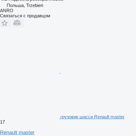
Польша, Trzebień
ANRO
Связаться с продавцом
грузовик шасси Renault master
17
Renault master