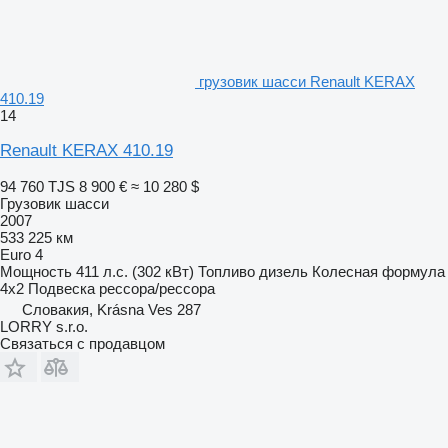
грузовик шасси Renault KERAX
410.19
14
Renault KERAX 410.19
94 760 TJS
8 900 €
≈ 10 280 $
Грузовик шасси
2007
533 225 км
Euro 4
Мощность
411 л.с. (302 кВт)
Топливо
дизель
Колесная формула
4x2
Подвеска
рессора/рессора
Словакия, Krásna Ves 287
LORRY s.r.o.
Связаться с продавцом