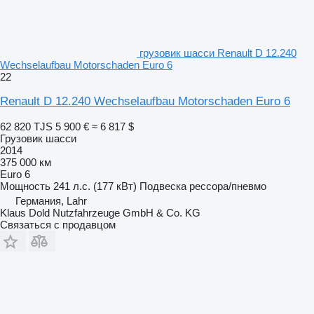
грузовик шасси Renault D 12.240
Wechselaufbau Motorschaden Euro 6
22
Renault D 12.240 Wechselaufbau Motorschaden Euro 6
62 820 TJS
5 900 €
≈ 6 817 $
Грузовик шасси
2014
375 000 км
Euro 6
Мощность
241 л.с. (177 кВт)
Подвеска
рессора/пневмо
Германия, Lahr
Klaus Dold Nutzfahrzeuge GmbH & Co. KG
Связаться с продавцом