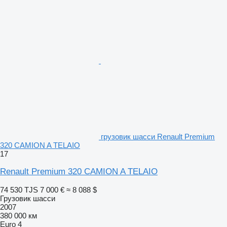
грузовик шасси Renault Premium
320 CAMION A TELAIO
17
Renault Premium 320 CAMION A TELAIO
74 530 TJS
7 000 €
≈ 8 088 $
Грузовик шасси
2007
380 000 км
Euro 4