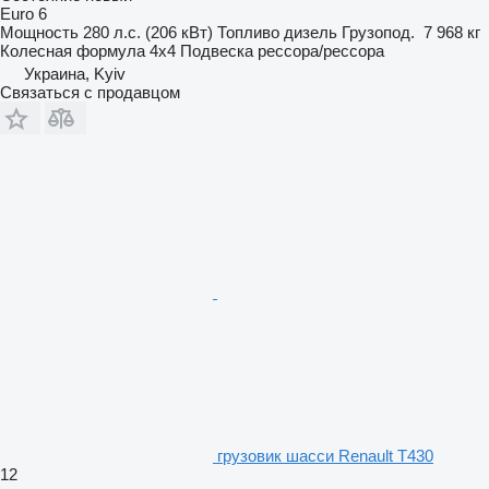
Euro 6
Мощность
280 л.с. (206 кВт)
Топливо
дизель
Грузопод.
7 968 кг
Колесная формула
4x4
Подвеска
рессора/рессора
Украина, Kyiv
Связаться с продавцом
грузовик шасси Renault T430
12