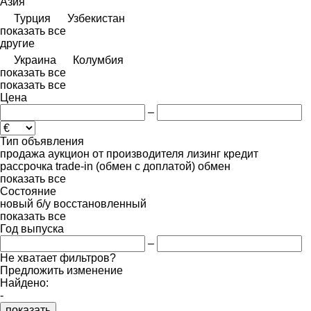
Азия
Турция
Узбекистан
показать все
другие
Украина
Колумбия
показать все
показать все
Цена
–
Тип объявления
продажа
аукцион
от производителя
лизинг
кредит
рассрочка
trade-in (обмен с доплатой)
обмен
показать все
Состояние
новый
б/у
восстановленный
показать все
Год выпуска
–
Не хватает фильтров?
Предложить изменение
Найдено:
-
показать