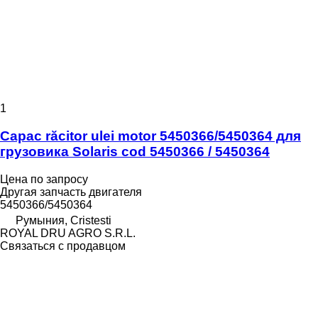
1
Capac răcitor ulei motor 5450366/5450364 для
грузовика Solaris cod 5450366 / 5450364
Цена по запросу
Другая запчасть двигателя
5450366/5450364
Румыния, Cristesti
ROYAL DRU AGRO S.R.L.
Связаться с продавцом