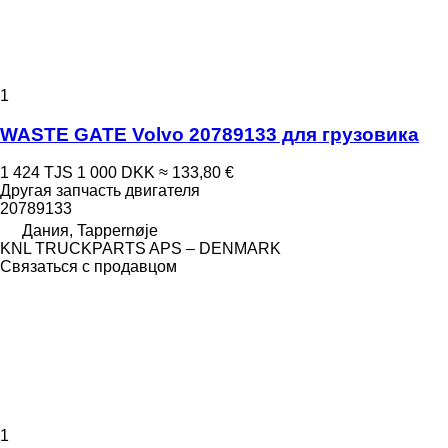
1
WASTE GATE Volvo 20789133 для грузовика
1 424 TJS
1 000 DKK
≈ 133,80 €
Другая запчасть двигателя
20789133
Дания, Tappernøje
KNL TRUCKPARTS APS – DENMARK
Связаться с продавцом
1