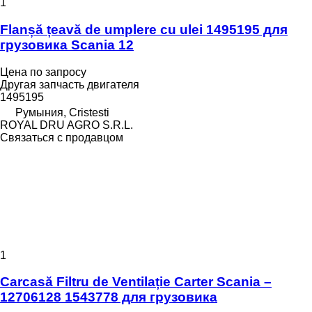
1
Flanșă țeavă de umplere cu ulei 1495195 для
грузовика Scania 12
Цена по запросу
Другая запчасть двигателя
1495195
Румыния, Cristesti
ROYAL DRU AGRO S.R.L.
Связаться с продавцом
1
Carcasă Filtru de Ventilație Carter Scania –
12706128 1543778 для грузовика