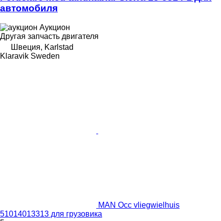
автомобиля
Аукцион
Другая запчасть двигателя
Швеция, Karlstad
Klaravik Sweden
MAN Occ vliegwielhuis
51014013313 для грузовика