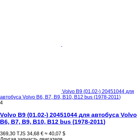
Volvo B9 (01.02-) 20451044 для
автобуса Volvo B6, B7, B9, B10, B12 bus (1978-2011)
4
Volvo B9 (01.02-) 20451044 для автобуса Volvo
B6, B7, B9, B10, B12 bus (1978-2011)
369,30 TJS
34,68 €
≈ 40,07 $
Другая запчасть двигателя