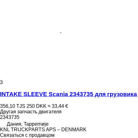
3
INTAKE SLEEVE Scania 2343735 для грузовика
356,10 TJS
250 DKK
≈ 33,44 €
Другая запчасть двигателя
2343735
Дания, Tappernøje
KNL TRUCKPARTS APS – DENMARK
Связаться с продавцом