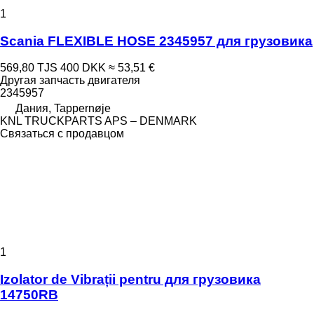
1
Scania FLEXIBLE HOSE 2345957 для грузовика
569,80 TJS
400 DKK
≈ 53,51 €
Другая запчасть двигателя
2345957
Дания, Tappernøje
KNL TRUCKPARTS APS – DENMARK
Связаться с продавцом
1
Izolator de Vibrații pentru для грузовика
14750RB