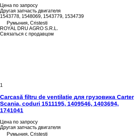
Цена по запросу
Другая запчасть двигателя
1543778, 1548069, 1543779, 1534739
Румыния, Cristesti
ROYAL DRU AGRO S.R.L.
Связаться с продавцом
1
Carcasă filtru de ventilație для грузовика Carter
Scania, coduri 1511195, 1409546, 1403694,
1741041
Цена по запросу
Другая запчасть двигателя
Румыния, Cristesti