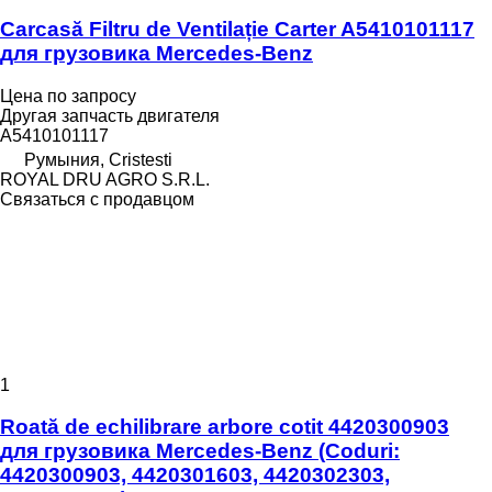
Carcasă Filtru de Ventilație Carter A5410101117
для грузовика Mercedes-Benz
Цена по запросу
Другая запчасть двигателя
A5410101117
Румыния, Cristesti
ROYAL DRU AGRO S.R.L.
Связаться с продавцом
1
Roată de echilibrare arbore cotit 4420300903
для грузовика Mercedes-Benz (Coduri:
4420300903, 4420301603, 4420302303,