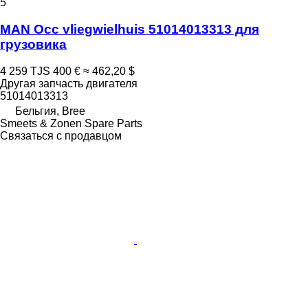
5
MAN Occ vliegwielhuis 51014013313 для
грузовика
4 259 TJS
400 €
≈ 462,20 $
Другая запчасть двигателя
51014013313
Бельгия, Bree
Smeets & Zonen Spare Parts
Связаться с продавцом