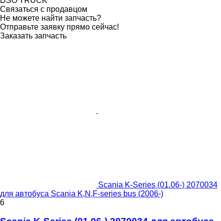
DSO TRUCK
Связаться с продавцом
Не можете найти запчасть?
Отправьте заявку прямо сейчас!
Заказать запчасть
Scania K-Series (01.06-) 2070034
для автобуса Scania K,N,F-series bus (2006-)
6