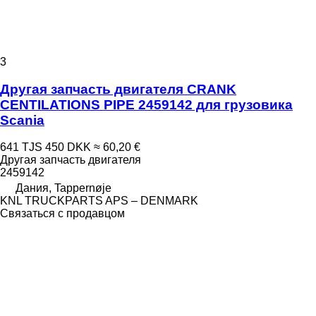
3
Другая запчасть двигателя CRANK
CENTILATIONS PIPE 2459142 для грузовика
Scania
641 TJS
450 DKK
≈ 60,20 €
Другая запчасть двигателя
2459142
Дания, Tappernøje
KNL TRUCKPARTS APS – DENMARK
Связаться с продавцом