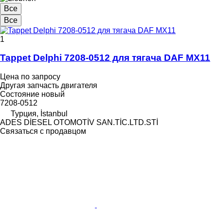
Все
Все
1
Tappet Delphi 7208-0512 для тягача DAF MX11
Цена по запросу
Другая запчасть двигателя
Состояние
новый
7208-0512
Турция, İstanbul
ADES DİESEL OTOMOTİV SAN.TİC.LTD.STİ
Связаться с продавцом