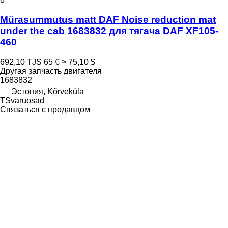
Mürasummutus matt DAF Noise reduction mat
under the cab 1683832 для тягача DAF XF105-
460
692,10 TJS
65 €
≈ 75,10 $
Другая запчасть двигателя
1683832
Эстония, Kõrveküla
TSvaruosad
Связаться с продавцом