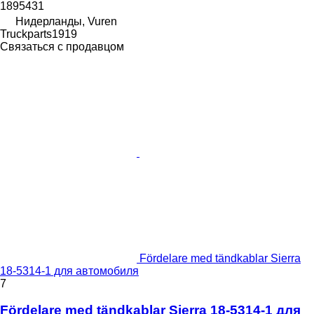
1895431
Нидерланды, Vuren
Truckparts1919
Связаться с продавцом
Fördelare med tändkablar Sierra
18-5314-1 для автомобиля
7
Fördelare med tändkablar Sierra 18-5314-1 для