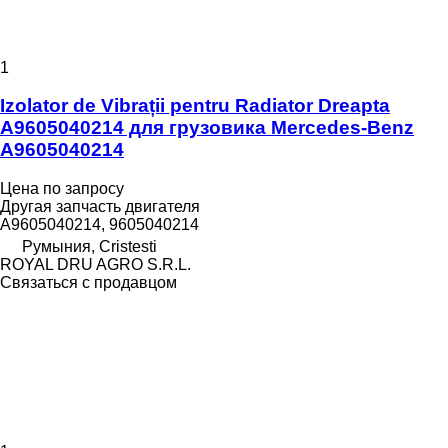
1
Izolator de Vibrații pentru Radiator Dreapta
A9605040214 для грузовика Mercedes-Benz
A9605040214
Цена по запросу
Другая запчасть двигателя
A9605040214, 9605040214
Румыния, Cristesti
ROYAL DRU AGRO S.R.L.
Связаться с продавцом