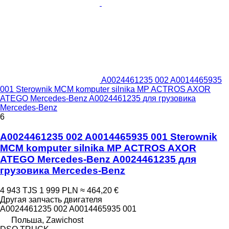
A0024461235 002 A0014465935
001 Sterownik MCM komputer silnika MP ACTROS AXOR
ATEGO Mercedes-Benz A0024461235 для грузовика
Mercedes-Benz
6
A0024461235 002 A0014465935 001 Sterownik
MCM komputer silnika MP ACTROS AXOR
ATEGO Mercedes-Benz A0024461235 для
грузовика Mercedes-Benz
4 943 TJS
1 999 PLN
≈ 464,20 €
Другая запчасть двигателя
A0024461235 002 A0014465935 001
Польша, Zawichost