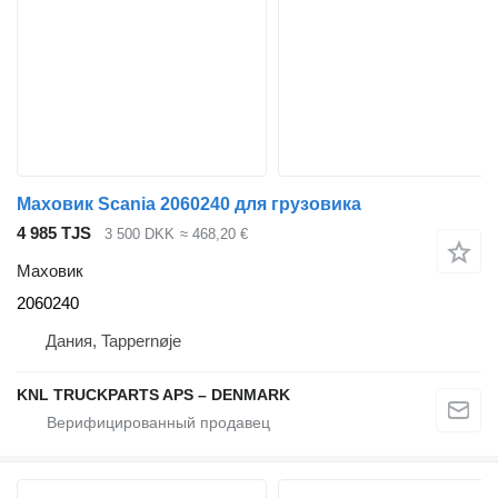
Маховик Scania 2060240 для грузовика
4 985 TJS
3 500 DKK
≈ 468,20 €
Маховик
2060240
Дания, Tappernøje
KNL TRUCKPARTS APS – DENMARK