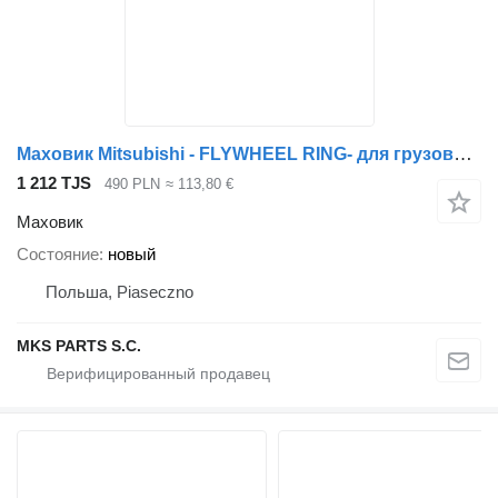
Маховик Mitsubishi - FLYWHEEL RING- для грузовика Mitsubishi FUSO CANTER
1 212 TJS
490 PLN
≈ 113,80 €
Маховик
Состояние
новый
Польша, Piaseczno
MKS PARTS S.C.