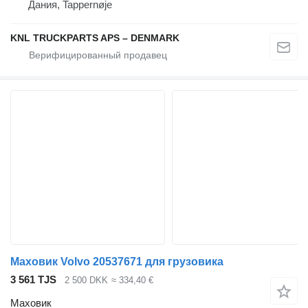
Дания, Tappernøje
KNL TRUCKPARTS APS – DENMARK
Маховик Volvo 20537671 для грузовика
3 561 TJS
2 500 DKK
≈ 334,40 €
Маховик