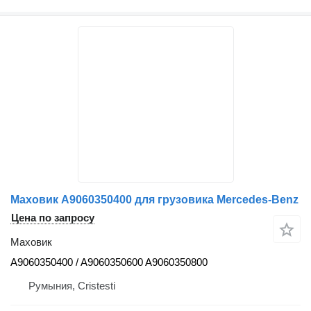
Маховик A9060350400 для грузовика Mercedes-Benz
Цена по запросу
Маховик
A9060350400 / A9060350600 A9060350800
Румыния, Cristesti