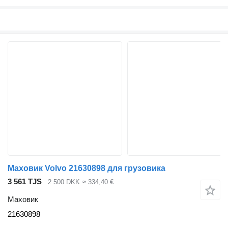
Маховик Volvo 21630898 для грузовика
3 561 TJS
2 500 DKK
≈ 334,40 €
Маховик
21630898