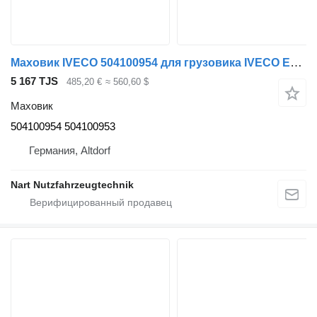
Маховик IVECO 504100954 для грузовика IVECO EURO-CARGO E120 - E160
5 167 TJS
485,20 €
≈ 560,60 $
Маховик
504100954 504100953
Германия, Altdorf
Nart Nutzfahrzeugtechnik