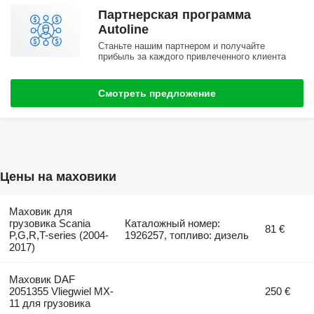
Партнерская программа
Autoline
Станьте нашим партнером и получайте
прибыль за каждого привлеченного клиента
Смотреть предложение
Цены на маховики
Маховик для
грузовика Scania
Каталожный номер:
81 €
P,G,R,T-series (2004-
1926257, топливо: дизель
2017)
Маховик DAF
2051355 Vliegwiel MX-
250 €
11 для грузовика