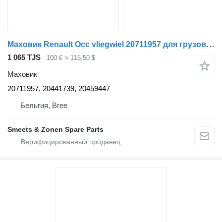
Маховик Renault Occ vliegwiel 20711957 для грузовика
1 065 TJS
100 €
≈ 115,50 $
Маховик
20711957, 20441739, 20459447
Бельгия, Bree
Smeets & Zonen Spare Parts