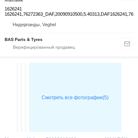
1626241
1626241,76272363_DAF,20090910500,5.40313,DAF1626241,76
Нидерланды, Veghel
BAS Parts & Tyres