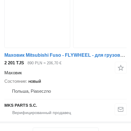
Маховик Mitsubishi Fuso - FLYWHEEL - для грузовика Mitsubishi CANTER FUSO
2 201 TJS
890 PLN
≈ 206,70 €
Маховик
Состояние
новый
Польша, Piaseczno
MKS PARTS S.C.