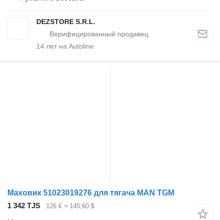
DEZSTORE S.R.L.
14
лет на Autoline
Маховик 51023019276 для тягача MAN TGM
1 342 TJS
126 €
≈ 145,60 $