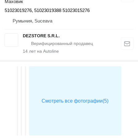
Маховик
51023019276, 51023019388 51023015276
Румыния, Suceava
DEZSTORE S.R.L.
14
лет на Autoline