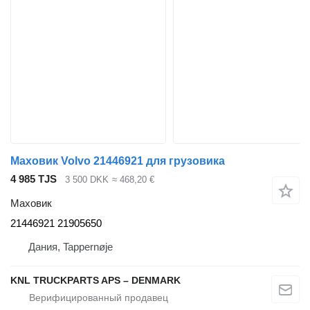
Маховик Volvo 21446921 для грузовика
4 985 TJS
3 500 DKK
≈ 468,20 €
Маховик
21446921 21905650
Дания, Tappernøje
KNL TRUCKPARTS APS – DENMARK