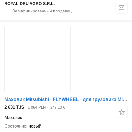
ROYAL DRU AGRO S.R.L.
Маховик Mitsubishi - FLYWHEEL - для грузовика Mitsubishi CANTER FUSO - KOŁO ZAMACHOWE
2 631 TJS
1 064 PLN
≈ 247,10 €
Маховик
Состояние
новый