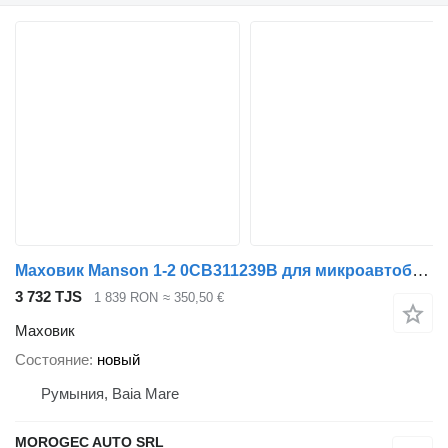
Маховик Manson 1-2 0CB311239B для микроавтобуса
3 732 TJS
1 839 RON
≈ 350,50 €
Маховик
Состояние
новый
Румыния, Baia Mare
MOROGEC AUTO SRL