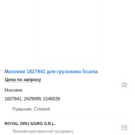
Маховик 1827841 для грузовика Scania
Цена по запросу
Маховик
1827841, 2429099, 2146539
Румыния, Cristesti
ROYAL DRU AGRO S.R.L.