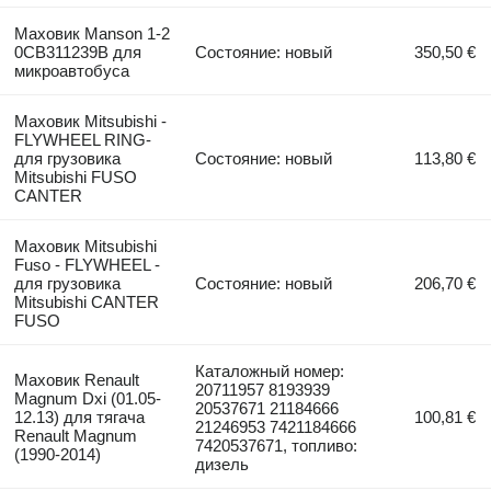
Маховик Manson 1-2
0CB311239B для
Состояние: новый
350,50 €
микроавтобуса
Маховик Mitsubishi -
FLYWHEEL RING-
для грузовика
Состояние: новый
113,80 €
Mitsubishi FUSO
CANTER
Маховик Mitsubishi
Fuso - FLYWHEEL -
для грузовика
Состояние: новый
206,70 €
Mitsubishi CANTER
FUSO
Каталожный номер:
Маховик Renault
20711957 8193939
Magnum Dxi (01.05-
20537671 21184666
12.13) для тягача
100,81 €
21246953 7421184666
Renault Magnum
7420537671, топливо:
(1990-2014)
дизель