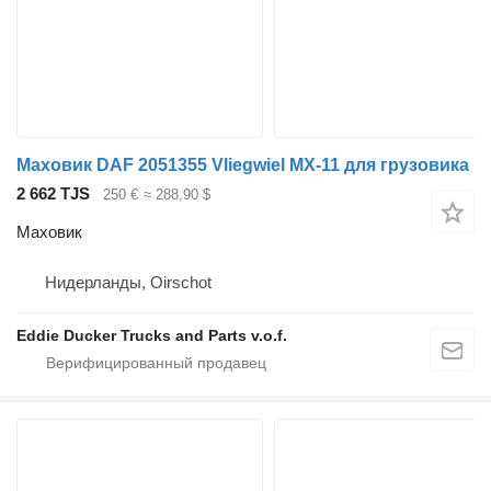
Маховик DAF 2051355 Vliegwiel MX-11 для грузовика
2 662 TJS
250 €
≈ 288,90 $
Маховик
Нидерланды, Oirschot
Eddie Ducker Trucks and Parts v.o.f.