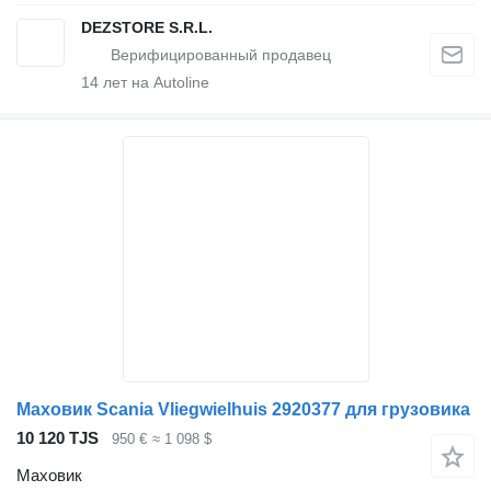
DEZSTORE S.R.L.
14
лет на Autoline
Маховик Scania Vliegwielhuis 2920377 для грузовика
10 120 TJS
950 €
≈ 1 098 $
Маховик