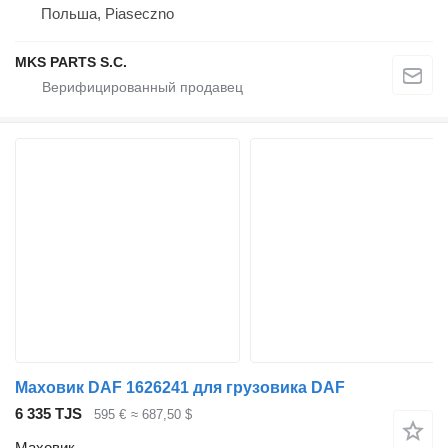
Польша, Piaseczno
MKS PARTS S.C.
Маховик DAF 1626241 для грузовика DAF
6 335 TJS
595 €
≈ 687,50 $
Маховик