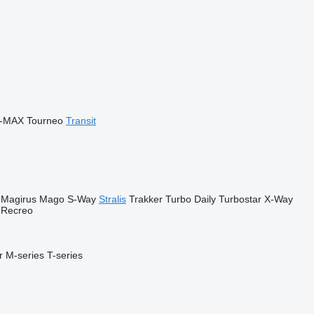
-MAX
Tourneo
Transit
Magirus
Mago
S-Way
Stralis
Trakker
Turbo Daily
Turbostar
X-Way
Recreo
r
M-series
T-series