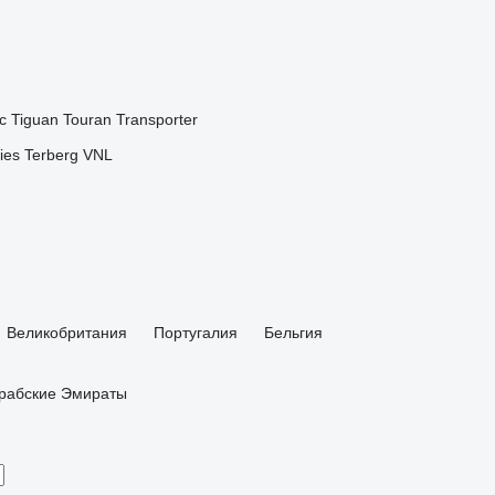
c
Tiguan
Touran
Transporter
ies
Terberg
VNL
Великобритания
Португалия
Бельгия
рабские Эмираты