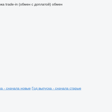
чка
trade-in (обмен с доплатой)
обмен
ка - сначала новые
Год выпуска - сначала старые