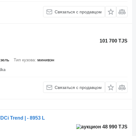
Связаться с продавцом
101 700 TJS
зель
Тип кузова
минивэн
lka
Связаться с продавцом
i Trend | - 8953 L
48 990 TJS