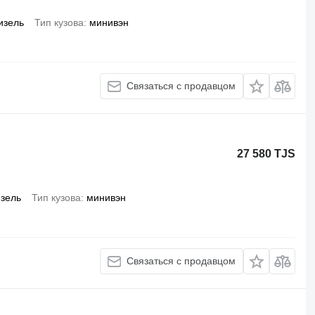
изель
Тип кузова
минивэн
Связаться с продавцом
27 580 TJS
зель
Тип кузова
минивэн
Связаться с продавцом