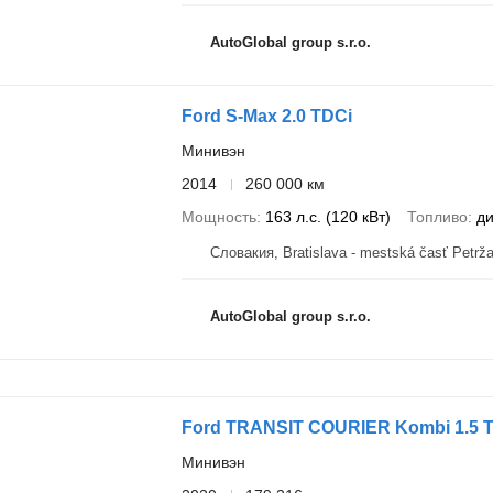
AutoGlobal group s.r.o.
Ford S-Max 2.0 TDCi
Минивэн
2014
260 000 км
Мощность
163 л.с. (120 кВт)
Топливо
ди
Словакия, Bratislava - mestská časť Petrža
AutoGlobal group s.r.o.
Ford TRANSIT COURIER Kombi 1.5 TDC
Минивэн