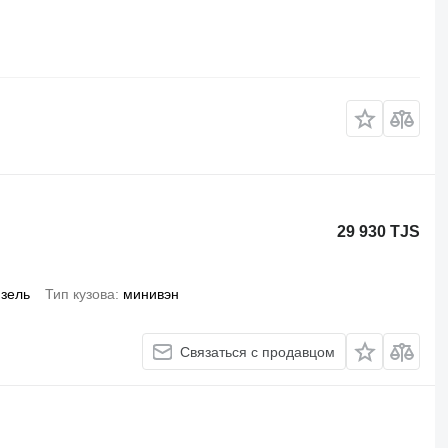
29 930 TJS
зель
Тип кузова
минивэн
Связаться с продавцом