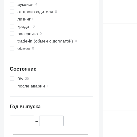
аукцион
от производителя
лизинг
кредит
рассрочка
trade-in (обмен с доплатой)
обмен
Состояние
б/у
после аварии
Год выпуска
–