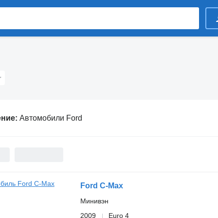
ение:
Автомобили Ford
Ford C-Max
Минивэн
2009
Euro 4