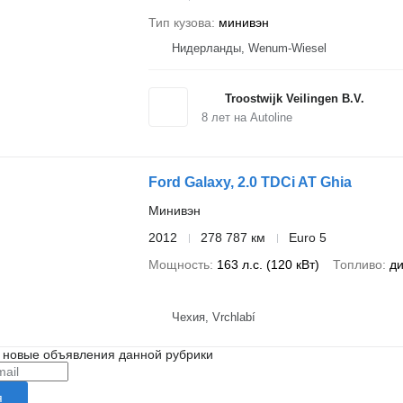
Тип кузова
минивэн
Нидерланды, Wenum-Wiesel
Troostwijk Veilingen B.V.
8
лет на Autoline
Ford Galaxy, 2.0 TDCi AT Ghia
Минивэн
2012
278 787 км
Euro 5
Мощность
163 л.с. (120 кВт)
Топливо
ди
Чехия, Vrchlabí
 новые объявления данной рубрики
я