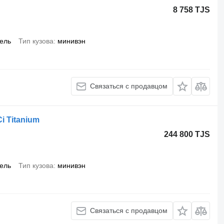
8 758 TJS
ель
Тип кузова
минивэн
Связаться с продавцом
i Titanium
244 800 TJS
ель
Тип кузова
минивэн
Связаться с продавцом