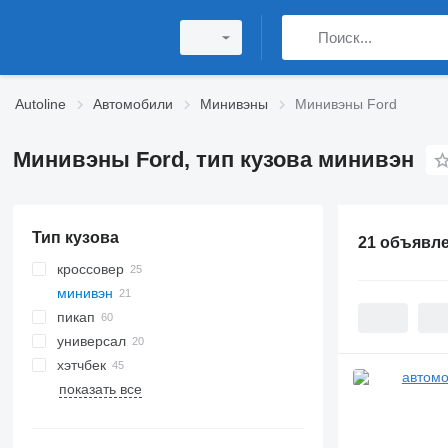
Autoline
Автомобили
Минивэны
Минивэны Ford
Минивэны Ford, тип кузова минивэн
Тип кузова
21 объявл
кроссовер
минивэн
пикап
универсал
хэтчбек
показать все