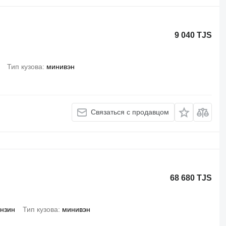
9 040 TJS
Тип кузова
минивэн
Связаться с продавцом
68 680 TJS
нзин
Тип кузова
минивэн