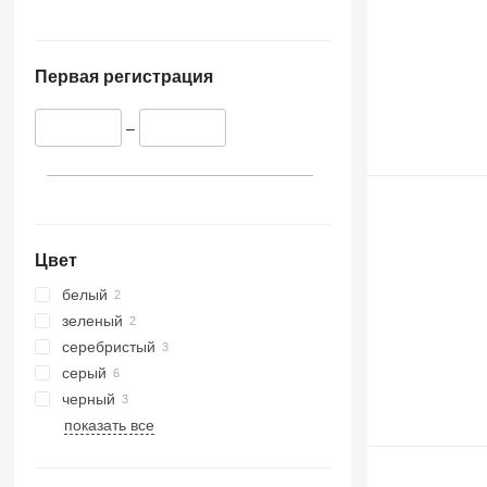
Первая регистрация
–
Цвет
белый
зеленый
серебристый
серый
черный
показать все