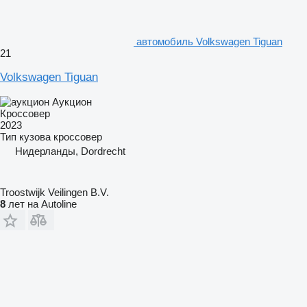
автомобиль Volkswagen Tiguan
21
Volkswagen Tiguan
Аукцион
Кроссовер
2023
Тип кузова
кроссовер
Нидерланды, Dordrecht
Troostwijk Veilingen B.V.
8
лет на Autoline