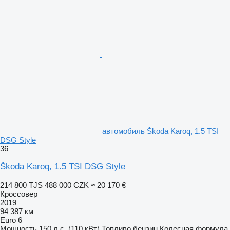
автомобиль Škoda Karoq, 1.5 TSI
DSG Style
36
Škoda Karoq, 1.5 TSI DSG Style
214 800 TJS
488 000 CZK
≈ 20 170 €
Кроссовер
2019
94 387 км
Euro 6
Мощность
150 л.с. (110 кВт)
Топливо
бензин
Колесная формула