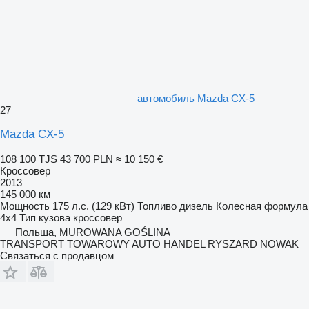
автомобиль Mazda CX-5
27
Mazda CX-5
108 100 TJS
43 700 PLN
≈ 10 150 €
Кроссовер
2013
145 000 км
Мощность
175 л.с. (129 кВт)
Топливо
дизель
Колесная формула
4x4
Тип кузова
кроссовер
Польша, MUROWANA GOŚLINA
TRANSPORT TOWAROWY AUTO HANDEL RYSZARD NOWAK
Связаться с продавцом