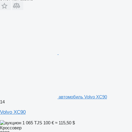
автомобиль Volvo XC90
14
Volvo XC90
1 065 TJS
100 €
≈ 115,50 $
Кроссовер