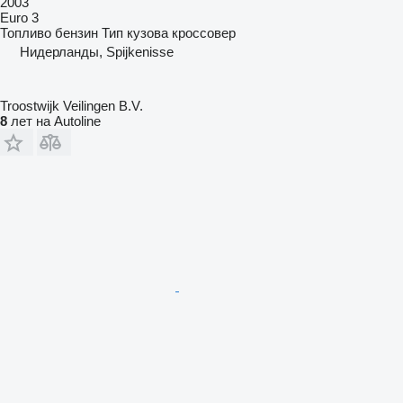
2003
Euro 3
Топливо
бензин
Тип кузова
кроссовер
Нидерланды, Spijkenisse
Troostwijk Veilingen B.V.
8
лет на Autoline