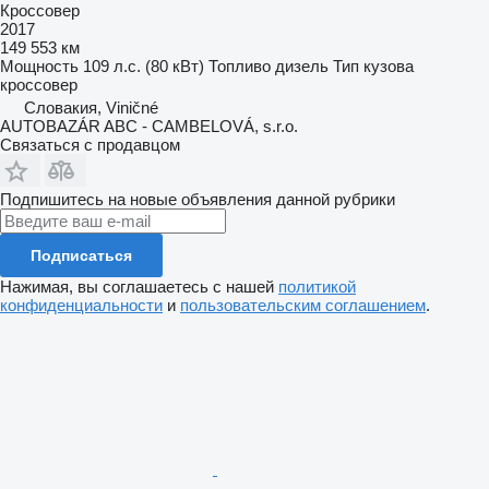
Кроссовер
2017
149 553 км
Мощность
109 л.с. (80 кВт)
Топливо
дизель
Тип кузова
кроссовер
Словакия, Viničné
AUTOBAZÁR ABC - CAMBELOVÁ, s.r.o.
Связаться с продавцом
Подпишитесь на новые объявления данной рубрики
Подписаться
Нажимая, вы соглашаетесь с нашей
политикой
конфиденциальности
и
пользовательским соглашением
.