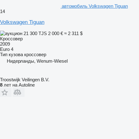
автомобиль Volkswagen Tiguan
14
Volkswagen Tiguan
21 300 TJS
2 000 €
≈ 2 311 $
Кроссовер
2009
Euro 4
Тип кузова
кроссовер
Нидерланды, Wenum-Wiesel
Troostwijk Veilingen B.V.
8
лет на Autoline