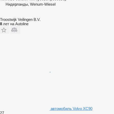
Нидерланды, Wenum-Wiesel
Troostwijk Veilingen B.V.
8
лет на Autoline
автомобиль Volvo XC90
27