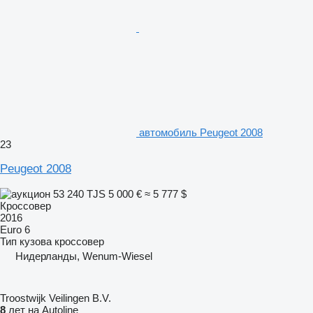
автомобиль Peugeot 2008
23
Peugeot 2008
53 240 TJS
5 000 €
≈ 5 777 $
Кроссовер
2016
Euro 6
Тип кузова
кроссовер
Нидерланды, Wenum-Wiesel
Troostwijk Veilingen B.V.
8
лет на Autoline