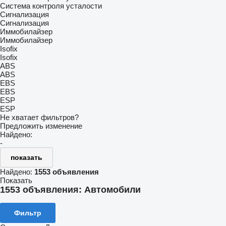
Система контроля усталости
Сигнализация
Сигнализация
Иммобилайзер
Иммобилайзер
Isofix
Isofix
ABS
ABS
EBS
EBS
ESP
ESP
Не хватает фильтров?
Предложить изменение
Найдено:
-
показать
Найдено:
1553 объявления
Показать
1553 объявления:
Автомобили
Фильтр