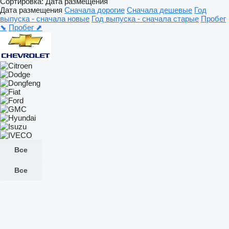
Сортировка
:
Дата размещения
Дата размещения
Сначала дорогие
Сначала дешевые
Год
выпуска - сначала новые
Год выпуска - сначала старые
Пробег
⬊
Пробег ⬈
Все
Все