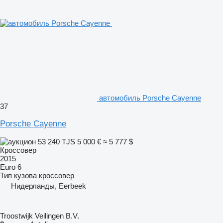
автомобиль Porsche Cayenne
37
Porsche Cayenne
53 240 TJS
5 000 €
≈ 5 777 $
Кроссовер
2015
Euro 6
Тип кузова
кроссовер
Нидерланды, Eerbeek
Troostwijk Veilingen B.V.