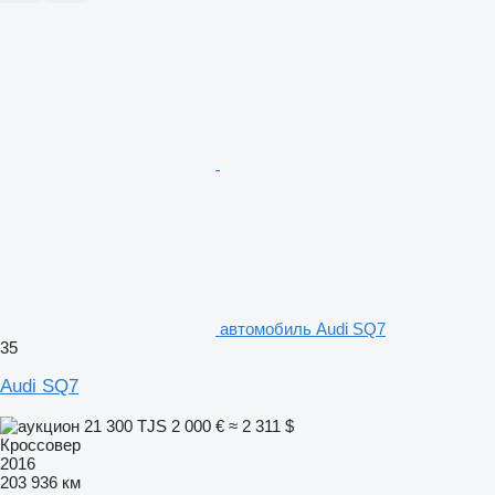
автомобиль Audi SQ7
35
Audi SQ7
21 300 TJS
2 000 €
≈ 2 311 $
Кроссовер
2016
203 936 км