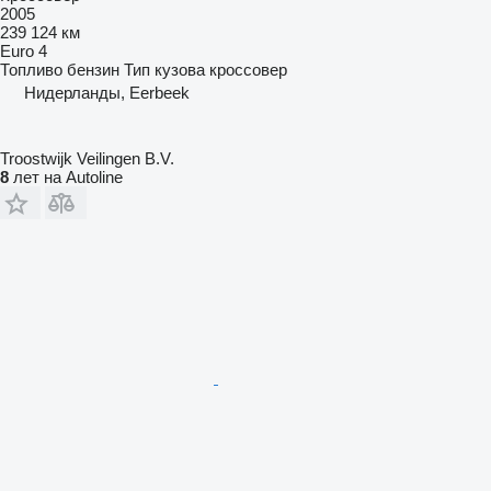
2005
239 124 км
Euro 4
Топливо
бензин
Тип кузова
кроссовер
Нидерланды, Eerbeek
Troostwijk Veilingen B.V.
8
лет на Autoline