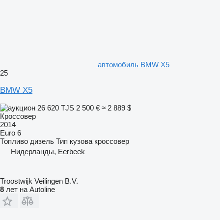
автомобиль BMW X5
25
BMW X5
26 620 TJS
2 500 €
≈ 2 889 $
Кроссовер
2014
Euro 6
Топливо
дизель
Тип кузова
кроссовер
Нидерланды, Eerbeek
Troostwijk Veilingen B.V.
8
лет на Autoline