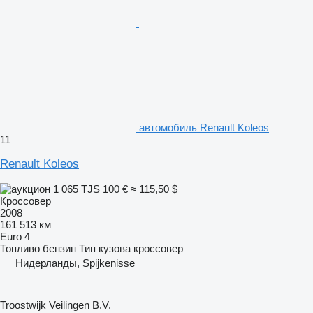
автомобиль Renault Koleos
11
Renault Koleos
1 065 TJS
100 €
≈ 115,50 $
Кроссовер
2008
161 513 км
Euro 4
Топливо
бензин
Тип кузова
кроссовер
Нидерланды, Spijkenisse
Troostwijk Veilingen B.V.