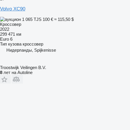
Volvo XC90
1 065 TJS
100 €
≈ 115,50 $
Кроссовер
2022
299 471 км
Euro 6
Тип кузова
кроссовер
Нидерланды, Spijkenisse
Troostwijk Veilingen B.V.
8
лет на Autoline