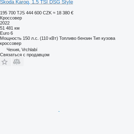
Škoda Karoq, 1.5 TSI DSG Style
195 700 TJS
444 600 CZK
≈ 18 380 €
Кроссовер
2022
51 481 км
Euro 6
Мощность
150 л.с. (110 кВт)
Топливо
бензин
Тип кузова
кроссовер
Чехия, Vrchlabí
Связаться с продавцом