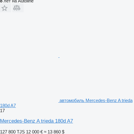
8
лет на Autoline
автомобиль Mercedes-Benz A trieda
180d A7
17
Mercedes-Benz A trieda 180d A7
127 800 TJS
12 000 €
≈ 13 860 $