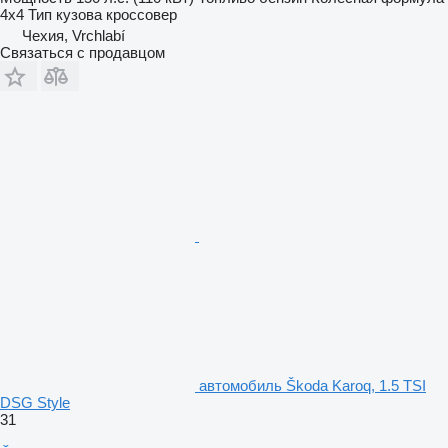
4x4
Тип кузова
кроссовер
Чехия, Vrchlabí
Связаться с продавцом
автомобиль Škoda Karoq, 1.5 TSI
DSG Style
31