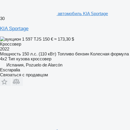
автомобиль KIA Sportage
30
KIA Sportage
1 597 TJS
150 €
≈ 173,30 $
Кроссовер
2022
Мощность
150 л.с. (110 кВт)
Топливо
бензин
Колесная формула
4x2
Тип кузова
кроссовер
Испания, Pozuelo de Alarcón
Escrapalia
Связаться с продавцом