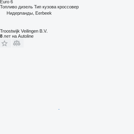
Euro 6
Топливо
дизель
Тип кузова
кроссовер
Нидерланды, Eerbeek
Troostwijk Veilingen B.V.
8
лет на Autoline