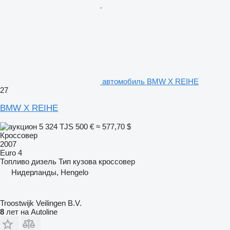
автомобиль BMW X REIHE
27
BMW X REIHE
5 324 TJS
500 €
≈ 577,70 $
Кроссовер
2007
Euro 4
Топливо
дизель
Тип кузова
кроссовер
Нидерланды, Hengelo
Troostwijk Veilingen B.V.
8
лет на Autoline