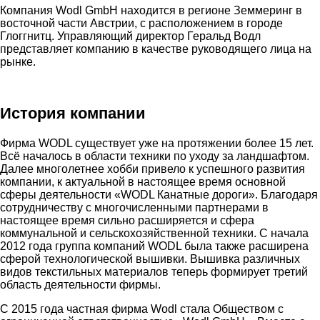
Компания Wodl GmbH находится в регионе Земмеринг в
восточной части Австрии, с расположением в городе
Глоггнитц. Управляющий директор Геральд Водл
представляет компанию в качестве руководящего лица на
рынке.
История компании
Фирма WODL существует уже на протяжении более 15 лет.
Всё началось в области техники по уходу за ландшафтом.
Далее многолетнее хобби привело к успешного развития
компании, к актуальной в настоящее время основной
сферы деятельности «WODL Канатные дороги». Благодаря
сотрудничеству с многочисленными партнерами в
настоящее время сильно расширяется и сфера
коммунальной и сельскохозяйственной техники. С начала
2012 года группа компаний WODL была также расширена
сферой технологической вышивки. Вышивка различных
видов текстильных материалов теперь формирует третий
область деятельности фирмы.
С 2015 года частная фирма Wodl стала Обществом с