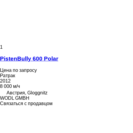
1
PistenBully 600 Polar
Цена по запросу
Ратрак
2012
8 000 м/ч
Австрия, Gloggnitz
WODL GMBH
Связаться с продавцом