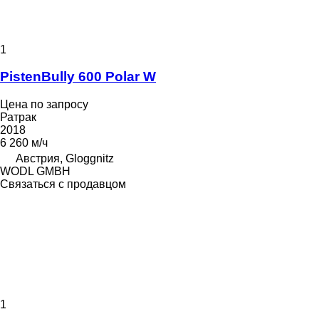
1
PistenBully 600 Polar W
Цена по запросу
Ратрак
2018
6 260 м/ч
Австрия, Gloggnitz
WODL GMBH
Связаться с продавцом
1