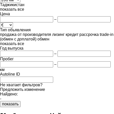
Таджикистан
показать все
Цена
–
Тип объявления
продажа
от производителя
лизинг
кредит
рассрочка
trade-in
(обмен с доплатой)
обмен
показать все
Год выпуска
–
Пробег
–
км
Autoline ID
Не хватает фильтров?
Предложить изменение
Найдено:
-
показать