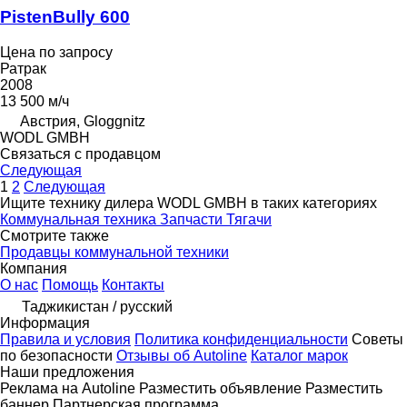
PistenBully 600
Цена по запросу
Ратрак
2008
13 500 м/ч
Австрия, Gloggnitz
WODL GMBH
Связаться с продавцом
Следующая
1
2
Следующая
Ищите технику дилера WODL GMBH в таких категориях
Коммунальная техника
Запчасти
Тягачи
Смотрите также
Продавцы коммунальной техники
Компания
О нас
Помощь
Контакты
Таджикистан / русский
Информация
Правила и условия
Политика конфиденциальности
Советы
по безопасности
Отзывы об Autoline
Каталог марок
Наши предложения
Реклама на Autoline
Разместить объявление
Разместить
баннер
Партнерская программа