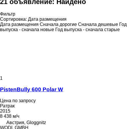
21 объявление:
Найдено
Фильтр
Сортировка
:
Дата размещения
Дата размещения
Сначала дорогие
Сначала дешевые
Год
выпуска - сначала новые
Год выпуска - сначала старые
1
PistenBully 600 Polar W
Цена по запросу
Ратрак
2015
8 438 м/ч
Австрия, Gloggnitz
WODL GMBH