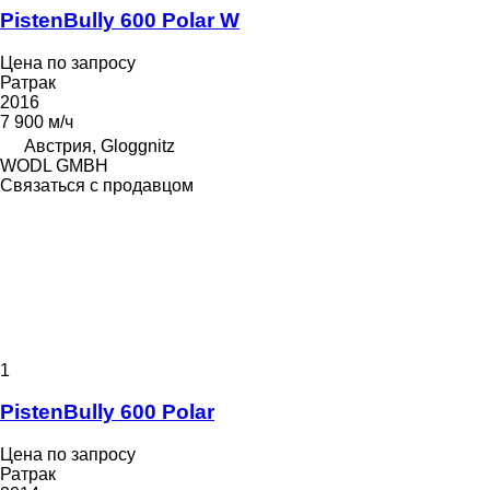
PistenBully 600 Polar W
Цена по запросу
Ратрак
2016
7 900 м/ч
Австрия, Gloggnitz
WODL GMBH
Связаться с продавцом
1
PistenBully 600 Polar
Цена по запросу
Ратрак