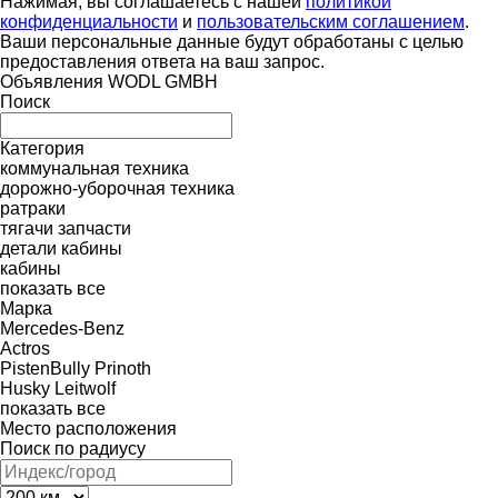
Нажимая, вы соглашаетесь с нашей
политикой
конфиденциальности
и
пользовательским соглашением
.
Ваши персональные данные будут обработаны с целью
предоставления ответа на ваш запрос.
Объявления WODL GMBH
Поиск
Категория
коммунальная техника
дорожно-уборочная техника
ратраки
тягачи
запчасти
детали кабины
кабины
показать все
Марка
Mercedes-Benz
Actros
PistenBully
Prinoth
Husky
Leitwolf
показать все
Место расположения
Поиск по радиусу