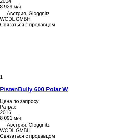
2014
8 929 м/ч
Австрия, Gloggnitz
WODL GMBH
Связаться с продавцом
1
PistenBully 600 Polar W
Цена по запросу
Ратрак
2016
8 091 м/ч
Австрия, Gloggnitz
WODL GMBH
Связаться с продавцом