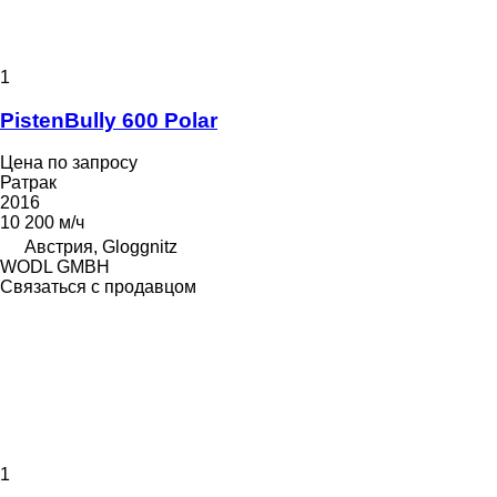
1
PistenBully 600 Polar
Цена по запросу
Ратрак
2016
10 200 м/ч
Австрия, Gloggnitz
WODL GMBH
Связаться с продавцом
1