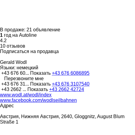
В продаже:
21 объявление
1
год на Autoline
4.2
10 отзывов
Подписаться на продавца
Gerald Wodl
Языки:
немецкий
+43 676 60...
Показать
+43 676 6086895
Перезвоните мне
+43 676 31...
Показать
+43 676 3107540
+43 2662 ...
Показать
+43 2662 42724
www.wodl.at/wodl/index
www.facebook.com/wodlseilbahnen
Адрес
Австрия, Нижняя Австрия, 2640, Gloggnitz, August Blum
Straße 1