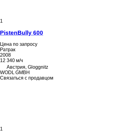
1
PistenBully 600
Цена по запросу
Ратрак
2008
12 340 м/ч
Австрия, Gloggnitz
WODL GMBH
Связаться с продавцом
1