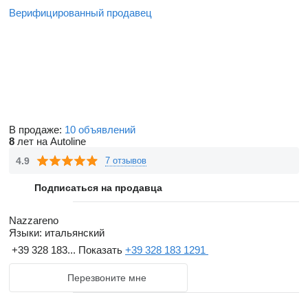
Верифицированный продавец
В продаже:
10 объявлений
8
лет на Autoline
4.9
7 отзывов
Подписаться на продавца
Nazzareno
Языки:
итальянский
+39 328 183...
Показать
+39 328 183 1291
Перезвоните мне