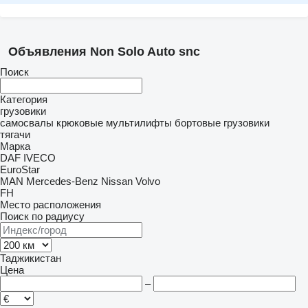
Объявления Non Solo Auto snc
Поиск
Категория
грузовики
самосвалы
крюковые мультилифты
бортовые грузовики
тягачи
Марка
DAF
IVECO
EuroStar
MAN
Mercedes-Benz
Nissan
Volvo
FH
Место расположения
Поиск по радиусу
Таджикистан
Цена
–