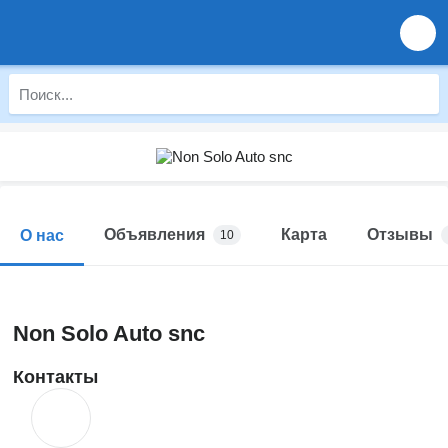
Объявления
Карта
Отзывы
О нас
10
Non Solo Auto snc
Контакты