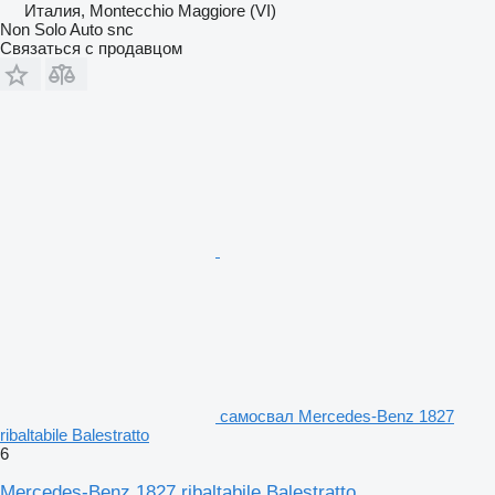
Италия, Montecchio Maggiore (VI)
Non Solo Auto snc
Связаться с продавцом
самосвал Mercedes-Benz 1827
ribaltabile Balestratto
6
Mercedes-Benz 1827 ribaltabile Balestratto