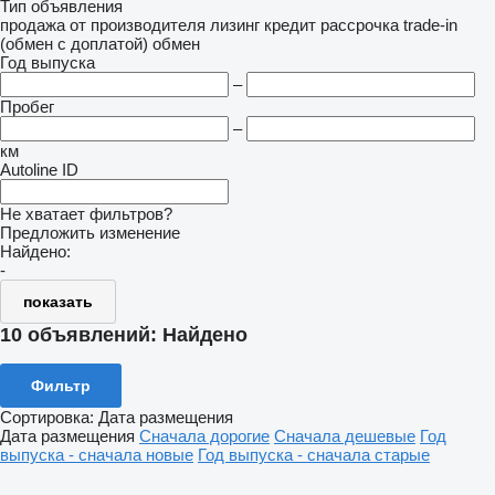
Тип объявления
продажа
от производителя
лизинг
кредит
рассрочка
trade-in
(обмен с доплатой)
обмен
Год выпуска
–
Пробег
–
км
Autoline ID
Не хватает фильтров?
Предложить изменение
Найдено:
-
показать
10 объявлений:
Найдено
Фильтр
Сортировка
:
Дата размещения
Дата размещения
Сначала дорогие
Сначала дешевые
Год
выпуска - сначала новые
Год выпуска - сначала старые