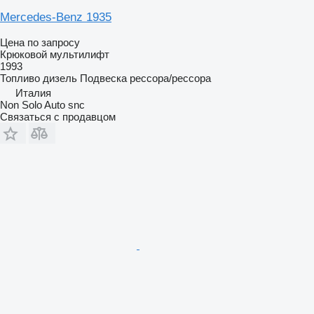
Mercedes-Benz 1935
Цена по запросу
Крюковой мультилифт
1993
Топливо
дизель
Подвеска
рессора/рессора
Италия
Non Solo Auto snc
Связаться с продавцом