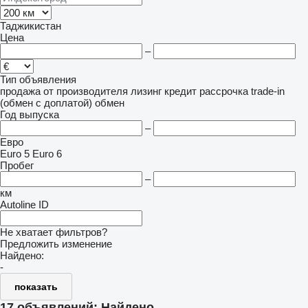
Таджикистан
Цена
–
Тип объявления
продажа
от производителя
лизинг
кредит
рассрочка
trade-in
(обмен с доплатой)
обмен
Год выпуска
–
Евро
Euro 5
Euro 6
Пробег
–
км
Autoline ID
Не хватает фильтров?
Предложить изменение
Найдено:
-
показать
17 объявлений:
Найдено