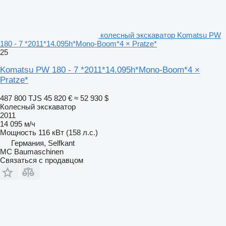
колесный экскаватор Komatsu PW
180 - 7 *2011*14.095h*Mono-Boom*4 × Pratze*
25
Komatsu PW 180 - 7 *2011*14.095h*Mono-Boom*4 ×
Pratze*
487 800 TJS
45 820 €
≈ 52 930 $
Колесный экскаватор
2011
14 095 м/ч
Мощность
116 кВт (158 л.с.)
Германия, Selfkant
MC Baumaschinen
Связаться с продавцом