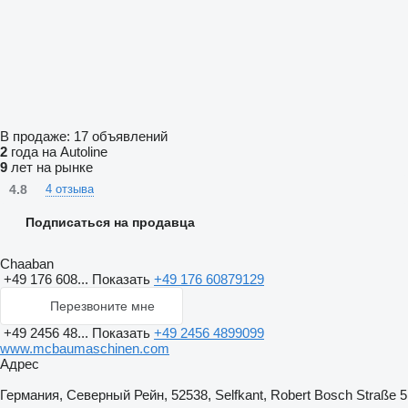
В продаже:
17 объявлений
2
года на Autoline
9
лет на рынке
4.8
4 отзыва
Подписаться на продавца
Chaaban
+49 176 608...
Показать
+49 176 60879129
Перезвоните мне
+49 2456 48...
Показать
+49 2456 4899099
www.mcbaumaschinen.com
Адрес
Германия, Северный Рейн, 52538, Selfkant, Robert Bosch Straße 5