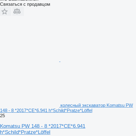
Связаться с продавцом
колесный экскаватор Komatsu PW
148 - 8 *2017*CE*6.941 h*Schild*Pratze*Löffel
25
Komatsu PW 148 - 8 *2017*CE*6.941
h*Schild*Pratze*Löffel