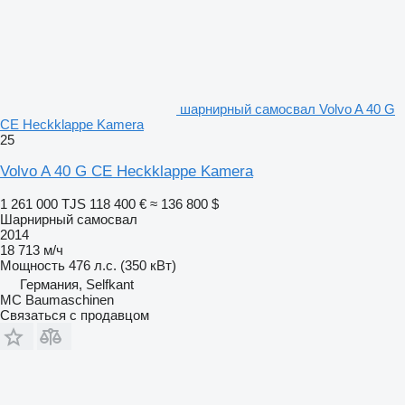
шарнирный самосвал Volvo A 40 G
CE Heckklappe Kamera
25
Volvo A 40 G CE Heckklappe Kamera
1 261 000 TJS
118 400 €
≈ 136 800 $
Шарнирный самосвал
2014
18 713 м/ч
Мощность
476 л.с. (350 кВт)
Германия, Selfkant
MC Baumaschinen
Связаться с продавцом