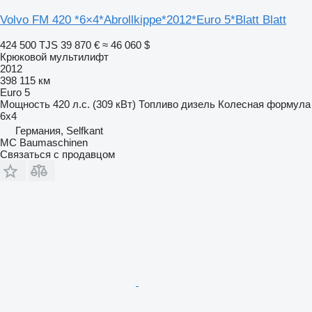
Volvo FM 420 *6×4*Abrollkippe*2012*Euro 5*Blatt Blatt
424 500 TJS
39 870 €
≈ 46 060 $
Крюковой мультилифт
2012
398 115 км
Euro 5
Мощность
420 л.с. (309 кВт)
Топливо
дизель
Колесная формула
6x4
Германия, Selfkant
MC Baumaschinen
Связаться с продавцом