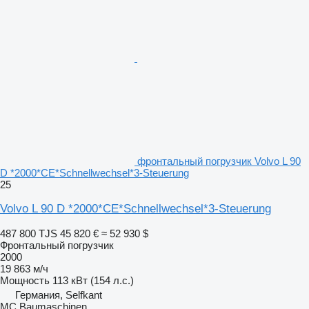
фронтальный погрузчик Volvo L 90
D *2000*CE*Schnellwechsel*3-Steuerung
25
Volvo L 90 D *2000*CE*Schnellwechsel*3-Steuerung
487 800 TJS
45 820 €
≈ 52 930 $
Фронтальный погрузчик
2000
19 863 м/ч
Мощность
113 кВт (154 л.с.)
Германия, Selfkant
MC Baumaschinen