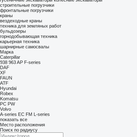
строительные погрузчики
фронтальные погрузчики
краны
вездеходные краны
техника для земляных работ
бульдозеры
горнодобывающая техника
карьерная техника
шарнирные самосвалы
Марка
Caterpillar
938
963
AP
F-series
DAF
XF
FAUN
ATF
Hyundai
Robex
Komatsu
PC
PW
Volvo
A-series
EC
FM
L-series
показать все
Место расположения
Поиск по радиусу