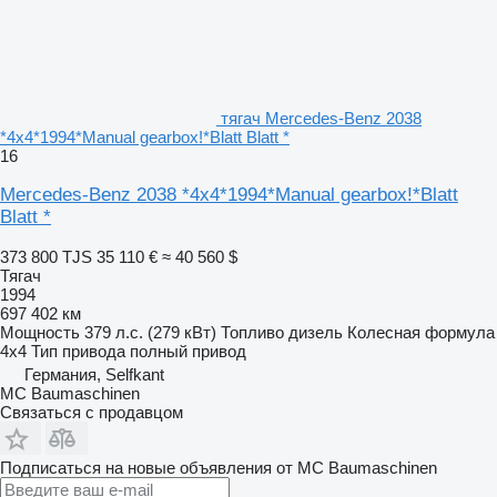
тягач Mercedes-Benz 2038
*4x4*1994*Manual gearbox!*Blatt Blatt *
16
Mercedes-Benz 2038 *4x4*1994*Manual gearbox!*Blatt
Blatt *
373 800 TJS
35 110 €
≈ 40 560 $
Тягач
1994
697 402 км
Мощность
379 л.с. (279 кВт)
Топливо
дизель
Колесная формула
4x4
Тип привода
полный привод
Германия, Selfkant
MC Baumaschinen
Связаться с продавцом
Подписаться на новые объявления от MC Baumaschinen