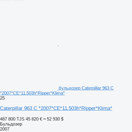
бульдозер Caterpillar 963 C
*2007*CE*11.503h*Ripper*Klima*
25
Caterpillar 963 C *2007*CE*11.503h*Ripper*Klima*
487 800 TJS
45 820 €
≈ 52 930 $
Бульдозер
2007