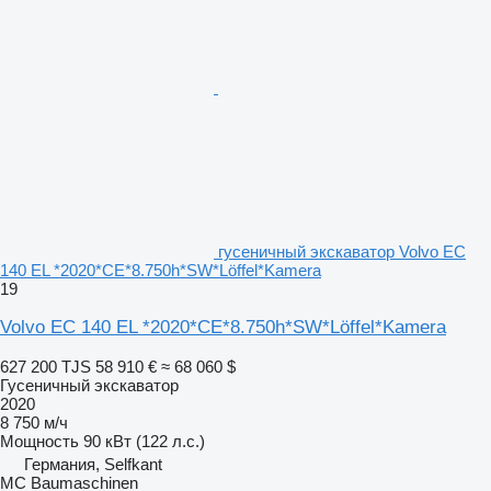
гусеничный экскаватор Volvo EC
140 EL *2020*CE*8.750h*SW*Löffel*Kamera
19
Volvo EC 140 EL *2020*CE*8.750h*SW*Löffel*Kamera
627 200 TJS
58 910 €
≈ 68 060 $
Гусеничный экскаватор
2020
8 750 м/ч
Мощность
90 кВт (122 л.с.)
Германия, Selfkant
MC Baumaschinen