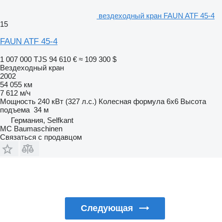
вездеходный кран FAUN ATF 45-4
15
FAUN ATF 45-4
1 007 000 TJS
94 610 €
≈ 109 300 $
Вездеходный кран
2002
54 055 км
7 612 м/ч
Мощность
240 кВт (327 л.с.)
Колесная формула
6x6
Высота
подъема
34 м
Германия, Selfkant
MC Baumaschinen
Связаться с продавцом
Следующая