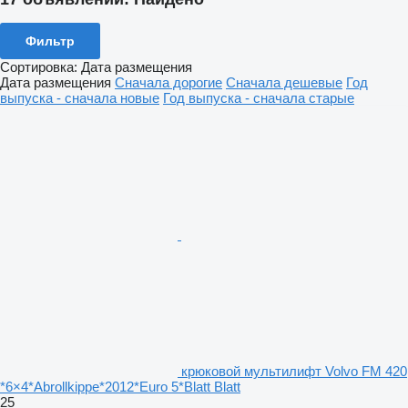
Фильтр
Сортировка
:
Дата размещения
Дата размещения
Сначала дорогие
Сначала дешевые
Год
выпуска - сначала новые
Год выпуска - сначала старые
крюковой мультилифт Volvo FM 420
*6×4*Abrollkippe*2012*Euro 5*Blatt Blatt
25