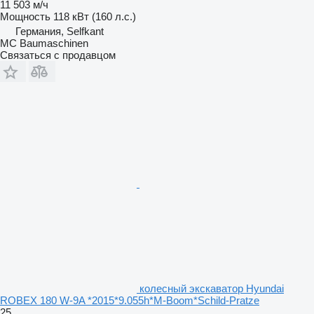
11 503 м/ч
Мощность
118 кВт (160 л.с.)
Германия, Selfkant
MC Baumaschinen
Связаться с продавцом
колесный экскаватор Hyundai
ROBEX 180 W-9A *2015*9.055h*M-Boom*Schild-Pratze
25