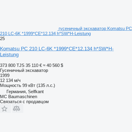
гусеничный экскаватор Komatsu PC
210 LC-6K *1999*CE*12.134 h*SW*H-Leistung
25
Komatsu PC 210 LC-6K *1999*CE*12.134 h*SW*H-
Leistung
373 800 TJS
35 110 €
≈ 40 560 $
Гусеничный экскаватор
1999
12 134 м/ч
Мощность
99 кВт (135 л.с.)
Германия, Selfkant
MC Baumaschinen
Связаться с продавцом