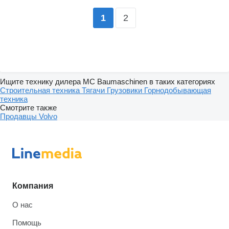
2
1
Ищите технику дилера MC Baumaschinen в таких категориях
Строительная техника
Тягачи
Грузовики
Горнодобывающая
техника
Смотрите также
Продавцы Volvo
Компания
О нас
Помощь