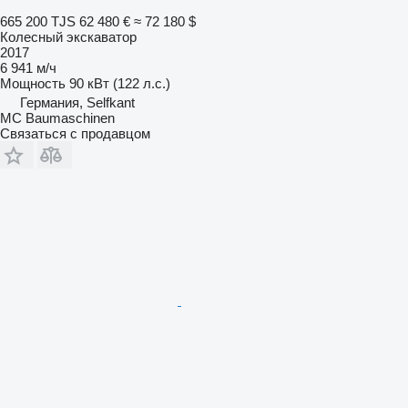
665 200 TJS
62 480 €
≈ 72 180 $
Колесный экскаватор
2017
6 941 м/ч
Мощность
90 кВт (122 л.с.)
Германия, Selfkant
MC Baumaschinen
Связаться с продавцом