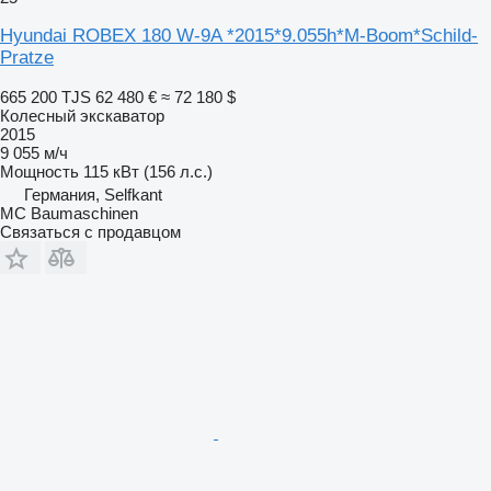
Hyundai ROBEX 180 W-9A *2015*9.055h*M-Boom*Schild-
Pratze
665 200 TJS
62 480 €
≈ 72 180 $
Колесный экскаватор
2015
9 055 м/ч
Мощность
115 кВт (156 л.с.)
Германия, Selfkant
MC Baumaschinen
Связаться с продавцом