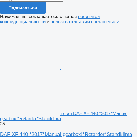
Подписаться
Нажимая, вы соглашаетесь с нашей
политикой
конфиденциальности
и
пользовательским соглашением
.
тягач DAF XF 440 *2017*Manual
gearbox!*Retarder*Standklima
25
DAF XF 440 *2017*Manual gearbox!*Retarder*Standklima