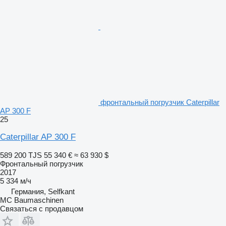
фронтальный погрузчик Caterpillar
AP 300 F
25
Caterpillar AP 300 F
589 200 TJS
55 340 €
≈ 63 930 $
Фронтальный погрузчик
2017
5 334 м/ч
Германия, Selfkant
MC Baumaschinen
Связаться с продавцом