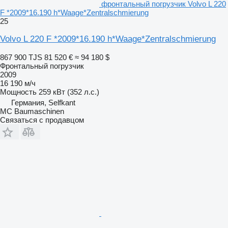
фронтальный погрузчик Volvo L 220
F *2009*16.190 h*Waage*Zentralschmierung
25
Volvo L 220 F *2009*16.190 h*Waage*Zentralschmierung
867 900 TJS
81 520 €
≈ 94 180 $
Фронтальный погрузчик
2009
16 190 м/ч
Мощность
259 кВт (352 л.с.)
Германия, Selfkant
MC Baumaschinen
Связаться с продавцом