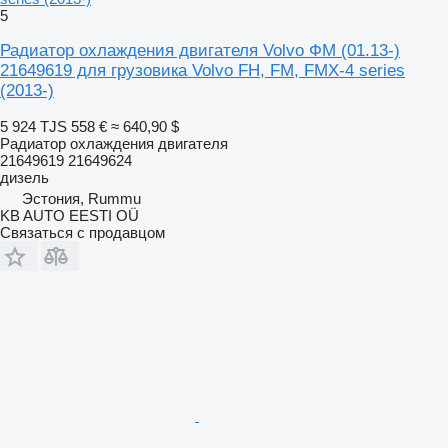
5
Радиатор охлаждения двигателя Volvo ФМ (01.13-)
21649619 для грузовика Volvo FH, FM, FMX-4 series
(2013-)
5 924 TJS
558 €
≈ 640,90 $
Радиатор охлаждения двигателя
21649619 21649624
дизель
Эстония, Rummu
KB AUTO EESTI OÜ
Связаться с продавцом