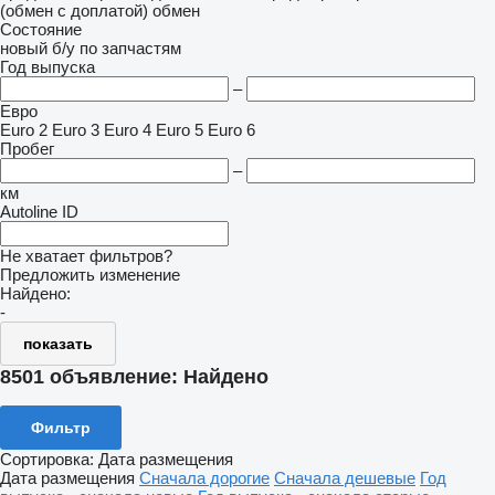
(обмен с доплатой)
обмен
Состояние
новый
б/у
по запчастям
Год выпуска
–
Евро
Euro 2
Euro 3
Euro 4
Euro 5
Euro 6
Пробег
–
км
Autoline ID
Не хватает фильтров?
Предложить изменение
Найдено:
-
показать
8501 объявление:
Найдено
Фильтр
Сортировка
:
Дата размещения
Дата размещения
Сначала дорогие
Сначала дешевые
Год