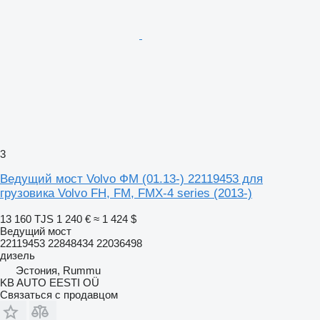
3
Ведущий мост Volvo ФМ (01.13-) 22119453 для
грузовика Volvo FH, FM, FMX-4 series (2013-)
13 160 TJS
1 240 €
≈ 1 424 $
Ведущий мост
22119453 22848434 22036498
дизель
Эстония, Rummu
KB AUTO EESTI OÜ
Связаться с продавцом