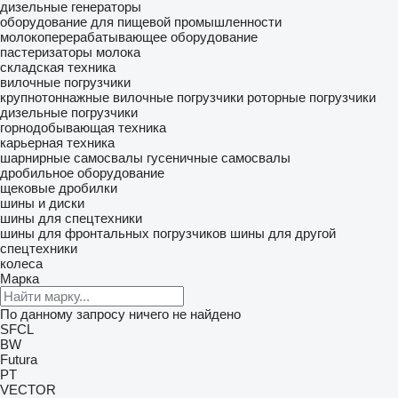
дизельные генераторы
оборудование для пищевой промышленности
молокоперерабатывающее оборудование
пастеризаторы молока
складская техника
вилочные погрузчики
крупнотоннажные вилочные погрузчики
роторные погрузчики
дизельные погрузчики
горнодобывающая техника
карьерная техника
шарнирные самосвалы
гусеничные самосвалы
дробильное оборудование
щековые дробилки
шины и диски
шины для спецтехники
шины для фронтальных погрузчиков
шины для другой
спецтехники
колеса
Марка
По данному запросу ничего не найдено
SFCL
BW
Futura
PT
VECTOR