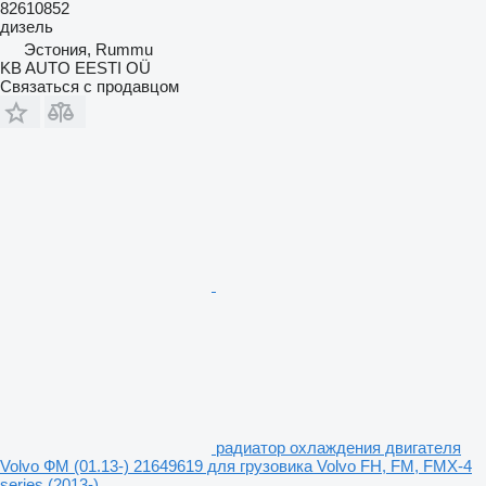
82610852
дизель
Эстония, Rummu
KB AUTO EESTI OÜ
Связаться с продавцом
радиатор охлаждения двигателя
Volvo ФМ (01.13-) 21649619 для грузовика Volvo FH, FM, FMX-4
series (2013-)