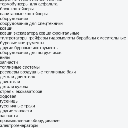
термобункеры для асфальта
блок-контейнеры
санитарные контейнеры
оборудование
оборудование для спецтехники
ковши
ковши экскаватора
ковши фронтальные
тилтротаторы
грейферы
гидромолоты
барабаны смесительные
буровые инструменты
другие буровые инструменты
оборудование для погрузчиков
вилы
запчасти
топливные системы
ресиверы воздушные
топливные баки
детали двигателя
двигатели
детали кузова
стрелы экскаваторов
ходовая
гусеницы
гусеничные траки
другие запчасти
запчасти
промышленное оборудование
электрогенераторы