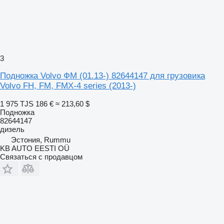
3
Подножка Volvo ФМ (01.13-) 82644147 для грузовика
Volvo FH, FM, FMX-4 series (2013-)
1 975 TJS
186 €
≈ 213,60 $
Подножка
82644147
дизель
Эстония, Rummu
KB AUTO EESTI OÜ
Связаться с продавцом