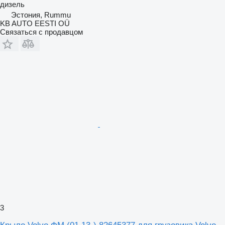
дизель
Эстония, Rummu
KB AUTO EESTI OÜ
Связаться с продавцом
3