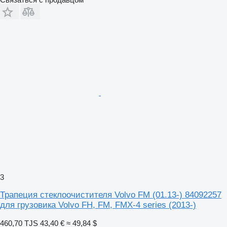
3
Трапеция стеклоочистителя Volvo FM (01.13-) 84092257
для грузовика Volvo FH, FM, FMX-4 series (2013-)
460,70 TJS
43,40 €
≈ 49,84 $