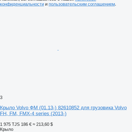
конфиденциальности
и
пользовательским соглашением
.
3
Крыло Volvo ФМ (01.13-) 82610852 для грузовика Volvo
FH, FM, FMX-4 series (2013-)
1 975 TJS
186 €
≈ 213,60 $
Крыло