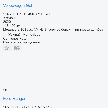
Volkswagen Gol
114 700 TJS
12 450 $
≈ 10 780 €
Хэтчбек
2020
116 400 км
Мощность
101 л.с. (74 кВт)
Топливо
бензин
Тип кузова
хэтчбек
Уругвай, Montevideo
Camiones Foton
Связаться с продавцом
10
Ford Ranger
165 400 TJS
17 950 $
≈ 15 540 €