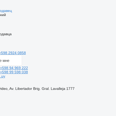
родавец
ний
одавца
+598 2924 0858
е мне
+598 94 969 222
+598 99 598 038
.uy
deo, Av. Libertador Brig. Gral. Lavalleja 1777