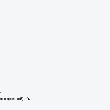
мен с доплатой)
обмен