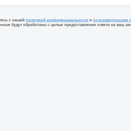
тесь с нашей
политикой конфиденциальности
и
пользовательским 
ные будут обработаны с целью предоставления ответа на ваш за