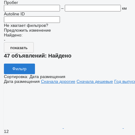
Пробег
–
км
Autoline ID
Не хватает фильтров?
Предложить изменение
Найдено:
-
показать
47 объявлений:
Найдено
Фильтр
Сортировка
:
Дата размещения
Дата размещения
Сначала дорогие
Сначала дешевые
Год выпус
12