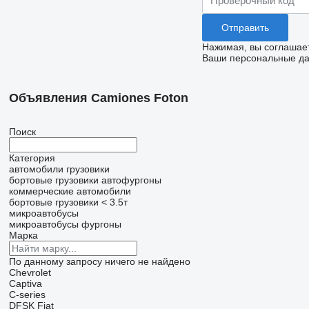
Нажимая, вы соглашае
Ваши персональные дан
Объявления Camiones Foton
Поиск
Категория
автомобили
грузовики
бортовые грузовики
автофургоны
коммерческие автомобили
бортовые грузовики < 3.5т
микроавтобусы
микроавтобусы фургоны
Марка
По данному запросу ничего не найдено
Chevrolet
Captiva
C-series
DFSK
Fiat