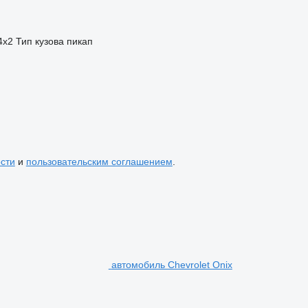
4x2
Тип кузова
пикап
сти
и
пользовательским соглашением
.
автомобиль Chevrolet Onix