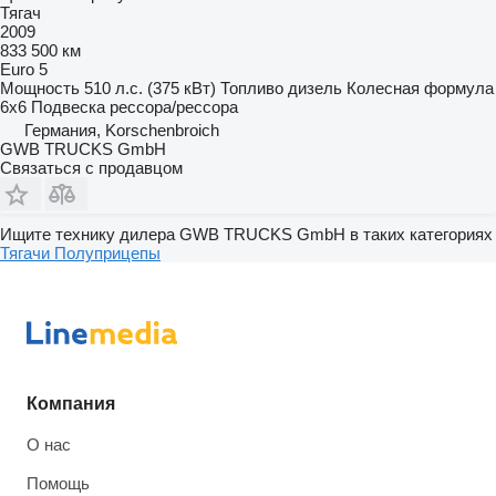
Тягач
2009
833 500 км
Euro 5
Мощность
510 л.с. (375 кВт)
Топливо
дизель
Колесная формула
6x6
Подвеска
рессора/рессора
Германия, Korschenbroich
GWB TRUCKS GmbH
Связаться с продавцом
Ищите технику дилера GWB TRUCKS GmbH в таких категориях
Тягачи
Полуприцепы
Компания
О нас
Помощь