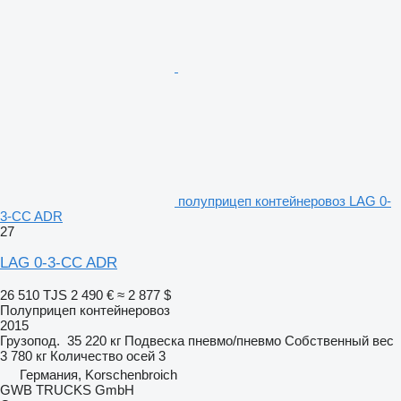
полуприцеп контейнеровоз LAG 0-
3-CC ADR
27
LAG 0-3-CC ADR
26 510 TJS
2 490 €
≈ 2 877 $
Полуприцеп контейнеровоз
2015
Грузопод.
35 220 кг
Подвеска
пневмо/пневмо
Собственный вес
3 780 кг
Количество осей
3
Германия, Korschenbroich
GWB TRUCKS GmbH