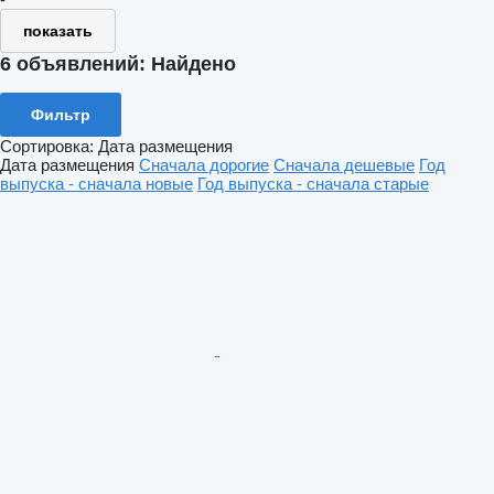
показать
6 объявлений:
Найдено
Фильтр
Сортировка
:
Дата размещения
Дата размещения
Сначала дорогие
Сначала дешевые
Год
выпуска - сначала новые
Год выпуска - сначала старые