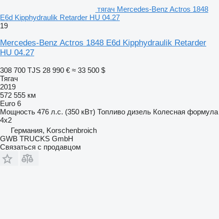
тягач Mercedes-Benz Actros 1848
E6d Kipphydraulik Retarder HU 04.27
19
Mercedes-Benz Actros 1848 E6d Kipphydraulik Retarder
HU 04.27
308 700 TJS
28 990 €
≈ 33 500 $
Тягач
2019
572 555 км
Euro 6
Мощность
476 л.с. (350 кВт)
Топливо
дизель
Колесная формула
4x2
Германия, Korschenbroich
GWB TRUCKS GmbH
Связаться с продавцом