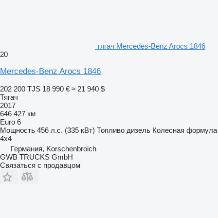
тягач Mercedes-Benz Arocs 1846
20
Mercedes-Benz Arocs 1846
202 200 TJS
18 990 €
≈ 21 940 $
Тягач
2017
646 427 км
Euro 6
Мощность
456 л.с. (335 кВт)
Топливо
дизель
Колесная формула
4x4
Германия, Korschenbroich
GWB TRUCKS GmbH
Связаться с продавцом