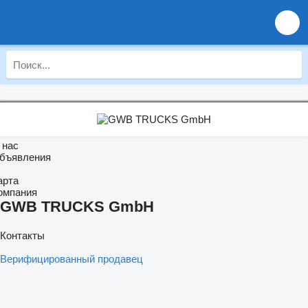
 нас
бъявления
арта
омпания
GWB TRUCKS GmbH
Контакты
Верифицированный продавец