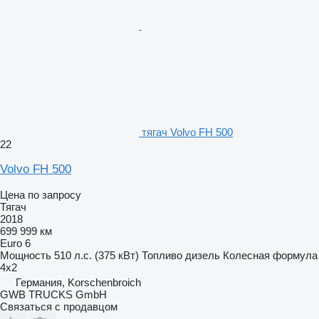
тягач Volvo FH 500
22
Volvo FH 500
Цена по запросу
Тягач
2018
699 999 км
Euro 6
Мощность
510 л.с. (375 кВт)
Топливо
дизель
Колесная формула
4x2
Германия, Korschenbroich
GWB TRUCKS GmbH
Связаться с продавцом