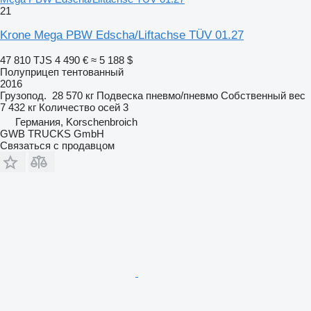
21
Krone Mega PBW Edscha/Liftachse TÜV 01.27
47 810 TJS
4 490 €
≈ 5 188 $
Полуприцеп тентованный
2016
Грузопод.
28 570 кг
Подвеска
пневмо/пневмо
Собственный вес
7 432 кг
Количество осей
3
Германия, Korschenbroich
GWB TRUCKS GmbH
Связаться с продавцом