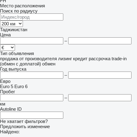
FH
Место расположения
Поиск по радиусу
Таджикистан
Цена
–
Тип объявления
продажа
от производителя
лизинг
кредит
рассрочка
trade-in
(обмен с доплатой)
обмен
Год выпуска
–
Евро
Euro 5
Euro 6
Пробег
–
км
Autoline ID
Не хватает фильтров?
Предложить изменение
Найдено:
-