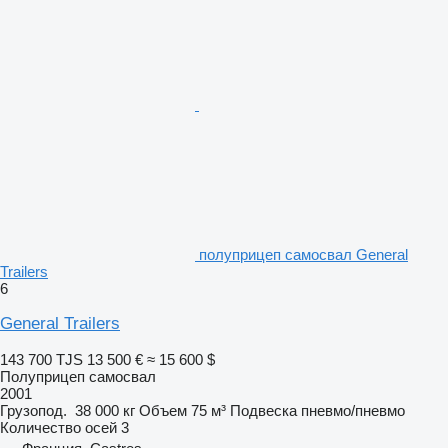
полуприцеп самосвал General
Trailers
6
General Trailers
143 700 TJS
13 500 €
≈ 15 600 $
Полуприцеп самосвал
2001
Грузопод.
38 000 кг
Объем
75 м³
Подвеска
пневмо/пневмо
Количество осей
3