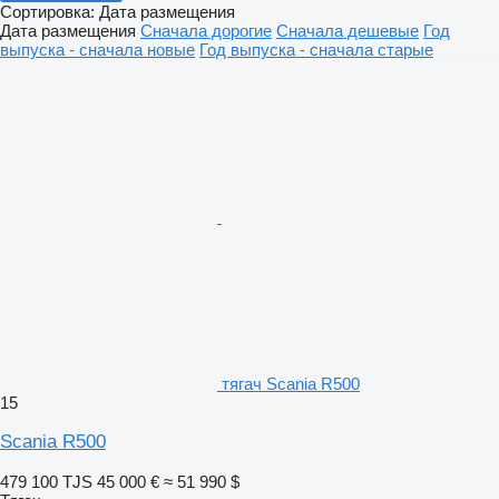
Сортировка
:
Дата размещения
Дата размещения
Сначала дорогие
Сначала дешевые
Год
выпуска - сначала новые
Год выпуска - сначала старые
тягач Scania R500
15
Scania R500
479 100 TJS
45 000 €
≈ 51 990 $