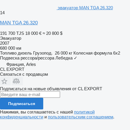
эвакуатор MAN TGA 26.320
14
MAN TGA 26.320
191 700 TJS
18 000 €
≈ 20 800 $
Эвакуатор
2007
680 000 км
Топливо
дизель
Грузопод.
26 000 кг
Колесная формула
6x2
Подвеска
рессора/рессора
Лебедка
✓
Франция, Arles
CL EXPORT
Связаться с продавцом
Подписаться на новые объявления от CL EXPORT
Подписаться
Нажимая, вы соглашаетесь с нашей
политикой
конфиденциальности
и
пользовательским соглашением
.