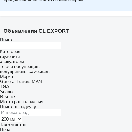
Объявления CL EXPORT
Поиск
Категория
грузовики
эвакуаторы
тягачи
полуприцепы
полуприцепы самосвалы
Марка
General Trailers
MAN
TGA
Scania
R-series
Место расположения
Поиск по радиусу
Таджикистан
Цена