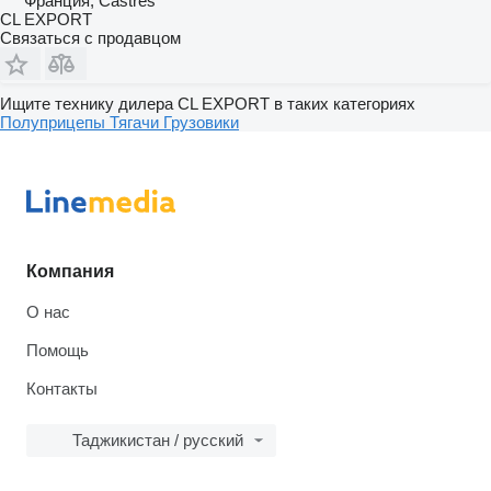
Франция, Castres
CL EXPORT
Связаться с продавцом
Ищите технику дилера CL EXPORT в таких категориях
Полуприцепы
Тягачи
Грузовики
Компания
О нас
Помощь
Контакты
Таджикистан / русский