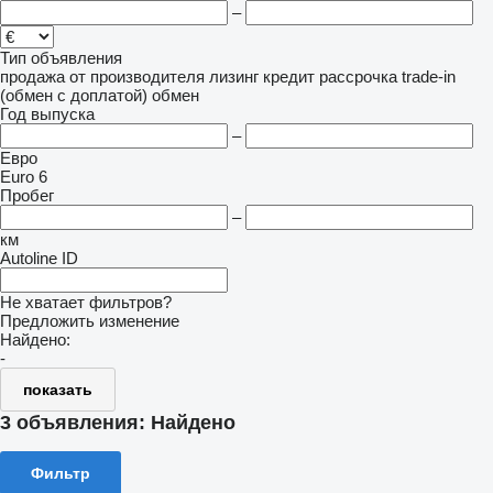
–
Тип объявления
продажа
от производителя
лизинг
кредит
рассрочка
trade-in
(обмен с доплатой)
обмен
Год выпуска
–
Евро
Euro 6
Пробег
–
км
Autoline ID
Не хватает фильтров?
Предложить изменение
Найдено:
-
показать
3 объявления:
Найдено
Фильтр