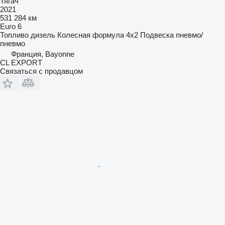
Тягач
2021
531 284 км
Euro 6
Топливо
дизель
Колесная формула
4x2
Подвеска
пневмо/
пневмо
Франция, Bayonne
CL EXPORT
Связаться с продавцом