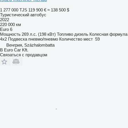
1 277 000 TJS
119 900 €
≈ 138 500 $
Туристический автобус
2022
220 000 км
Euro 6
Мощность
269 л.с. (198 кВт)
Топливо
дизель
Колесная формула
4x2
Подвеска
пневмо/пневмо
Количество мест
59
Венгрия, Százhalombatta
B Euro Car Kft.
Связаться с продавцом