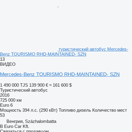
туристический автобус Mercedes-
Benz TOURISMO RHD-MAINTAINED- SZN
13
ВИДЕО
Mercedes-Benz TOURISMO RHD-MAINTAINED- SZN
1 490 000 TJS
139 900 €
≈ 161 600 $
Туристический автобус
2016
725 000 км
Euro 6
Мощность
394 л.с. (290 кВт)
Топливо
дизель
Количество мест
53
Венгрия, Százhalombatta
B Euro Car Kft.
Связаться с продавцом