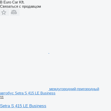
B Euro Car Kft.
Связаться с продавцом
междугородний-пригородный
автобус Setra S 415 LE Business
11
Setra S 415 LE Business