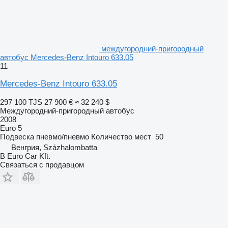
междугородний-пригородный
автобус Mercedes-Benz Intouro 633.05
11
Mercedes-Benz Intouro 633.05
297 100 TJS
27 900 €
≈ 32 240 $
Междугородний-пригородный автобус
2008
Euro 5
Подвеска
пневмо/пневмо
Количество мест
50
Венгрия, Százhalombatta
B Euro Car Kft.
Связаться с продавцом