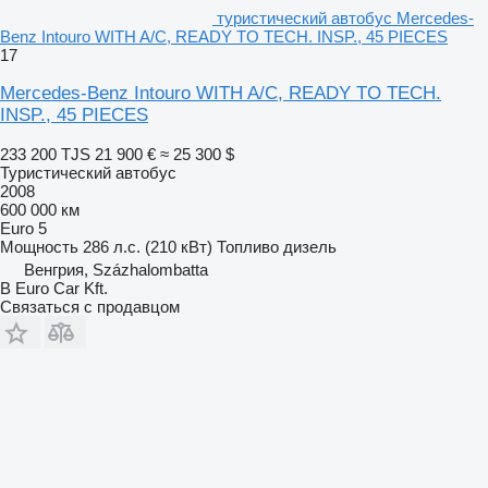
туристический автобус Mercedes-
Benz Intouro WITH A/C, READY TO TECH. INSP., 45 PIECES
17
Mercedes-Benz Intouro WITH A/C, READY TO TECH.
INSP., 45 PIECES
233 200 TJS
21 900 €
≈ 25 300 $
Туристический автобус
2008
600 000 км
Euro 5
Мощность
286 л.с. (210 кВт)
Топливо
дизель
Венгрия, Százhalombatta
B Euro Car Kft.
Связаться с продавцом