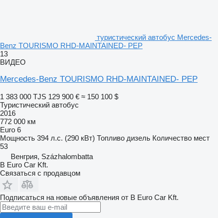
туристический автобус Mercedes-
Benz TOURISMO RHD-MAINTAINED- PEP
13
ВИДЕО
Mercedes-Benz TOURISMO RHD-MAINTAINED- PEP
1 383 000 TJS
129 900 €
≈ 150 100 $
Туристический автобус
2016
772 000 км
Euro 6
Мощность
394 л.с. (290 кВт)
Топливо
дизель
Количество мест
53
Венгрия, Százhalombatta
B Euro Car Kft.
Связаться с продавцом
Подписаться на новые объявления от B Euro Car Kft.