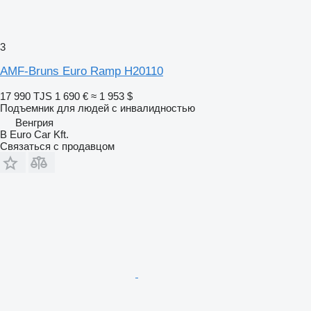
3
AMF-Bruns Euro Ramp H20110
17 990 TJS
1 690 €
≈ 1 953 $
Подъемник для людей с инвалидностью
Венгрия
B Euro Car Kft.
Связаться с продавцом