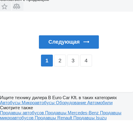
Следующая
2
3
4
1
Ищите технику дилера B Euro Car Kft. в таких категориях
Автобусы
Микроавтобусы
Оборудование
Автомобили
Смотрите также
Продавцы автобусов
Продавцы Mercedes-Benz
Продавцы
микроавтобусов
Продавцы Renault
Продавцы Isuzu