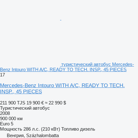
туристический автобус Mercedes-
Benz Intouro WITH A/C, READY TO TECH. INSP., 45 PIECES
17
Mercedes-Benz Intouro WITH A/C, READY TO TECH.
INSP., 45 PIECES
211 900 TJS
19 900 €
≈ 22 990 $
Туристический автобус
2008
900 000 км
Euro 5
Мощность
286 л.с. (210 кВт)
Топливо
дизель
Венгрия, Százhalombatta