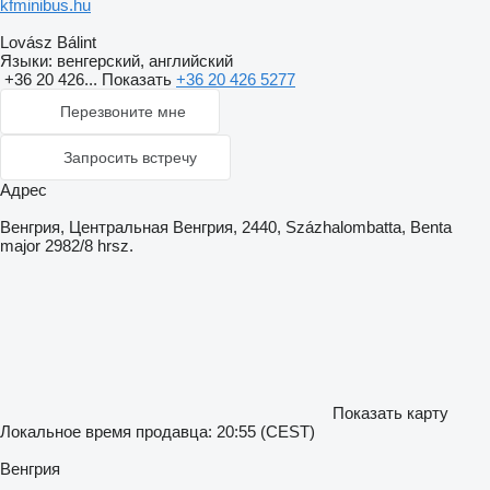
kfminibus.hu
Lovász Bálint
Языки:
венгерский, английский
+36 20 426...
Показать
+36 20 426 5277
Перезвоните мне
Запросить встречу
Адрес
Венгрия, Центральная Венгрия, 2440, Százhalombatta, Benta
major 2982/8 hrsz.
Показать карту
Локальное время продавца: 20:55 (CEST)
Венгрия