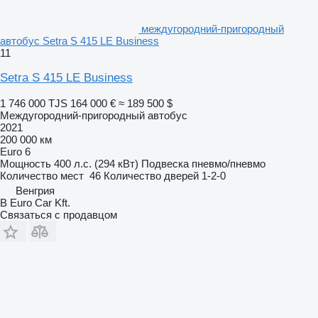
междугородний-пригородный
автобус Setra S 415 LE Business
11
Setra S 415 LE Business
1 746 000 TJS
164 000 €
≈ 189 500 $
Междугородний-пригородный автобус
2021
200 000 км
Euro 6
Мощность
400 л.с. (294 кВт)
Подвеска
пневмо/пневмо
Количество мест
46
Количество дверей
1-2-0
Венгрия
B Euro Car Kft.
Связаться с продавцом