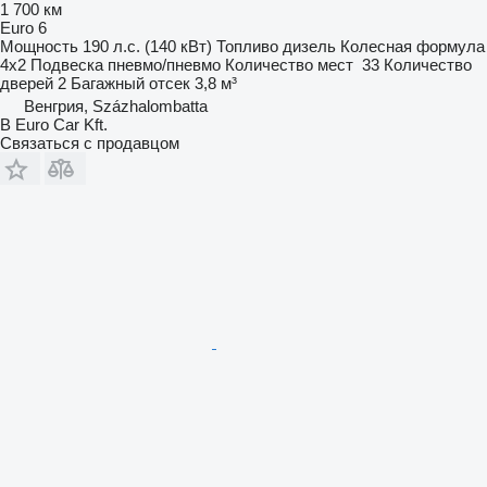
1 700 км
Euro 6
Мощность
190 л.с. (140 кВт)
Топливо
дизель
Колесная формула
4x2
Подвеска
пневмо/пневмо
Количество мест
33
Количество
дверей
2
Багажный отсек
3,8 м³
Венгрия, Százhalombatta
B Euro Car Kft.
Связаться с продавцом