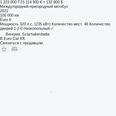
1 223 000 TJS
114 900 €
≈ 132 800 $
Междугородний-пригородный автобус
2022
100 000 км
Euro 6
Мощность
320 л.с. (235 кВт)
Количество мест
46
Количество
дверей
1-2-0
Низкопольный
✓
Венгрия, Százhalombatta
B Euro Car Kft.
Связаться с продавцом