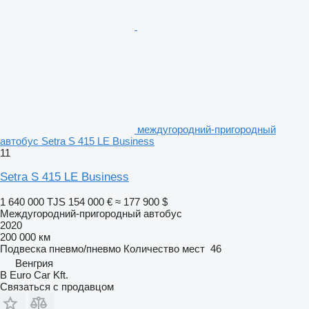
междугородний-пригородный
автобус Setra S 415 LE Business
11
Setra S 415 LE Business
1 640 000 TJS
154 000 €
≈ 177 900 $
Междугородний-пригородный автобус
2020
200 000 км
Подвеска
пневмо/пневмо
Количество мест
46
Венгрия
B Euro Car Kft.
Связаться с продавцом