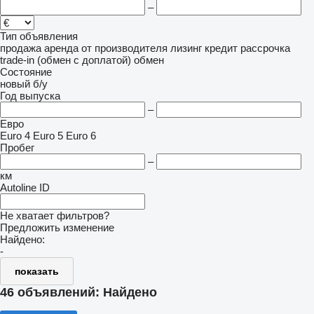
–
Тип объявления
продажа
аренда
от производителя
лизинг
кредит
рассрочка
trade-in (обмен с доплатой)
обмен
Состояние
новый
б/у
Год выпуска
–
Евро
Euro 4
Euro 5
Euro 6
Пробег
–
км
Autoline ID
Не хватает фильтров?
Предложить изменение
Найдено:
-
показать
46 объявлений:
Найдено