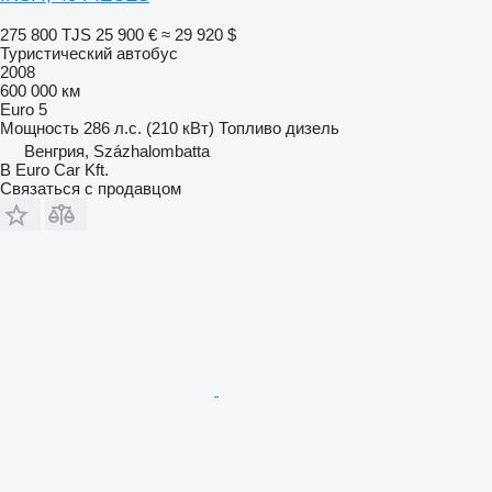
275 800 TJS
25 900 €
≈ 29 920 $
Туристический автобус
2008
600 000 км
Euro 5
Мощность
286 л.с. (210 кВт)
Топливо
дизель
Венгрия, Százhalombatta
B Euro Car Kft.
Связаться с продавцом