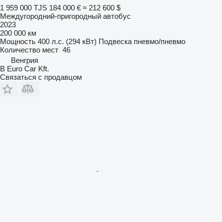
1 959 000 TJS
184 000 €
≈ 212 600 $
Междугородний-пригородный автобус
2023
200 000 км
Мощность
400 л.с. (294 кВт)
Подвеска
пневмо/пневмо
Количество мест
46
Венгрия
B Euro Car Kft.
Связаться с продавцом