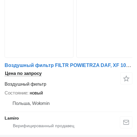
Воздушный фильтр FILTR POWIETRZA DAF, XF 105 для тягача DAF XF 105
Цена по запросу
Воздушный фильтр
Состояние
новый
Польша, Wołomin
Lamiro