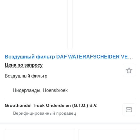
Воздушный фильтр DAF WATERAFSCHEIDER VERWARMD для грузовика DAF LF
Цена по запросу
Воздушный фильтр
Нидерланды, Hoensbroek
Groothandel Truck Onderdelen (G.T.O.) B.V.