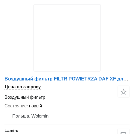
Воздушный фильтр FILTR POWIETRZA DAF XF для грузовика DAF XF
Цена по запросу
Воздушный фильтр
Состояние
новый
Польша, Wołomin
Lamiro