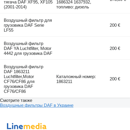
тягача DAF XF95, XF105
1686324 1637932,
(2001-2014)
топливо: дизель
Воздушный фильтр для
грузовика DAF Serie
200 €
LF55
Воздушный фильтр
DAF YA Luchtfilter, Motor
200 €
4442 для грузовика DAF
Воздушный фильтр
DAF 1863211
Luchtfilter,Motor
Каталожный номер:
200 €
CF76/CF86 для
1863211
грузовика DAF
CF76/CF86
Смотрите также
Воздушные фильтры DAF в Украине