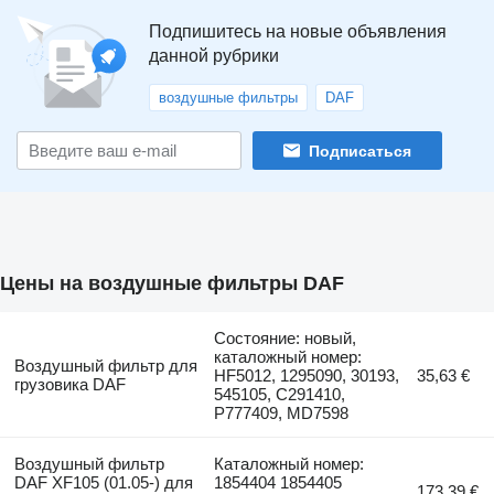
Подпишитесь на новые объявления
данной рубрики
воздушные фильтры
DAF
Подписаться
Цены на воздушные фильтры DAF
Состояние: новый,
каталожный номер:
Воздушный фильтр для
HF5012, 1295090, 30193,
35,63 €
грузовика DAF
545105, C291410,
P777409, MD7598
Воздушный фильтр
Каталожный номер:
DAF XF105 (01.05-) для
1854404 1854405
173,39 €