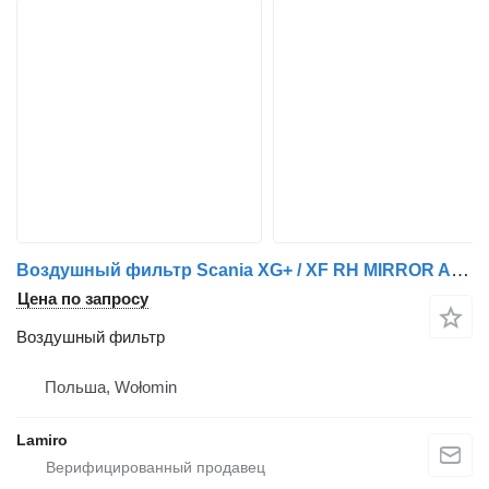
Воздушный фильтр Scania XG+ / XF RH MIRROR ARM COVER для тягача DAF SCANIA 3 , DAF 95ATI AIR FILTER
Цена по запросу
Воздушный фильтр
Польша, Wołomin
Lamiro