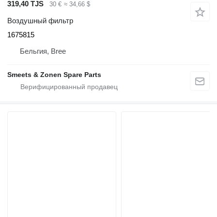
319,40 TJS
30 €
≈ 34,66 $
Воздушный фильтр
1675815
Бельгия, Bree
Smeets & Zonen Spare Parts