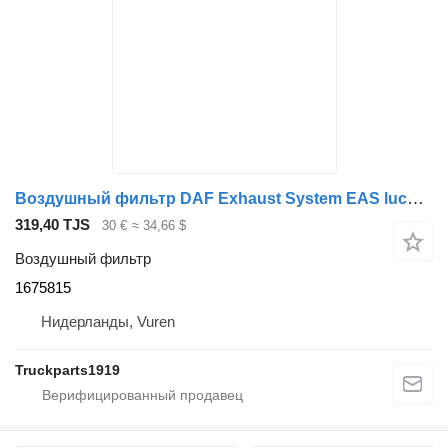
Воздушный фильтр DAF Exhaust System EAS luchtfilter 1675815 для грузовика
319,40 TJS
30 €
≈ 34,66 $
Воздушный фильтр
1675815
Нидерланды, Vuren
Truckparts1919