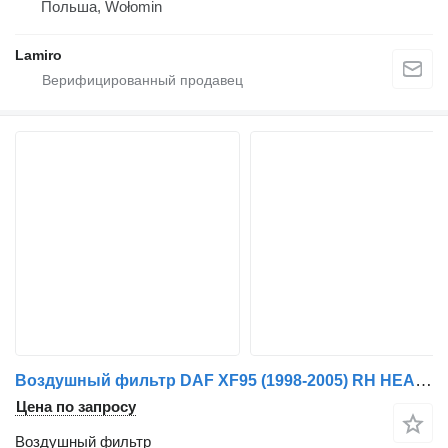
Польша, Wołomin
Lamiro
Воздушный фильтр DAF XF95 (1998-2005) RH HEADLAMP RING для грузовика DAF Air filter Renault, Volvo, Scania
Цена по запросу
Воздушный фильтр