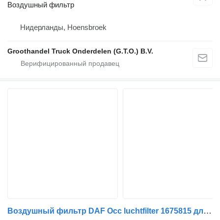
Воздушный фильтр
Нидерланды, Hoensbroek
Groothandel Truck Onderdelen (G.T.O.) B.V.
Воздушный фильтр DAF Occ luchtfilter 1675815 для грузовика