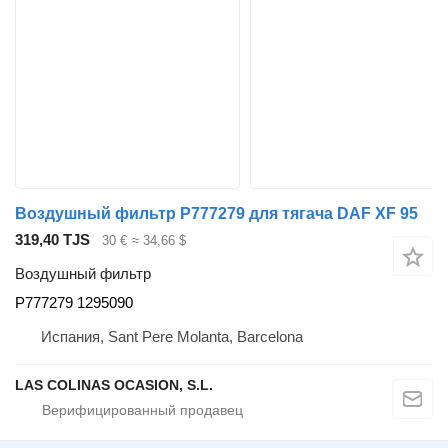
Воздушный фильтр P777279 для тягача DAF XF 95
319,40 TJS
30 €
≈ 34,66 $
Воздушный фильтр
P777279 1295090
Испания, Sant Pere Molanta, Barcelona
LAS COLINAS OCASION, S.L.