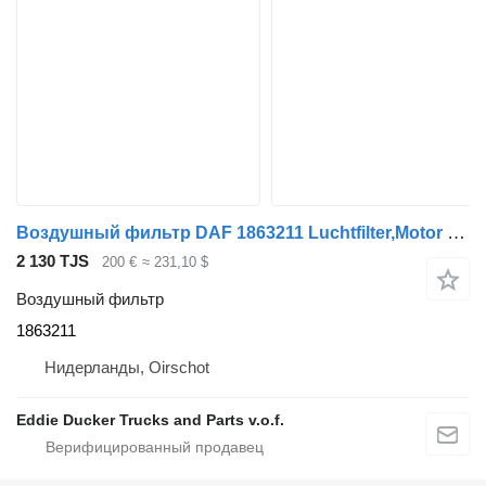
Воздушный фильтр DAF 1863211 Luchtfilter,Motor CF76/CF86 для грузовика DAF CF76/CF86
2 130 TJS
200 €
≈ 231,10 $
Воздушный фильтр
1863211
Нидерланды, Oirschot
Eddie Ducker Trucks and Parts v.o.f.