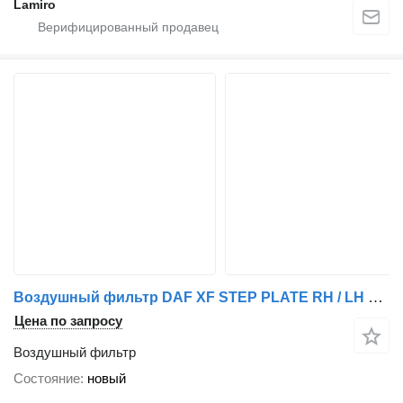
Lamiro
Воздушный фильтр DAF XF STEP PLATE RH / LH для грузовика DAF AIR FILTER VOLVO FH13 D13C FH4 RENAULT T
Цена по запросу
Воздушный фильтр
Состояние
новый