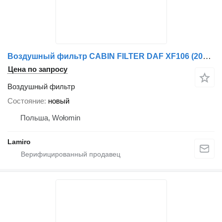
Воздушный фильтр CABIN FILTER DAF XF106 (2015-) WITH ACTIVATED CARBON для тягача DAF XF106 (2015)
Цена по запросу
Воздушный фильтр
Состояние
новый
Польша, Wołomin
Lamiro