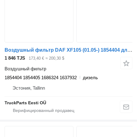
Воздушный фильтр DAF XF105 (01.05-) 1854404 для тягача DAF XF95, XF105 (2001-2014)
1 846 TJS
173,40 €
≈ 200,30 $
Воздушный фильтр
1854404 1854405 1686324 1637932
дизель
Эстония, Tallinn
TruckParts Eesti OÜ