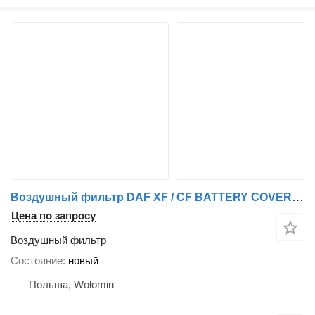
Воздушный фильтр DAF XF / CF BATTERY COVER для грузовика DAF AIR FILTER MAN TGX TGS TGA MANN-FILTER
Цена по запросу
Воздушный фильтр
Состояние
новый
Польша, Wołomin