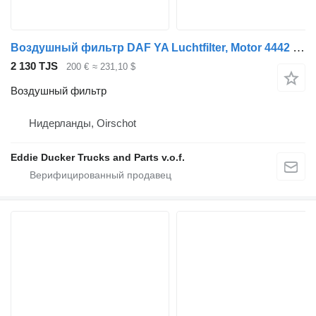
Воздушный фильтр DAF YA Luchtfilter, Motor 4442 для грузовика DAF
2 130 TJS
200 €
≈ 231,10 $
Воздушный фильтр
Нидерланды, Oirschot
Eddie Ducker Trucks and Parts v.o.f.