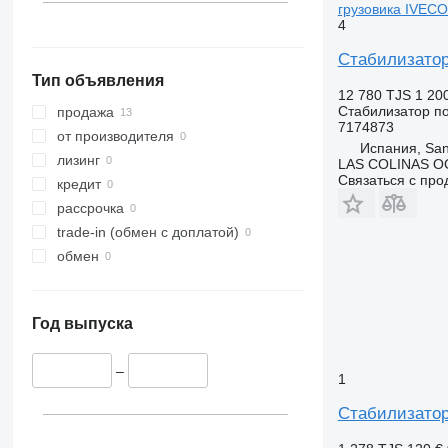
грузовика IVECO
4
Стабилизатор
Тип объявления
12 780 TJS
1 20
Стабилизатор п
продажа
7174873
от производителя
Испания, San
лизинг
LAS COLINAS OC
Связаться с пр
кредит
рассрочка
trade-in (обмен с доплатой)
обмен
Год выпуска
–
1
Стабилизатор