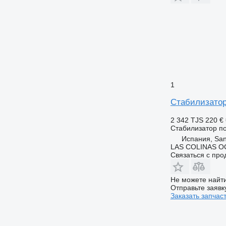
1
Стабилизатор
2 342 TJS
220 €
Стабилизатор п
Испания, San
LAS COLINAS OC
Связаться с пр
Не можете найти
Отправьте заявк
Заказать запчас