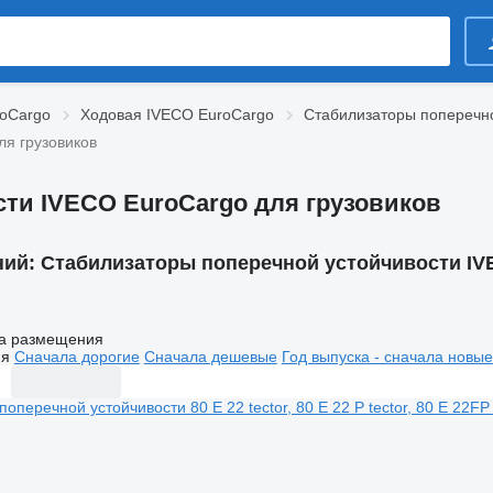
roCargo
Ходовая IVECO EuroCargo
Стабилизаторы поперечно
ля грузовиков
ти IVECO EuroCargo для грузовиков
ний:
Стабилизаторы поперечной устойчивости IV
а размещения
ия
Сначала дорогие
Сначала дешевые
Год выпуска - сначала новые