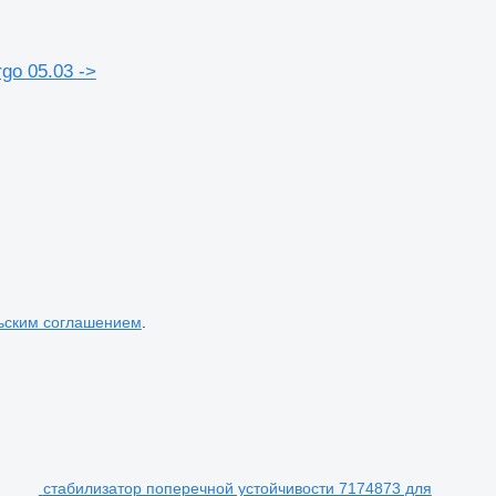
go 05.03 ->
ьским соглашением
.
стабилизатор поперечной устойчивости 7174873 для