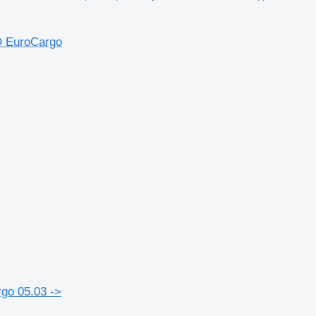
O EuroCargo
go 05.03 ->