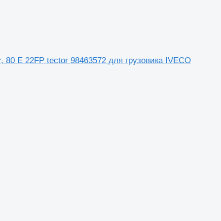
r, 80 E 22FP tector 98463572 для грузовика IVECO