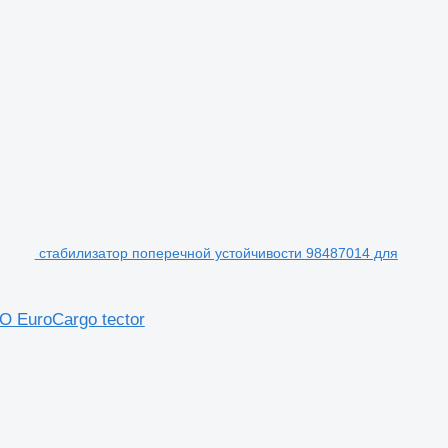
стабилизатор поперечной устойчивости 98487014 для
 EuroCargo tector