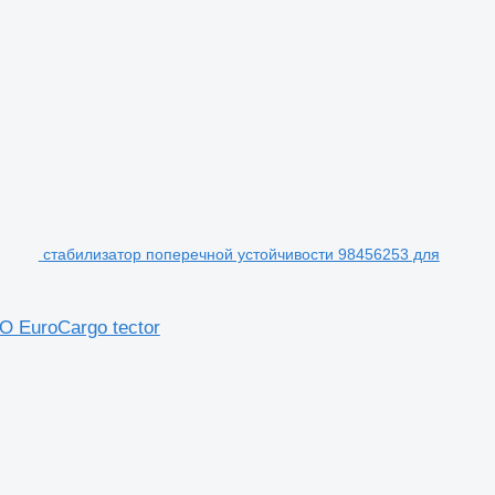
стабилизатор поперечной устойчивости 98456253 для
 EuroCargo tector