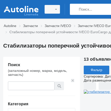
Autoline
Запчасти
Запчасти IVECO
Запчасти IVECO Eu
Стабилизаторы поперечной устойчивости IVECO EuroCargo д
Стабилизаторы поперечной устойчивос
13 объявле
Поиск
Фильтр
(каталожный номер, марка, модель,
запчасть)
Сортировка
:
Дат
Дата размещен
Категория