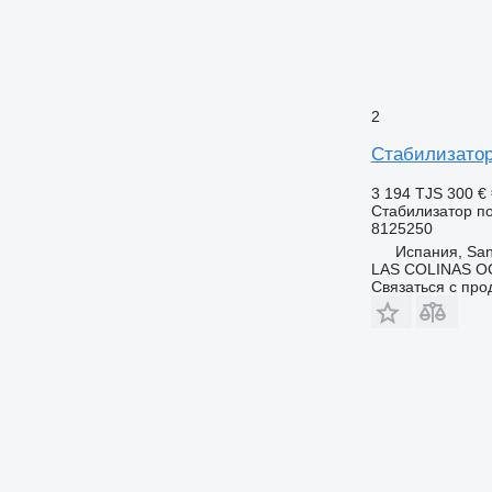
2
Стабилизатор
3 194 TJS
300 €
Стабилизатор п
8125250
Испания, San
LAS COLINAS OC
Связаться с пр