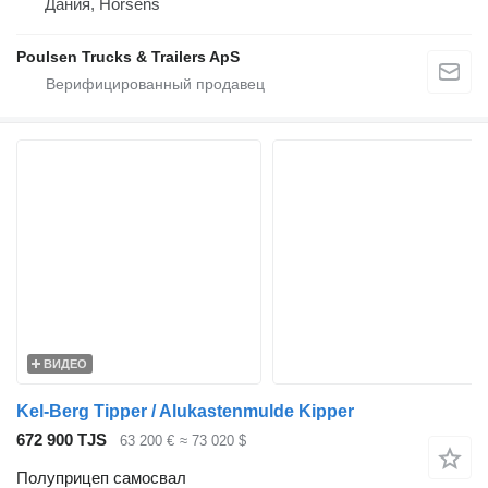
Дания, Horsens
Poulsen Trucks & Trailers ApS
ВИДЕО
Kel-Berg Tipper / Alukastenmulde Kipper
672 900 TJS
63 200 €
≈ 73 020 $
Полуприцеп самосвал