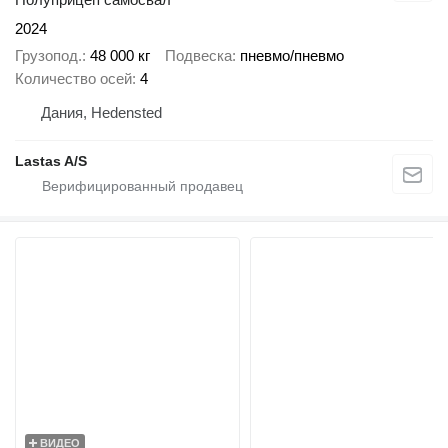
2024
Грузопод.
48 000 кг
Подвеска
пневмо/пневмо
Количество осей
4
Дания, Hedensted
Lastas A/S
ВИДЕО