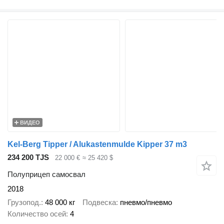
ВИДЕО
Kel-Berg Tipper / Alukastenmulde Kipper 37 m3
234 200 TJS
22 000 €
≈ 25 420 $
Полуприцеп самосвал
2018
Грузопод.
48 000 кг
Подвеска
пневмо/пневмо
Количество осей
4