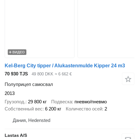
ВИДЕО
Kel-Berg City tipper / Alukastenmulde Kipper 24 m3
70 930 TJS
49 800 DKK
≈ 6 662 €
Полуприцеп самосвал
2013
Грузопод.
29 800 кг
Подвеска
пневмо/пневмо
Собственный вес
6 200 кг
Количество осей
2
Дания, Hedensted
Lastas A/S