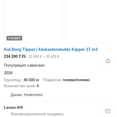
ВИДЕО
Kel-Berg Tipper / Alukastenmulde Kipper 37 m3
234 200 TJS
22 000 €
≈ 25 420 $
Полуприцеп самосвал
2018
Грузопод.
48 000 кг
Подвеска
пневмо/пневмо
Количество осей
4
Дания, Hedensted
Lastas A/S