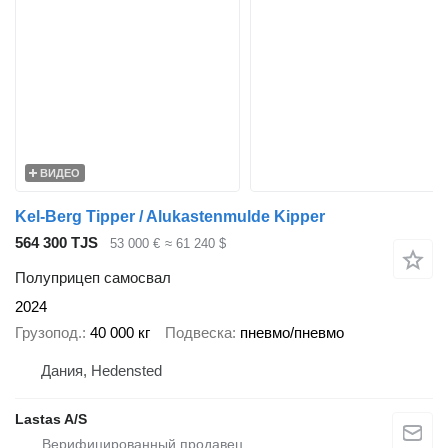
ВИДЕО
Kel-Berg Tipper / Alukastenmulde Kipper
564 300 TJS
53 000 €
≈ 61 240 $
Полуприцеп самосвал
2024
Грузопод.
40 000 кг
Подвеска
пневмо/пневмо
Дания, Hedensted
Lastas A/S