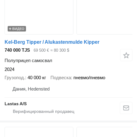
ВИДЕО
Kel-Berg Tipper / Alukastenmulde Kipper
740 000 TJS
69 500 €
≈ 80 300 $
Полуприцеп самосвал
2024
Грузопод.
40 000 кг
Подвеска
пневмо/пневмо
Дания, Hedensted
Lastas A/S