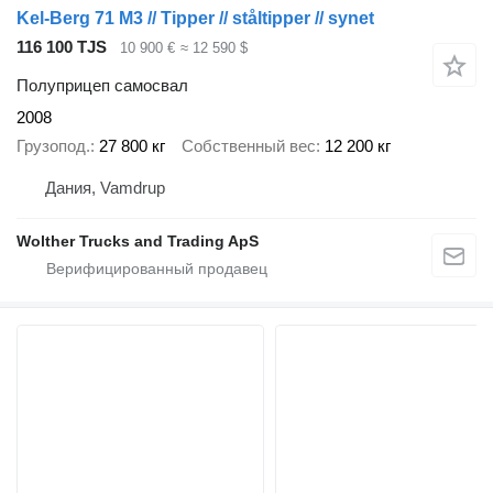
Kel-Berg 71 M3 // Tipper // ståltipper // synet
116 100 TJS
10 900 €
≈ 12 590 $
Полуприцеп самосвал
2008
Грузопод.
27 800 кг
Собственный вес
12 200 кг
Дания, Vamdrup
Wolther Trucks and Trading ApS