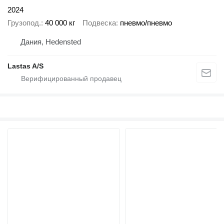
2024
Грузопод.
40 000 кг
Подвеска
пневмо/пневмо
Дания, Hedensted
Lastas A/S