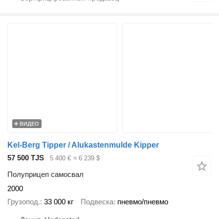
ВИДЕО
Kel-Berg Tipper / Alukastenmulde Kipper
57 500 TJS
5 400 €
≈ 6 239 $
Полуприцеп самосвал
2000
Грузопод.
33 000 кг
Подвеска
пневмо/пневмо