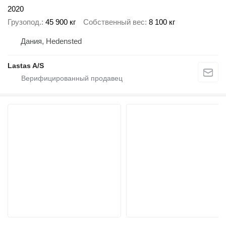
2020
Грузопод.
45 900 кг
Собственный вес
8 100 кг
Дания, Hedensted
Lastas A/S