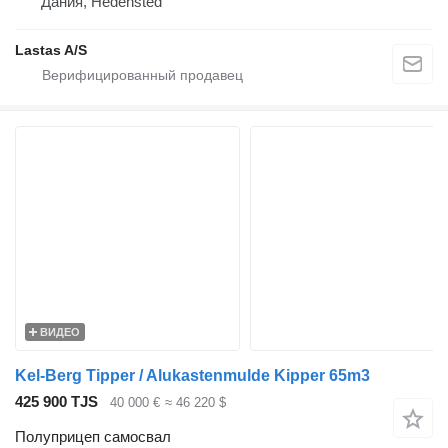
Дания, Hedensted
Lastas A/S
ВИДЕО
Kel-Berg Tipper / Alukastenmulde Kipper 65m3
425 900 TJS
40 000 €
≈ 46 220 $
Полуприцеп самосвал