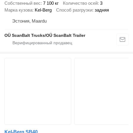
Собственный вес
7 100 кг
Количество осей
3
Марка кузова
Kel-Berg
Способ разгрузки
задняя
Эстония, Maardu
OÜ ScanBalt Trucks/OÜ ScanBalt Trailer
Kel-Berg SB40