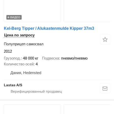
ВИДЕО
Kel-Berg Tipper / Alukastenmulde Kipper 37m3
Цена по запросу
Полуприцеп самосвал
2012
Грузопод.
48 000 кг
Подвеска
пневмо/пневмо
Количество осей
4
Дания, Hedensted
Lastas A/S