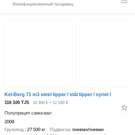
Kel-Berg 71 m3 steel tipper / stål tipper / synet /
116 100 TJS
10 900 €
≈ 12 590 $
Полуприцеп самосвал
2008
Грузопод.
27 500 кг
Подвеска
пневмо/пневмо