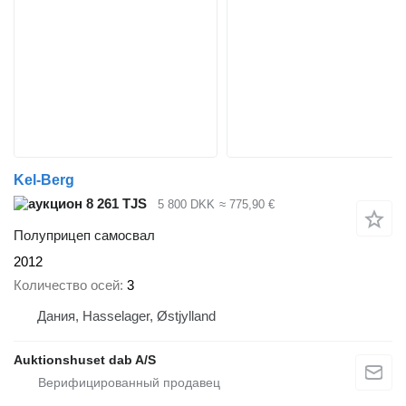
Kel-Berg
8 261 TJS
5 800 DKK
≈ 775,90 €
Полуприцеп самосвал
2012
Количество осей
3
Дания, Hasselager, Østjylland
Auktionshuset dab A/S