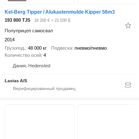
Kel-Berg Tipper / Alukastenmulde Kipper 56m3
193 800 TJS
18 200 €
≈ 21 030 $
Полуприцеп самосвал
2014
Грузопод.
48 000 кг
Подвеска
пневмо/пневмо
Количество осей
4
Дания, Hedensted
Lastas A/S