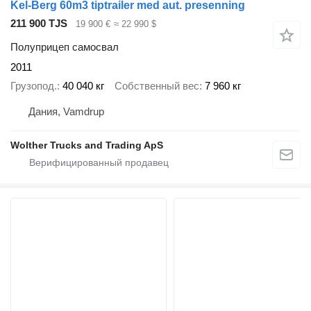
Kel-Berg 60m3 tiptrailer med aut. presenning
211 900 TJS
19 900 €
≈ 22 990 $
Полуприцеп самосвал
2011
Грузопод.
40 040 кг
Собственный вес
7 960 кг
Дания, Vamdrup
Wolther Trucks and Trading ApS