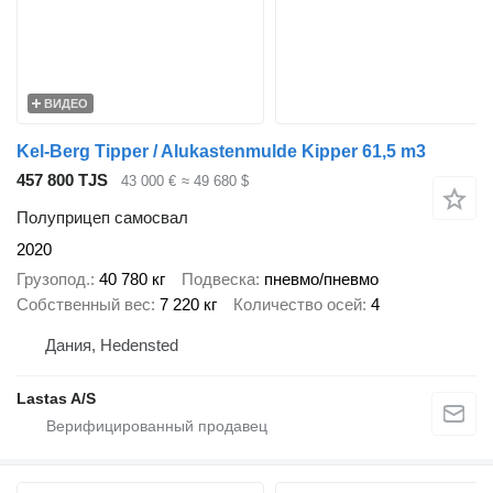
ВИДЕО
Kel-Berg Tipper / Alukastenmulde Kipper 61,5 m3
457 800 TJS
43 000 €
≈ 49 680 $
Полуприцеп самосвал
2020
Грузопод.
40 780 кг
Подвеска
пневмо/пневмо
Собственный вес
7 220 кг
Количество осей
4
Дания, Hedensted
Lastas A/S