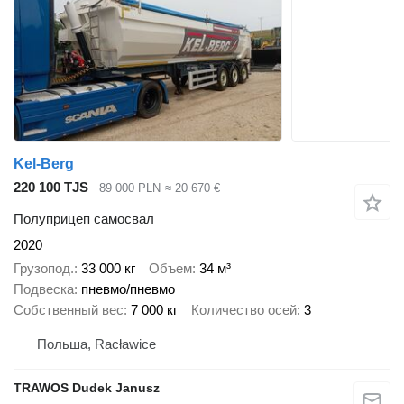
Kel-Berg
220 100 TJS
89 000 PLN
≈ 20 670 €
Полуприцеп самосвал
2020
Грузопод.
33 000 кг
Объем
34 м³
Подвеска
пневмо/пневмо
Собственный вес
7 000 кг
Количество осей
3
Польша, Racławice
TRAWOS Dudek Janusz