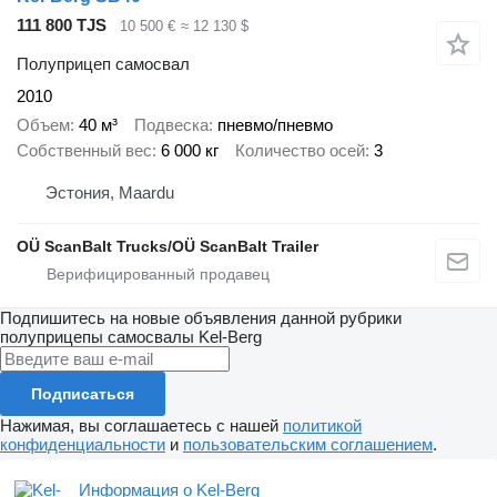
111 800 TJS
10 500 €
≈ 12 130 $
Полуприцеп самосвал
2010
Объем
40 м³
Подвеска
пневмо/пневмо
Собственный вес
6 000 кг
Количество осей
3
Эстония, Maardu
OÜ ScanBalt Trucks/OÜ ScanBalt Trailer
Подпишитесь на новые объявления данной рубрики
полуприцепы самосвалы
Kel-Berg
Подписаться
Нажимая, вы соглашаетесь с нашей
политикой
конфиденциальности
и
пользовательским соглашением
.
Информация о Kel-Berg