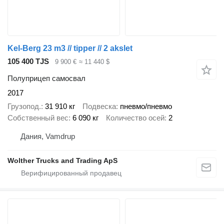
Kel-Berg 23 m3 // tipper // 2 akslet
105 400 TJS
9 900 €
≈ 11 440 $
Полуприцеп самосвал
2017
Грузопод.
31 910 кг
Подвеска
пневмо/пневмо
Собственный вес
6 090 кг
Количество осей
2
Дания, Vamdrup
Wolther Trucks and Trading ApS