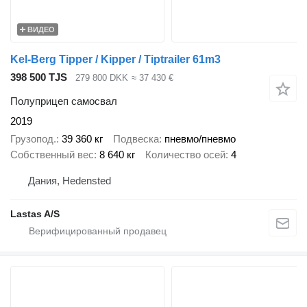
ВИДЕО
Kel-Berg Tipper / Kipper / Tiptrailer 61m3
398 500 TJS
279 800 DKK
≈ 37 430 €
Полуприцеп самосвал
2019
Грузопод.
39 360 кг
Подвеска
пневмо/пневмо
Собственный вес
8 640 кг
Количество осей
4
Дания, Hedensted
Lastas A/S