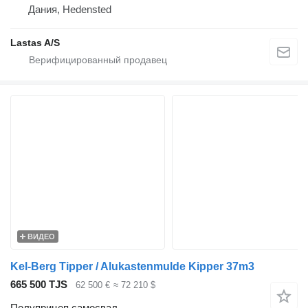
Дания, Hedensted
Lastas A/S
ВИДЕО
Kel-Berg Tipper / Alukastenmulde Kipper 37m3
665 500 TJS
62 500 €
≈ 72 210 $
Полуприцеп самосвал