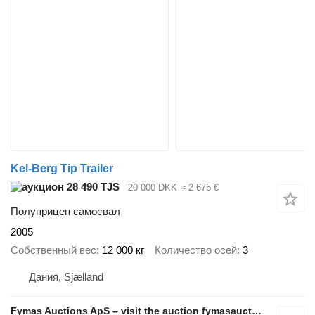
Kel-Berg Tip Trailer
28 490 TJS
20 000 DKK
≈ 2 675 €
Полуприцеп самосвал
2005
Собственный вес
12 000 кг
Количество осей
3
Дания, Sjælland
Fymas Auctions ApS – visit the auction fymasauctions.dk