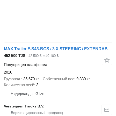
MAX Trailer F-S43-BGS / 3 X STEERING / EXTENDABLE / LIFT AXLE
452 500 TJS
42 500 €
≈ 49 100 $
Полуприцеп платформа
2016
Грузопод.
35 670 кг
Собственный вес
9 330 кг
Количество осей
3
Нидерланды, Gilze
Versteijnen Trucks B.V.