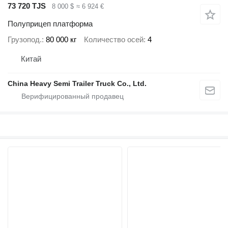
73 720 TJS
8 000 $
≈ 6 924 €
Полуприцеп платформа
Грузопод.
80 000 кг
Количество осей
4
Китай
China Heavy Semi Trailer Truck Co., Ltd.