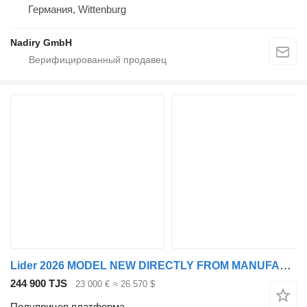
Германия, Wittenburg
Nadiry GmbH
Lider 2026 MODEL NEW DIRECTLY FROM MANUFACTURER FACTORY AVAILABLE
244 900 TJS
23 000 €
≈ 26 570 $
Полуприцеп платформа