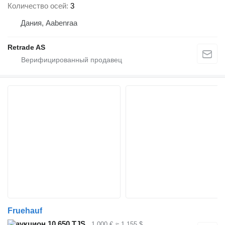
Количество осей
3
Дания, Aabenraa
Retrade AS
Fruehauf
10 650 TJS
1 000 €
≈ 1 155 $