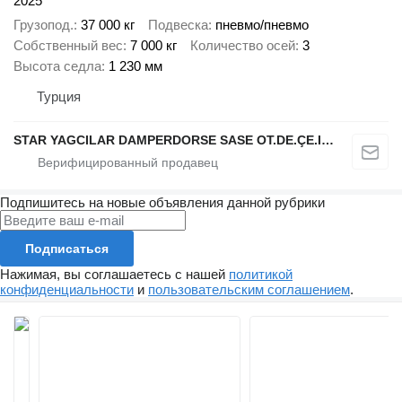
2025
Грузопод.
37 000 кг
Подвеска
пневмо/пневмо
Собственный вес
7 000 кг
Количество осей
3
Высота седла
1 230 мм
Турция
STAR YAGCILAR DAMPERDORSE SASE OT.DE.ÇE.IN.NA.SA.VE TIC.LTD.ŞTİ
Подпишитесь на новые объявления данной рубрики
Подписаться
Нажимая, вы соглашаетесь с нашей
политикой
конфиденциальности
и
пользовательским соглашением
.