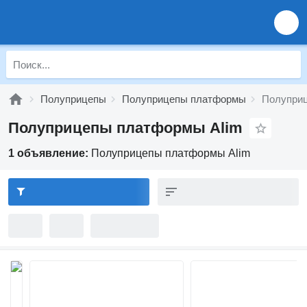
Полуприцепы
Полуприцепы платформы
Полуприц
Полуприцепы платформы Alim
1 объявление:
Полуприцепы платформы Alim