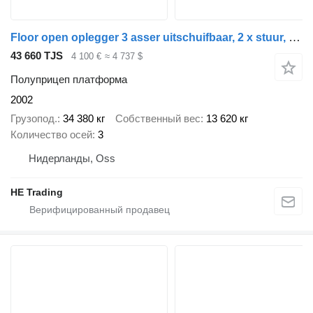
Floor open oplegger 3 asser uitschuifbaar, 2 x stuur, 1 x liftas
43 660 TJS
4 100 €
≈ 4 737 $
Полуприцеп платформа
2002
Грузопод.
34 380 кг
Собственный вес
13 620 кг
Количество осей
3
Нидерланды, Oss
HE Trading