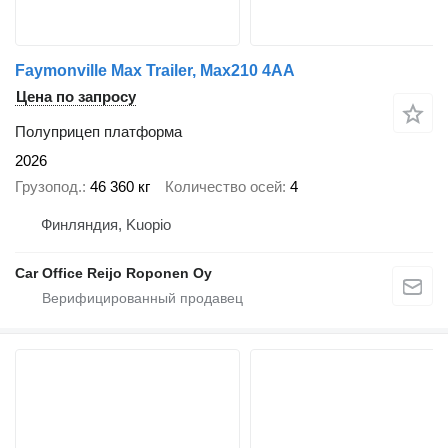
Faymonville Max Trailer, Max210 4AA
Цена по запросу
Полуприцеп платформа
2026
Грузопод.
46 360 кг
Количество осей
4
Финляндия, Kuopio
Car Office Reijo Roponen Oy