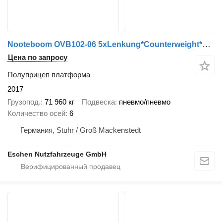
Nooteboom OVB102-06 5xLenkung*Counterweight*Ballast*HU2027
Цена по запросу
Полуприцеп платформа
2017
Грузопод.
71 960 кг
Подвеска
пневмо/пневмо
Количество осей
6
Германия, Stuhr / Groß Mackenstedt
Eschen Nutzfahrzeuge GmbH