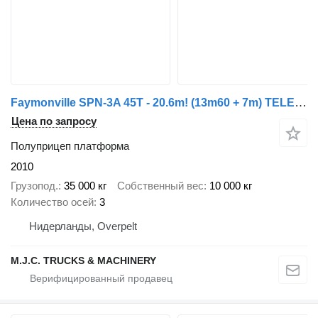
Faymonville SPN-3A 45T - 20.6m! (13m60 + 7m) TELEMAX / TELETRAILER - 1 STEER
Цена по запросу
Полуприцеп платформа
2010
Грузопод.
35 000 кг
Собственный вес
10 000 кг
Количество осей
3
Нидерланды, Overpelt
M.J.C. TRUCKS & MACHINERY