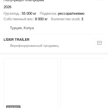
2026
Грузопод.
55 000 кг
Подвеска
рессора/пневмо
Собственный вес
8 000 кг
Количество осей
3
Турция, Konya
LİDER TRAİLER
ВИДЕО