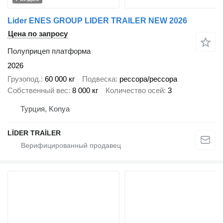
Lider ENES GROUP LIDER TRAILER NEW 2026
Цена по запросу
Полуприцеп платформа
2026
Грузопод.
60 000 кг
Подвеска
рессора/рессора
Собственный вес
8 000 кг
Количество осей
3
Турция, Konya
LİDER TRAİLER