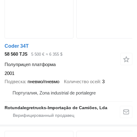
Coder 34T
58 560 TJS
5 500 €
≈ 6 355 $
Полуприцеп платформа
2001
Подвеска
пневмо/пневмо
Количество осей
3
Португалия, Zona industrial de portalegre
Rotundalegretrucks-Importação de Camiões, Lda