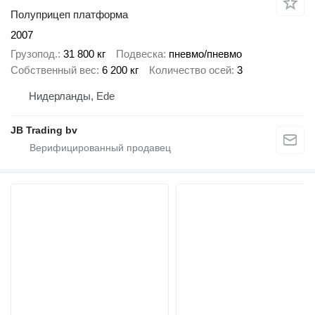
Полуприцеп платформа
2007
Грузопод.
31 800 кг
Подвеска
пневмо/пневмо
Собственный вес
6 200 кг
Количество осей
3
Нидерланды, Ede
JB Trading bv