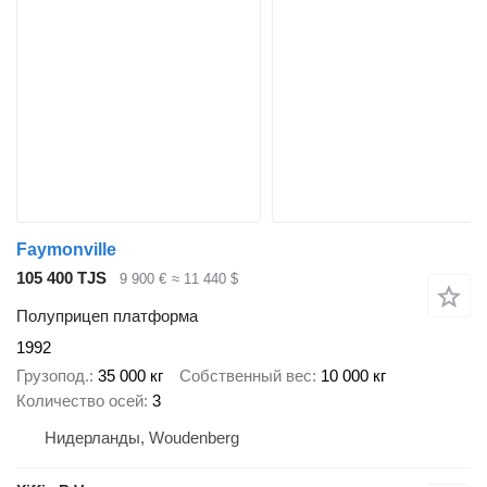
Faymonville
105 400 TJS
9 900 €
≈ 11 440 $
Полуприцеп платформа
1992
Грузопод.
35 000 кг
Собственный вес
10 000 кг
Количество осей
3
Нидерланды, Woudenberg