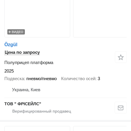
ВИДЕО
Özgül
Цена по запросу
Полуприцеп платформа
2025
Подвеска
пневмо/пневмо
Количество осей
3
Украина, Киев
ТОВ " ФРІСЕЙЛС"