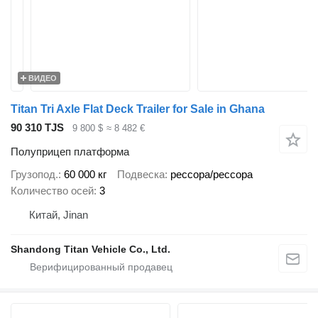
ВИДЕО
Titan Tri Axle Flat Deck Trailer for Sale in Ghana
90 310 TJS
9 800 $
≈ 8 482 €
Полуприцеп платформа
Грузопод.
60 000 кг
Подвеска
рессора/рессора
Количество осей
3
Китай, Jinan
Shandong Titan Vehicle Co., Ltd.