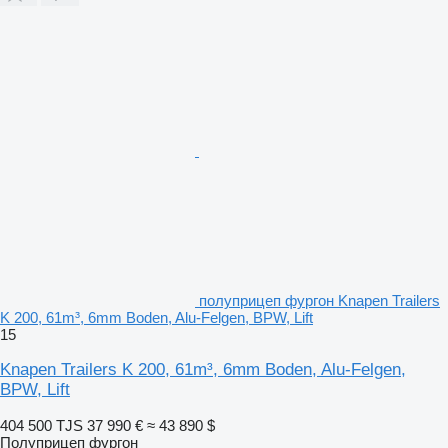
полуприцеп фургон Knapen Trailers
K 200, 61m³, 6mm Boden, Alu-Felgen, BPW, Lift
15
Knapen Trailers K 200, 61m³, 6mm Boden, Alu-Felgen,
BPW, Lift
404 500 TJS
37 990 €
≈ 43 890 $
Полуприцеп фургон