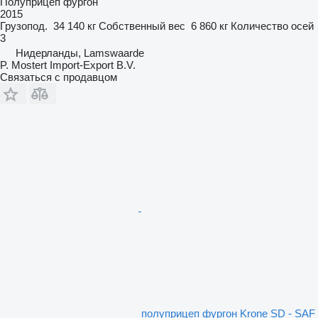
Полуприцеп фургон
2015
Грузопод.
34 140 кг
Собственный вес
6 860 кг
Количество осей
3
Нидерланды, Lamswaarde
P. Mostert Import-Export B.V.
Связаться с продавцом
полуприцеп фургон Krone SD - SAF