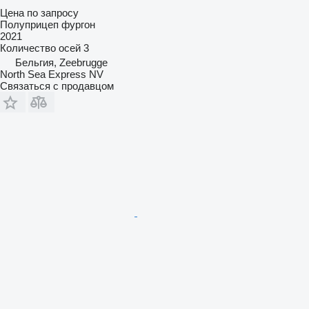
Цена по запросу
Полуприцеп фургон
2021
Количество осей
3
Бельгия, Zeebrugge
North Sea Express NV
Связаться с продавцом