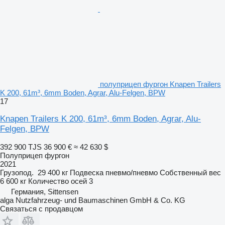
полуприцеп фургон Knapen Trailers
K 200, 61m³, 6mm Boden, Agrar, Alu-Felgen, BPW
17
Knapen Trailers K 200, 61m³, 6mm Boden, Agrar, Alu-
Felgen, BPW
392 900 TJS
36 900 €
≈ 42 630 $
Полуприцеп фургон
2021
Грузопод.
29 400 кг
Подвеска
пневмо/пневмо
Собственный вес
6 600 кг
Количество осей
3
Германия, Sittensen
alga Nutzfahrzeug- und Baumaschinen GmbH & Co. KG
Связаться с продавцом