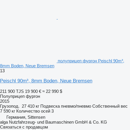
полуприцеп фургон Peischl 90m³,
8mm Boden, Neue Bremsen
13
Peischl 90m³, 8mm Boden, Neue Bremsen
211 900 TJS
19 900 €
≈ 22 990 $
Полуприцеп фургон
2015
Грузопод.
27 410 кг
Подвеска
пневмо/пневмо
Собственный вес
7 590 кг
Количество осей
3
Германия, Sittensen
alga Nutzfahrzeug- und Baumaschinen GmbH & Co. KG
Связаться с продавцом