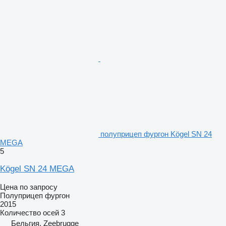
полуприцеп фургон Kögel SN 24
MEGA
5
Kögel SN 24 MEGA
Цена по запросу
Полуприцеп фургон
2015
Количество осей
3
Бельгия, Zeebrugge