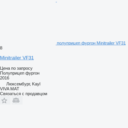
полуприцеп фургон Minitrailer VF31
8
Minitrailer VF31
Цена по запросу
Полуприцеп фургон
2016
Люксембург, Kayl
VIVA MAT
Связаться с продавцом