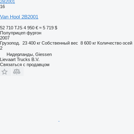
2B2001
16
Van Hool 2B2001
52 710 TJS
4 950 €
≈ 5 719 $
Полуприцеп фургон
2007
Грузопод.
23 400 кг
Собственный вес
8 600 кг
Количество осей
2
Нидерланды, Giessen
Lievaart Trucks B.V.
Связаться с продавцом