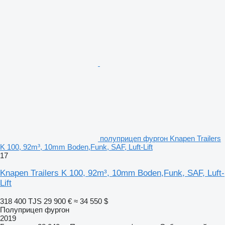
полуприцеп фургон Knapen Trailers
K 100, 92m³, 10mm Boden,Funk, SAF, Luft-Lift
17
Knapen Trailers K 100, 92m³, 10mm Boden,Funk, SAF, Luft-
Lift
318 400 TJS
29 900 €
≈ 34 550 $
Полуприцеп фургон
2019