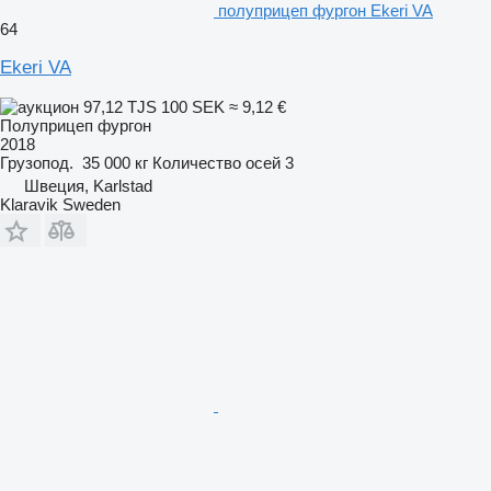
полуприцеп фургон Ekeri VA
64
Ekeri VA
97,12 TJS
100 SEK
≈ 9,12 €
Полуприцеп фургон
2018
Грузопод.
35 000 кг
Количество осей
3
Швеция, Karlstad
Klaravik Sweden