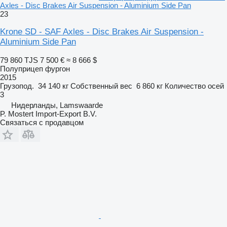
Axles - Disc Brakes Air Suspension - Aluminium Side Pan
23
Krone SD - SAF Axles - Disc Brakes Air Suspension -
Aluminium Side Pan
79 860 TJS
7 500 €
≈ 8 666 $
Полуприцеп фургон
2015
Грузопод.
34 140 кг
Собственный вес
6 860 кг
Количество осей
3
Нидерланды, Lamswaarde
P. Mostert Import-Export B.V.
Связаться с продавцом