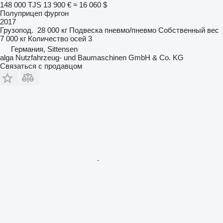
148 000 TJS
13 900 €
≈ 16 060 $
Полуприцеп фургон
2017
Грузопод.
28 000 кг
Подвеска
пневмо/пневмо
Собственный вес
7 000 кг
Количество осей
3
Германия, Sittensen
alga Nutzfahrzeug- und Baumaschinen GmbH & Co. KG
Связаться с продавцом