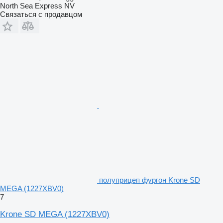
North Sea Express NV
Связаться с продавцом
полуприцеп фургон Krone SD
MEGA (1227XBV0)
7
Krone SD MEGA (1227XBV0)