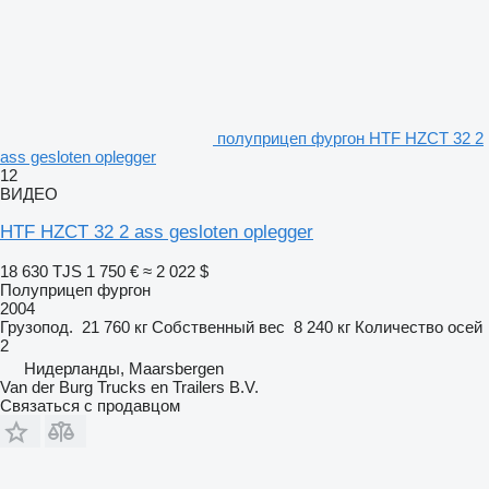
полуприцеп фургон HTF HZCT 32 2
ass gesloten oplegger
12
ВИДЕО
HTF HZCT 32 2 ass gesloten oplegger
18 630 TJS
1 750 €
≈ 2 022 $
Полуприцеп фургон
2004
Грузопод.
21 760 кг
Собственный вес
8 240 кг
Количество осей
2
Нидерланды, Maarsbergen
Van der Burg Trucks en Trailers B.V.
Связаться с продавцом