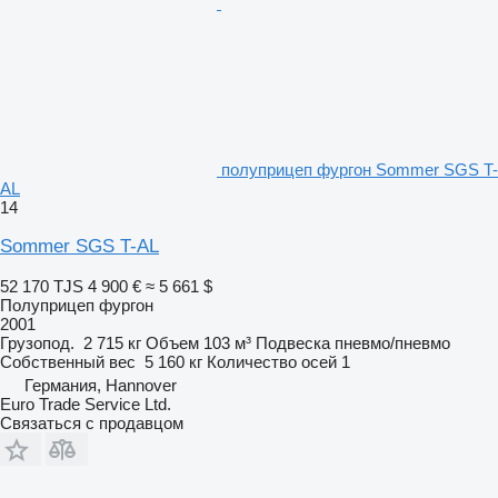
полуприцеп фургон Sommer SGS T-
AL
14
Sommer SGS T-AL
52 170 TJS
4 900 €
≈ 5 661 $
Полуприцеп фургон
2001
Грузопод.
2 715 кг
Объем
103 м³
Подвеска
пневмо/пневмо
Собственный вес
5 160 кг
Количество осей
1
Германия, Hannover
Euro Trade Service Ltd.
Связаться с продавцом