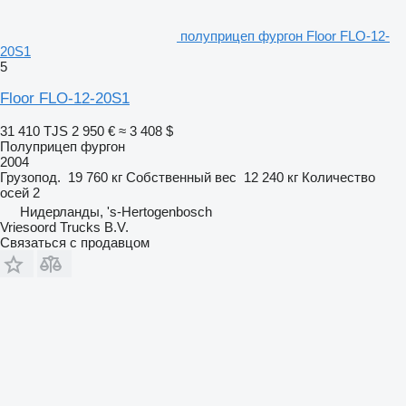
полуприцеп фургон Floor FLO-12-
20S1
5
Floor FLO-12-20S1
31 410 TJS
2 950 €
≈ 3 408 $
Полуприцеп фургон
2004
Грузопод.
19 760 кг
Собственный вес
12 240 кг
Количество
осей
2
Нидерланды, 's-Hertogenbosch
Vriesoord Trucks B.V.
Связаться с продавцом