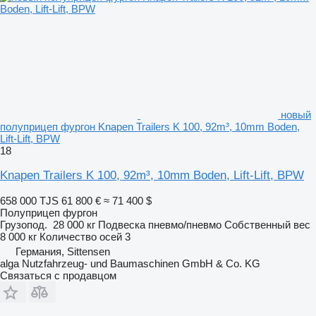
новый
полуприцеп фургон Knapen Trailers K 100, 92m³, 10mm Boden,
Lift-Lift, BPW
18
Knapen Trailers K 100, 92m³, 10mm Boden, Lift-Lift, BPW
658 000 TJS
61 800 €
≈ 71 400 $
Полуприцеп фургон
Грузопод.
28 000 кг
Подвеска
пневмо/пневмо
Собственный вес
8 000 кг
Количество осей
3
Германия, Sittensen
alga Nutzfahrzeug- und Baumaschinen GmbH & Co. KG
Связаться с продавцом