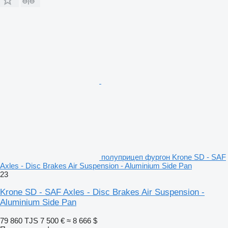
полуприцеп фургон Krone SD - SAF
Axles - Disc Brakes Air Suspension - Aluminium Side Pan
23
Krone SD - SAF Axles - Disc Brakes Air Suspension -
Aluminium Side Pan
79 860 TJS
7 500 €
≈ 8 666 $