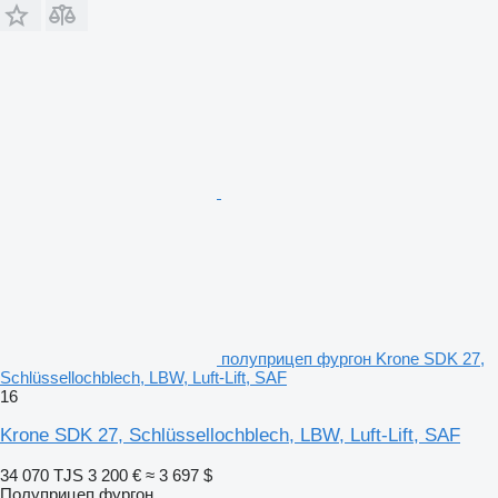
полуприцеп фургон Krone SDK 27,
Schlüssellochblech, LBW, Luft-Lift, SAF
16
Krone SDK 27, Schlüssellochblech, LBW, Luft-Lift, SAF
34 070 TJS
3 200 €
≈ 3 697 $
Полуприцеп фургон