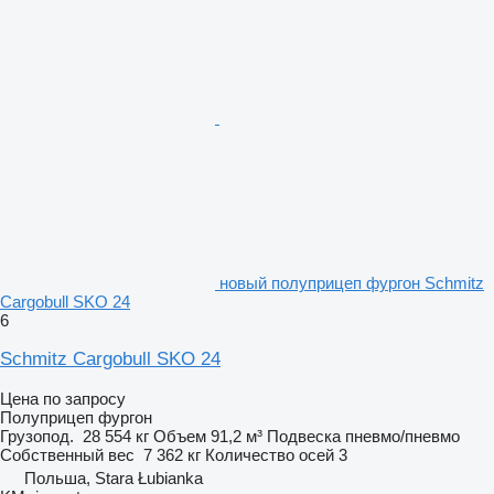
новый полуприцеп фургон Schmitz
Cargobull SKO 24
6
Schmitz Cargobull SKO 24
Цена по запросу
Полуприцеп фургон
Грузопод.
28 554 кг
Объем
91,2 м³
Подвеска
пневмо/пневмо
Собственный вес
7 362 кг
Количество осей
3
Польша, Stara Łubianka