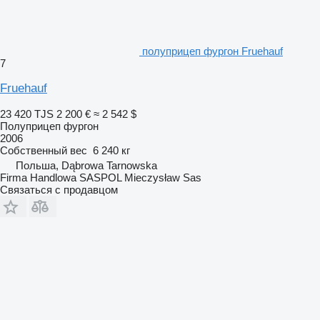
полуприцеп фургон Fruehauf
7
Fruehauf
23 420 TJS
2 200 €
≈ 2 542 $
Полуприцеп фургон
2006
Собственный вес
6 240 кг
Польша, Dąbrowa Tarnowska
Firma Handlowa SASPOL Mieczysław Sas
Связаться с продавцом