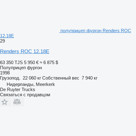
полуприцеп фургон Renders ROC
12.18E
29
Renders ROC 12.18E
63 350 TJS
5 950 €
≈ 6 875 $
Полуприцеп фургон
1998
Грузопод.
22 060 кг
Собственный вес
7 940 кг
Нидерланды, Meerkerk
De Ruyter Trucks
Связаться с продавцом