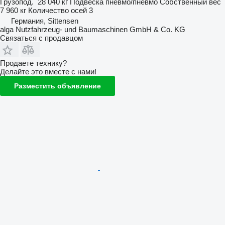
Грузопод.
28 040 кг
Подвеска
пневмо/пневмо
Собственный вес
7 960 кг
Количество осей
3
Германия, Sittensen
alga Nutzfahrzeug- und Baumaschinen GmbH & Co. KG
Связаться с продавцом
Продаете технику?
Делайте это вместе с нами!
Разместить объявление