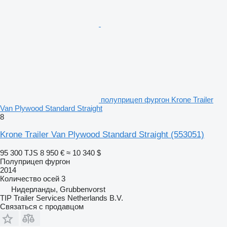
полуприцеп фургон Krone Trailer
Van Plywood Standard Straight
8
Krone Trailer Van Plywood Standard Straight
(553051)
95 300 TJS
8 950 €
≈ 10 340 $
Полуприцеп фургон
2014
Количество осей
3
Нидерланды, Grubbenvorst
TIP Trailer Services Netherlands B.V.
Связаться с продавцом