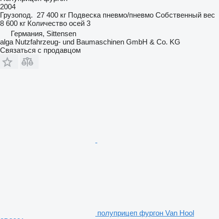
2004
Грузопод.
27 400 кг
Подвеска
пневмо/пневмо
Собственный вес
8 600 кг
Количество осей
3
Германия, Sittensen
alga Nutzfahrzeug- und Baumaschinen GmbH & Co. KG
Связаться с продавцом
полуприцеп фургон Van Hool