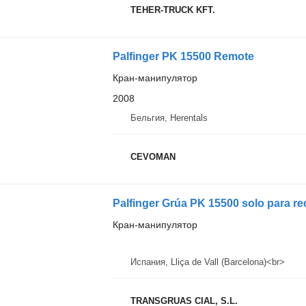
TEHER-TRUCK KFT.
Palfinger PK 15500 Remote
Кран-манипулятор
2008
Бельгия, Herentals
CEVOMAN
Palfinger Grúa PK 15500 solo para r
Кран-манипулятор
Испания, Lliça de Vall (Barcelona)<br>
TRANSGRUAS CIAL, S.L.