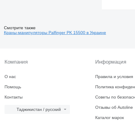
Смотрите также
Краны-манипуляторы Palfinger PK 15500 в Украине
Компания
Информация
О нас
Правила и условия
Помощь
Политика конфиден
Контакты
Советы по безопас
Отзывы об Autoline
Таджикистан / русский
Каталог марок