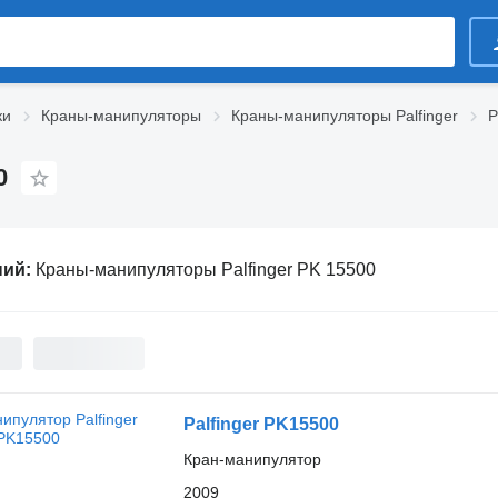
ки
Краны-манипуляторы
Краны-манипуляторы Palfinger
P
0
ний:
Краны-манипуляторы Palfinger PK 15500
Palfinger PK15500
Кран-манипулятор
2009