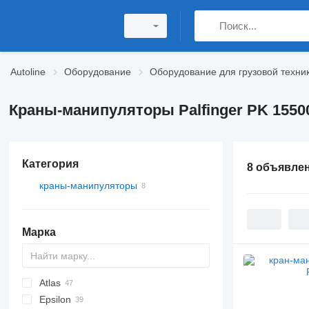
Autoline
Оборудование
Оборудование для грузовой техни
Краны-манипуляторы Palfinger PK 1550
Категория
8 объявле
краны-манипуляторы
Марка
Atlas
A-Series
Epsilon
W series
35