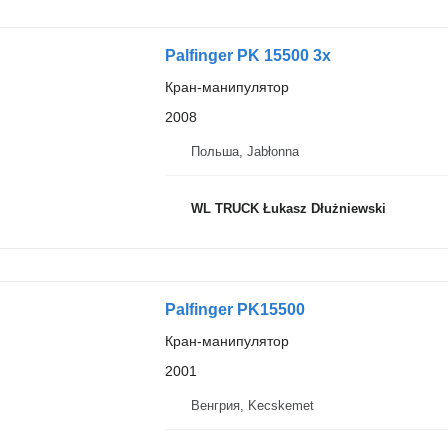
Palfinger PK 15500 3x
Кран-манипулятор
2008
Польша, Jabłonna
WL TRUCK Łukasz Dłużniewski
Palfinger PK15500
Кран-манипулятор
2001
Венгрия, Kecskemet