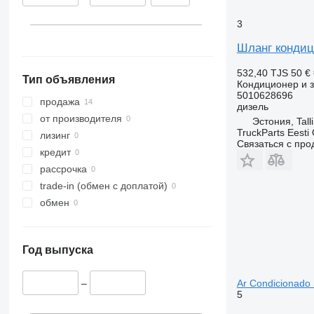
3
Шланг кондици
532,40 TJS
50 €
Тип объявления
Кондиционер и з
5010628696
продажа
дизель
от производителя
Эстония, Tall
TruckParts Eesti
лизинг
Связаться с пр
кредит
рассрочка
trade-in (обмен с доплатой)
обмен
Год выпуска
Ar Condicionado
–
5