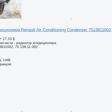
иционера Renault Air Conditioning Condenser 7513811002
≈ 17,33 $
апчасти - радиатор кондиционера
811002, 75.138.11.002
a, UAB
одавцом