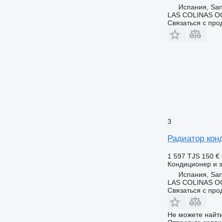
Испания, San
LAS COLINAS OC
Связаться с пр
3
Радиатор кон
1 597 TJS
150 €
Кондиционер и з
Испания, San
LAS COLINAS OC
Связаться с пр
Не можете найти