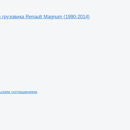
 грузовика Renault Magnum (1990-2014)
ьским соглашением
.