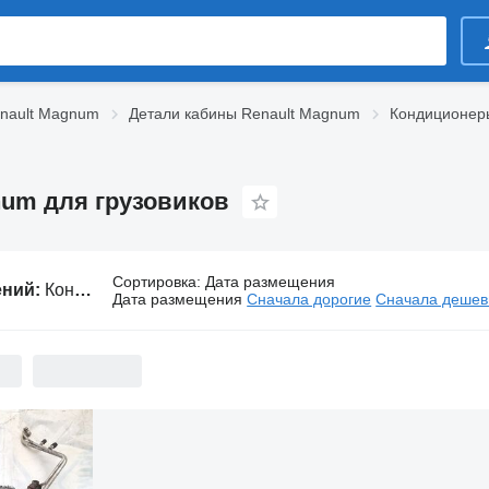
enault Magnum
Детали кабины Renault Magnum
Кондиционеры
num для грузовиков
Сортировка
:
Дата размещения
ений:
Кондиционеры и запчасти Renault Magnum для грузовиков
Дата размещения
Сначала дорогие
Сначала деше