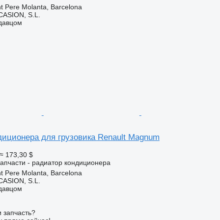
t Pere Molanta, Barcelona
ASION, S.L.
одавцом
диционера для грузовика Renault Magnum
≈ 173,30 $
апчасти - радиатор кондиционера
t Pere Molanta, Barcelona
ASION, S.L.
одавцом
 запчасть?