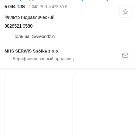
5 044 TJS
2 040 PLN
≈ 473,80 €
Фильтр гидравлический
9826521 0580
Польша, Swiebodzin
MHS SERWIS Spółka z o.o.