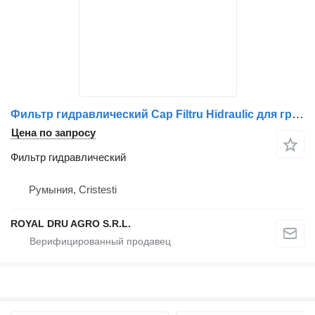
Фильтр гидравлический Cap Filtru Hidraulic для грузовика Volvo 20800783 20801657
Цена по запросу
Фильтр гидравлический
Румыния, Cristesti
ROYAL DRU AGRO S.R.L.