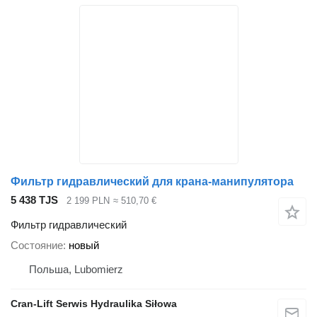
Фильтр гидравлический для крана-манипулятора
5 438 TJS
2 199 PLN
≈ 510,70 €
Фильтр гидравлический
Состояние
новый
Польша, Lubomierz
Cran-Lift Serwis Hydraulika Siłowa