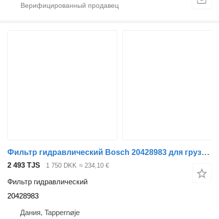
Фильтр гидравлический Bosch 20428983 для грузовика Volvo
2 493 TJS
1 750 DKK
≈ 234,10 €
Фильтр гидравлический
20428983
Дания, Tappernøje