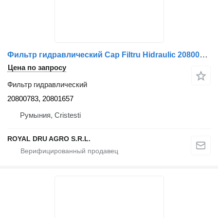
Фильтр гидравлический Cap Filtru Hidraulic 20800783 для грузовика Volvo 20800783 20801657 – Dimensiune 29 cm
Цена по запросу
Фильтр гидравлический
20800783, 20801657
Румыния, Cristesti
ROYAL DRU AGRO S.R.L.