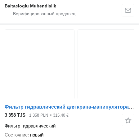
Baltacioglu Muhendislik
Фильтр гидравлический для крана-манипулятора Epsilon Palfinger YE67016/EA4924
3 358 TJS
1 358 PLN
≈ 315,40 €
Фильтр гидравлический
Состояние
новый