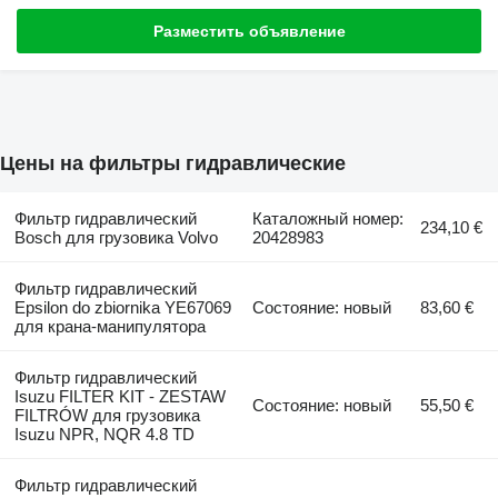
Разместить объявление
Цены на фильтры гидравлические
Фильтр гидравлический
Каталожный номер:
234,10 €
Bosch для грузовика Volvo
20428983
Фильтр гидравлический
Epsilon do zbiornika YE67069
Состояние: новый
83,60 €
для крана-манипулятора
Фильтр гидравлический
Isuzu FILTER KIT - ZESTAW
Состояние: новый
55,50 €
FILTRÓW для грузовика
Isuzu NPR, NQR 4.8 TD
Фильтр гидравлический