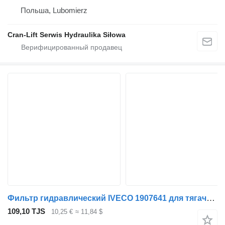
Польша, Lubomierz
Cran-Lift Serwis Hydraulika Siłowa
Фильтр гидравлический IVECO 1907641 для тягача IVECO
109,10 TJS
10,25 €
≈ 11,84 $