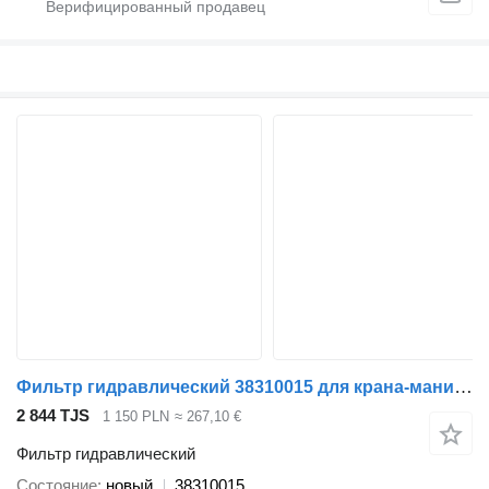
Фильтр гидравлический 38310015 для крана-манипулятора Jonsered J1080
2 844 TJS
1 150 PLN
≈ 267,10 €
Фильтр гидравлический
Состояние
новый
38310015