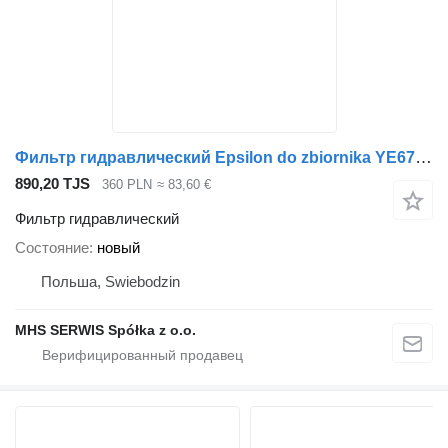
Фильтр гидравлический Epsilon do zbiornika YE67069 для крана-манипулятора
890,20 TJS
360 PLN
≈ 83,60 €
Фильтр гидравлический
Состояние
новый
Польша, Swiebodzin
MHS SERWIS Spółka z o.o.