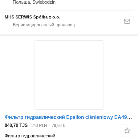
Польша, Swiebodzin
MHS SERWIS Spółka z o.o.
Фильтр гидравлический Epsilon ciśnieniowy EA4925 для крана-манипулятора
840,70 TJS
340 PLN
≈ 78,96 €
Фильтр гидравлический