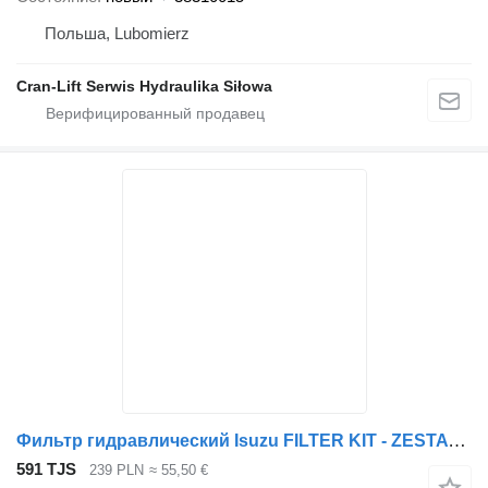
Польша, Lubomierz
Cran-Lift Serwis Hydraulika Siłowa
Фильтр гидравлический Isuzu FILTER KIT - ZESTAW FILTRÓW для грузовика Isuzu NPR, NQR 4.8 TD
591 TJS
239 PLN
≈ 55,50 €