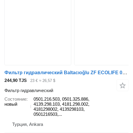
Фильтр гидравлический Baltacıoğlu ZF ECOLIFE 0501.216.503 для автобуса
244,90 TJS
23 €
≈ 26,57 $
Фильтр гидравлический
Состояние
0501.216.503, 0501.325.886,
новый
4139.298.103, 4181.298.002,
4181298002, 4139298103,
0501216503,...
Турция, Ankara