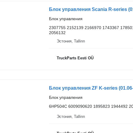
Блок управления
2307755 2152139 2166970 1743367 17850
2056132
Эстония, Tallinn
TruckParts Eesti OÜ
Блок управления
6HP504C 6009090620 1895823 1944492 2
Эстония, Tallinn