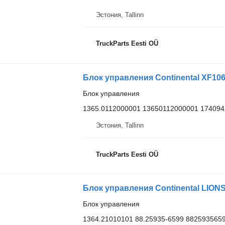
Эстония, Tallinn
TruckParts Eesti OÜ
Блок управления
1365.0112000001 13650112000001 174094
Эстония, Tallinn
TruckParts Eesti OÜ
Блок управления
1364.21010101 88.25935-6599 882593565