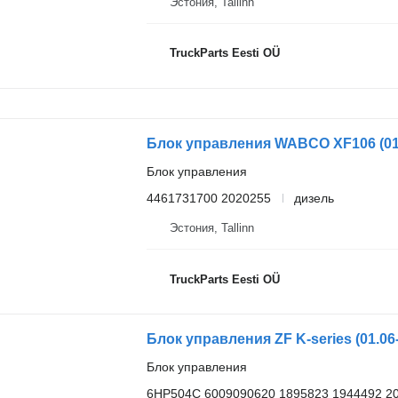
Эстония, Tallinn
TruckParts Eesti OÜ
Блок управления WABCO XF106 (01.1
Блок управления
4461731700 2020255
дизель
Эстония, Tallinn
TruckParts Eesti OÜ
Блок управления
6HP504C 6009090620 1895823 1944492 2