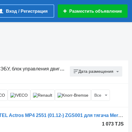
Вход / Регистрация
Разместить объявление
, блок управления двигателем
Дата размещения
Все
Блок управления MERCEDES, ANATEL Actros MP4 2551 (01.12-) ZGS001 для тягача Mercedes-Benz Actros MP4 Antos Arocs (2012-)
1 073 TJS