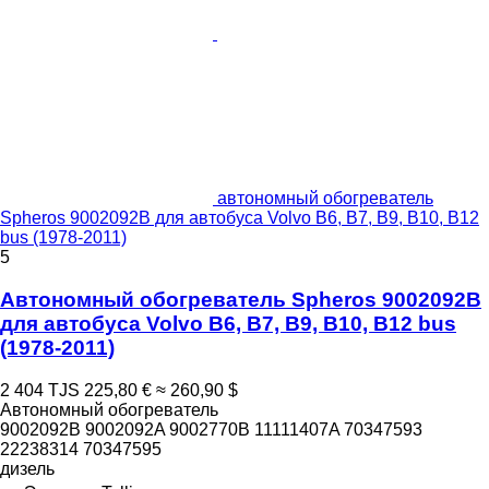
автономный обогреватель
Spheros 9002092B для автобуса Volvo B6, B7, B9, B10, B12
bus (1978-2011)
5
Автономный обогреватель Spheros 9002092B
для автобуса Volvo B6, B7, B9, B10, B12 bus
(1978-2011)
2 404 TJS
225,80 €
≈ 260,90 $
Автономный обогреватель
9002092B 9002092A 9002770B 11111407A 70347593
22238314 70347595
дизель