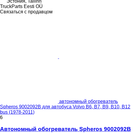
Эстония, Tallinn
TruckParts Eesti OÜ
Связаться с продавцом
автономный обогреватель
Spheros 9002092B для автобуса Volvo B6, B7, B9, B10, B12
bus (1978-2011)
6
Автономный обогреватель Spheros 9002092B