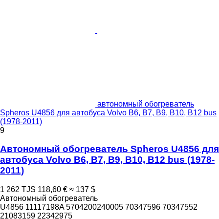
автономный обогреватель
Spheros U4856 для автобуса Volvo B6, B7, B9, B10, B12 bus
(1978-2011)
9
Автономный обогреватель Spheros U4856 для
автобуса Volvo B6, B7, B9, B10, B12 bus (1978-
2011)
1 262 TJS
118,60 €
≈ 137 $
Автономный обогреватель
U4856 11117198A 5704200240005 70347596 70347552
21083159 22342975