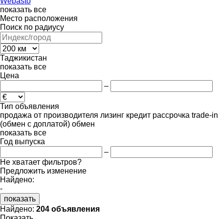
Webasto
показать все
Место расположения
Поиск по радиусу
Таджикистан
показать все
Цена
–
Тип объявления
продажа
от производителя
лизинг
кредит
рассрочка
trade-in
(обмен с доплатой)
обмен
показать все
Год выпуска
–
Не хватает фильтров?
Предложить изменение
Найдено:
-
показать
Найдено:
204 объявления
Показать