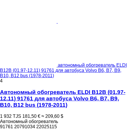
автономный обогреватель ELDI
B12B (01.97-12.11) 91761 для автобуса Volvo B6, B7, B9,
B10, B12 bus (1978-2011)
4
Автономный обогреватель ELDI B12B (01.97-
12.11) 91761 для автобуса Volvo B6, B7, B9,
B10, B12 bus (1978-2011)
1 932 TJS
181,50 €
≈ 209,60 $
Автономный обогреватель
91761 20791034 22025115