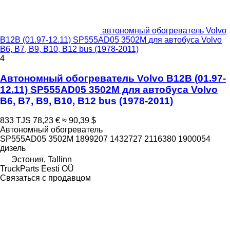
автономный обогреватель Volvo
B12B (01.97-12.11) SP555AD05 3502M для автобуса Volvo
B6, B7, B9, B10, B12 bus (1978-2011)
4
Автономный обогреватель Volvo B12B (01.97-
12.11) SP555AD05 3502M для автобуса Volvo
B6, B7, B9, B10, B12 bus (1978-2011)
833 TJS
78,23 €
≈ 90,39 $
Автономный обогреватель
SP555AD05 3502M 1899207 1432727 2116380 1900054
дизель
Эстония, Tallinn
TruckParts Eesti OÜ
Связаться с продавцом