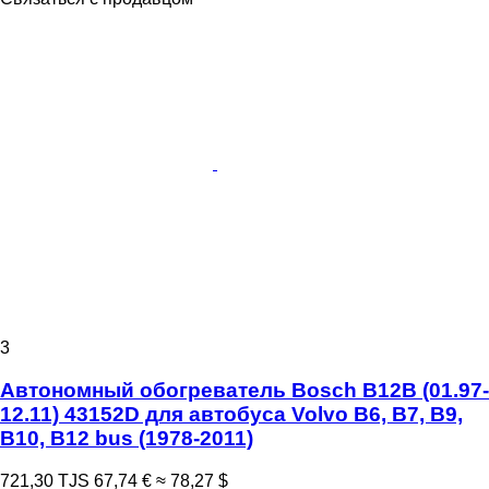
3
Автономный обогреватель Bosch B12B (01.97-
12.11) 43152D для автобуса Volvo B6, B7, B9,
B10, B12 bus (1978-2011)
721,30 TJS
67,74 €
≈ 78,27 $