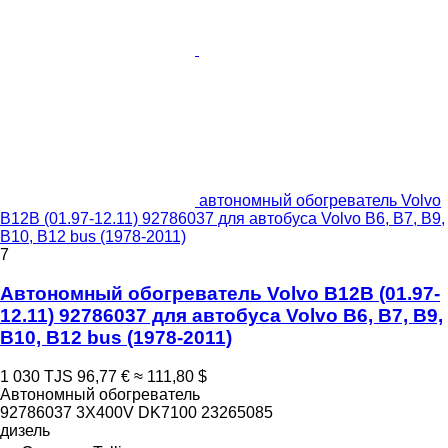
автономный обогреватель Volvo
B12B (01.97-12.11) 92786037 для автобуса Volvo B6, B7, B9,
B10, B12 bus (1978-2011)
7
Автономный обогреватель Volvo B12B (01.97-
12.11) 92786037 для автобуса Volvo B6, B7, B9,
B10, B12 bus (1978-2011)
1 030 TJS
96,77 €
≈ 111,80 $
Автономный обогреватель
92786037 3X400V DK7100 23265085
дизель