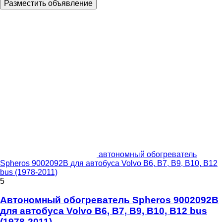
Разместить объявление
автономный обогреватель
Spheros 9002092B для автобуса Volvo B6, B7, B9, B10, B12
bus (1978-2011)
5
Автономный обогреватель Spheros 9002092B
для автобуса Volvo B6, B7, B9, B10, B12 bus
(1978-2011)