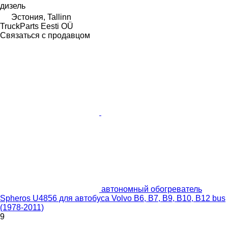
дизель
Эстония, Tallinn
TruckParts Eesti OÜ
Связаться с продавцом
автономный обогреватель
Spheros U4856 для автобуса Volvo B6, B7, B9, B10, B12 bus
(1978-2011)
9