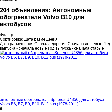
204 объявления:
Автономные
обогреватели Volvo B10 для
автобусов
Фильтр
Сортировка
:
Дата размещения
Дата размещения
Сначала дорогие
Сначала дешевые
Год
выпуска - сначала новые
Год выпуска - сначала старые
автономный обогреватель Spheros U4856 для автобуса
Volvo B6, B7, B9, B10, B12 bus (1978-2011)
9