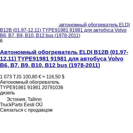
автономный обогреватель ELDI
B12B (01.97-12.11) TYPE91981 91981 для автобуса Volvo
B6, B7, B9, B10, B12 bus (1978-2011)
6
Автономный обогреватель ELDI B12B (01.97-
12.11) TYPE91981 91981 для автобуса Volvo
B6, B7, B9, B10, B12 bus (1978-2011)
1 073 TJS
100,80 €
≈ 116,50 $
Автономный обогреватель
TYPE91981 91981 20791036
дизель
Эстония, Tallinn
TruckParts Eesti OÜ
Связаться с продавцом