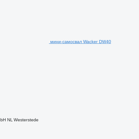
мини-самосвал Wacker DW40
bH NL Westerstede