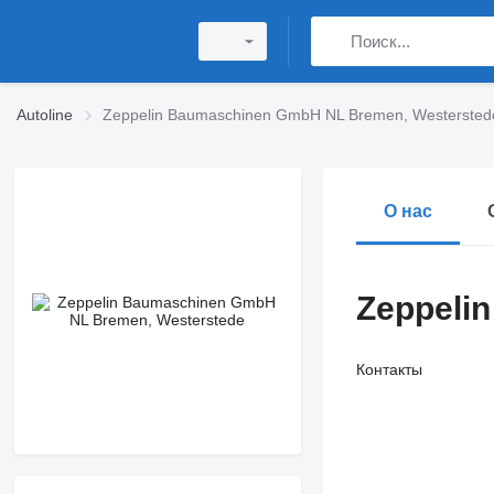
Autoline
Zeppelin Baumaschinen GmbH NL Bremen, Westersted
О нас
Zeppeli
Контакты