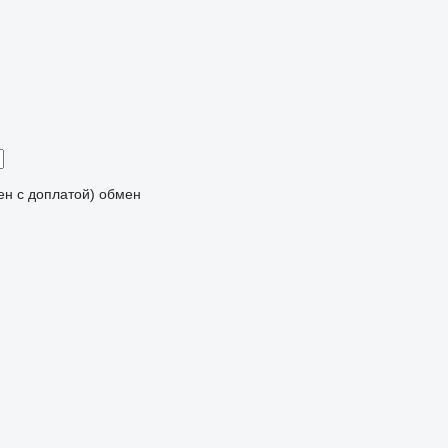
мен с доплатой)
обмен