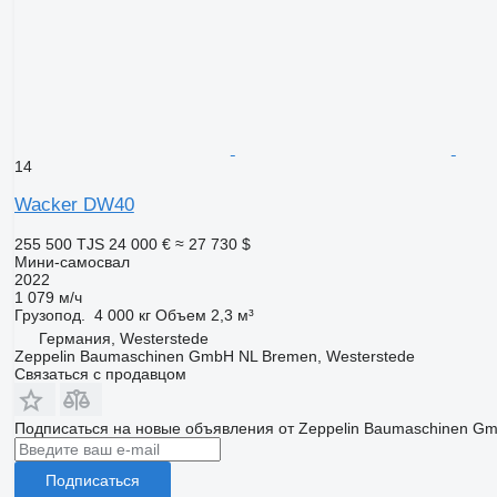
14
Wacker DW40
255 500 TJS
24 000 €
≈ 27 730 $
Мини-самосвал
2022
1 079 м/ч
Грузопод.
4 000 кг
Объем
2,3 м³
Германия, Westerstede
Zeppelin Baumaschinen GmbH NL Bremen, Westerstede
Связаться с продавцом
Подписаться на новые объявления от Zeppelin Baumaschinen Gm
Подписаться