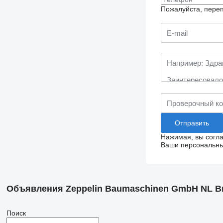
Пожалуйста, переп
Нажимая, вы согл
Ваши персональные
Объявления Zeppelin Baumaschinen GmbH NL Br
Поиск