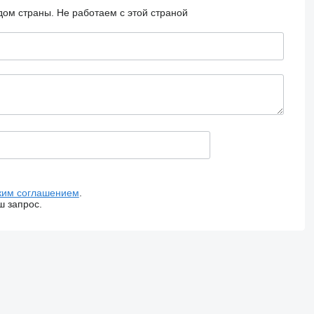
дом страны.
Не работаем с этой страной
ким соглашением
.
ш запрос.