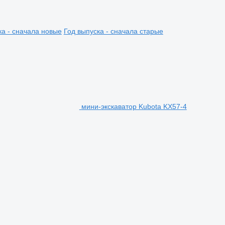
ка - сначала новые
Год выпуска - сначала старые
мини-экскаватор Kubota KX57-4