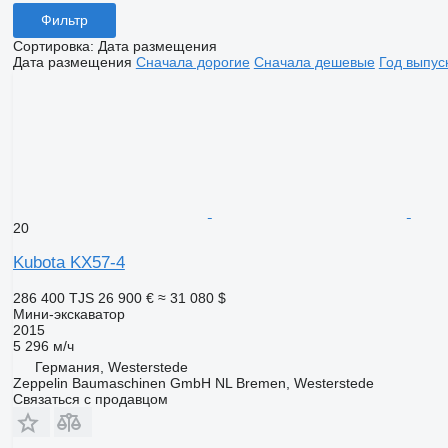
Фильтр
Сортировка
:
Дата размещения
Дата размещения
Сначала дорогие
Сначала дешевые
Год выпус
20
Kubota KX57-4
286 400 TJS
26 900 €
≈ 31 080 $
Мини-экскаватор
2015
5 296 м/ч
Германия, Westerstede
Zeppelin Baumaschinen GmbH NL Bremen, Westerstede
Связаться с продавцом