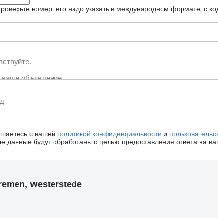
роверьте номер: его надо указать в международном формате, с ко
ашаетесь с нашей
политикой конфиденциальности
и
пользовательс
 данные будут обработаны с целью предоставления ответа на ва
emen, Westerstede