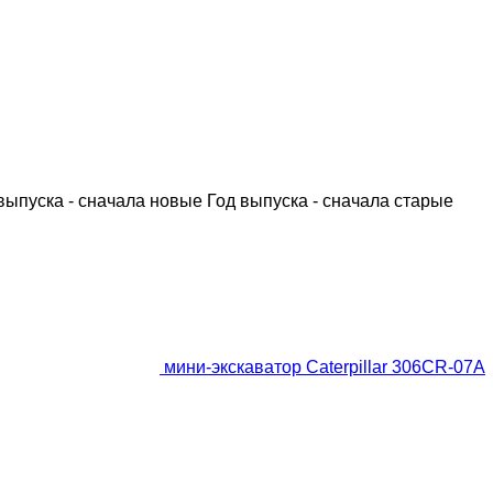
выпуска - сначала новые
Год выпуска - сначала старые
мини-экскаватор Caterpillar 306CR-07A