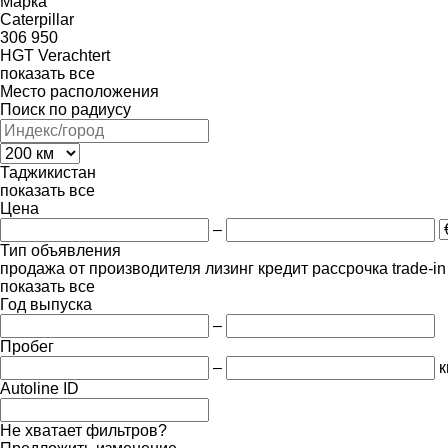
Марка
Caterpillar
306
950
HGT
Verachtert
показать все
Место расположения
Поиск по радиусу
Таджикистан
показать все
Цена
–
Тип объявления
продажа
от производителя
лизинг
кредит
рассрочка
trade-i
показать все
Год выпуска
–
Пробег
–
к
Autoline ID
Не хватает фильтров?