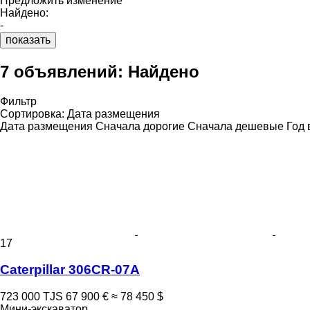
Предложить изменение
Найдено:
-
показать
7 объявлений:
Найдено
Фильтр
Сортировка
:
Дата размещения
Дата размещения
Сначала дорогие
Сначала дешевые
Год 
17
Caterpillar 306CR-07A
723 000 TJS
67 900 €
≈ 78 450 $
Мини-экскаватор