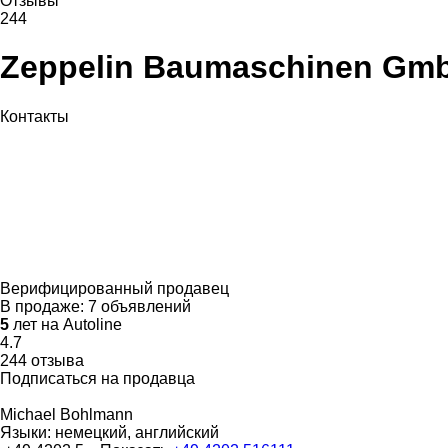
Отзывы
244
Zeppelin Baumaschinen Gm
Контакты
Верифицированный продавец
В продаже:
7 объявлений
5
лет на Autoline
4.7
244 отзыва
Подписаться на продавца
Michael Bohlmann
Языки:
немецкий, английский