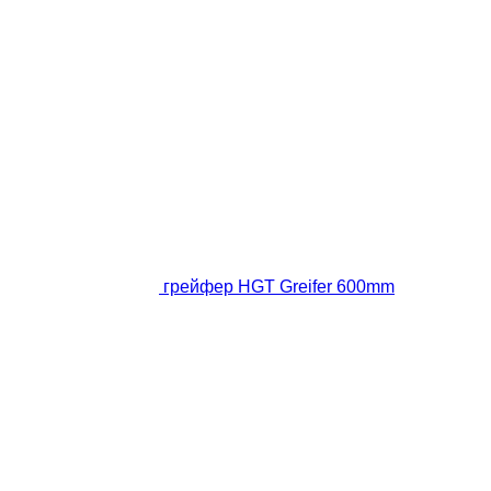
грейфер HGT Greifer 600mm