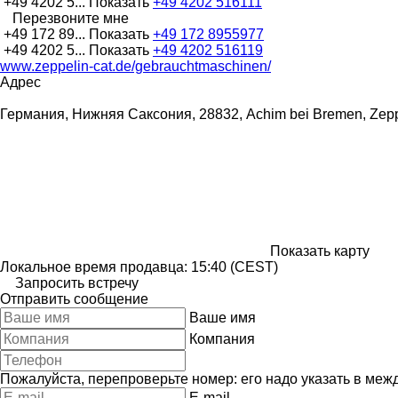
+49 4202 5...
Показать
+49 4202 516111
Перезвоните мне
+49 172 89...
Показать
+49 172 8955977
+49 4202 5...
Показать
+49 4202 516119
www.zeppelin-cat.de/gebrauchtmaschinen/
Адрес
Германия, Нижняя Саксония, 28832, Achim bei Bremen, Zepp
Показать карту
Локальное время продавца: 15:40 (CEST)
Запросить встречу
Отправить сообщение
Ваше имя
Компания
Пожалуйста, перепроверьте номер: его надо указать в меж
E-mail