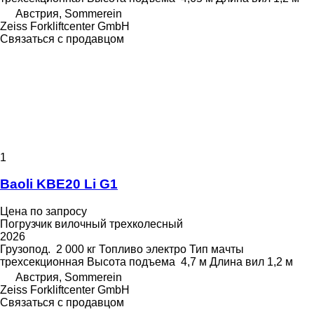
Австрия, Sommerein
Zeiss Forkliftcenter GmbH
Связаться с продавцом
1
Baoli KBE20 Li G1
Цена по запросу
Погрузчик вилочный трехколесный
2026
Грузопод.
2 000 кг
Топливо
электро
Тип мачты
трехсекционная
Высота подъема
4,7 м
Длина вил
1,2 м
Австрия, Sommerein
Zeiss Forkliftcenter GmbH
Связаться с продавцом