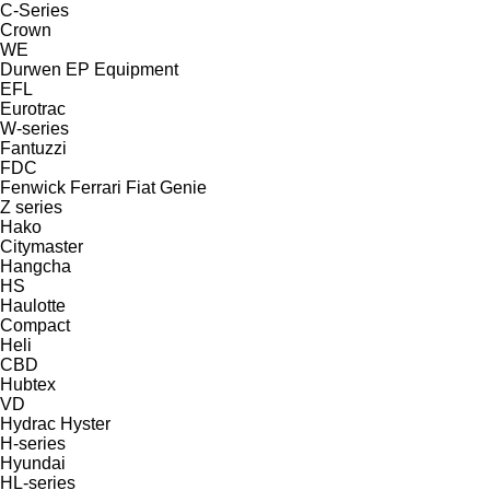
C-Series
Crown
WE
Durwen
EP Equipment
EFL
Eurotrac
W-series
Fantuzzi
FDC
Fenwick
Ferrari
Fiat
Genie
Z series
Hako
Citymaster
Hangcha
HS
Haulotte
Compact
Heli
CBD
Hubtex
VD
Hydrac
Hyster
H-series
Hyundai
HL-series