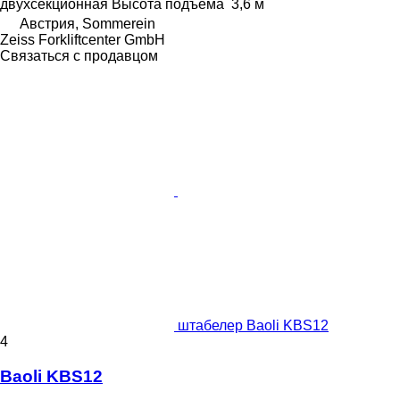
двухсекционная
Высота подъема
3,6 м
Австрия, Sommerein
Zeiss Forkliftcenter GmbH
Связаться с продавцом
штабелер Baoli KBS12
4
Baoli KBS12