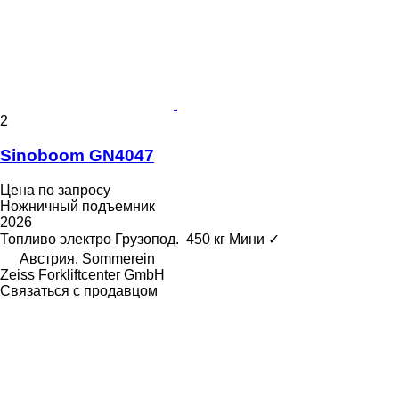
2
Sinoboom GN4047
Цена по запросу
Ножничный подъемник
2026
Топливо
электро
Грузопод.
450 кг
Мини
✓
Австрия, Sommerein
Zeiss Forkliftcenter GmbH
Связаться с продавцом