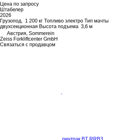
Цена по запросу
Штабелер
2026
Грузопод.
1 200 кг
Топливо
электро
Тип мачты
двухсекционная
Высота подъема
3,6 м
Австрия, Sommerein
Zeiss Forkliftcenter GmbH
Связаться с продавцом
ричтрак BT RRB3