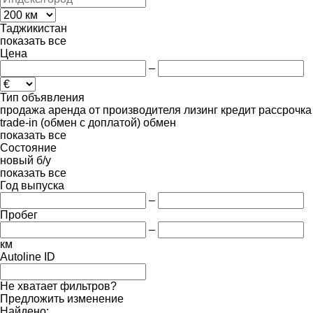
Таджикистан
показать все
Цена
–
Тип объявления
продажа
аренда
от производителя
лизинг
кредит
рассрочка
trade-in (обмен с доплатой)
обмен
показать все
Состояние
новый
б/у
показать все
Год выпуска
–
Пробег
–
км
Autoline ID
Не хватает фильтров?
Предложить изменение
Найдено: