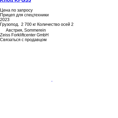
Knott KFG35
Цена по запросу
Прицеп для спецтехники
2023
Грузопод.
2 700 кг
Количество осей
2
Австрия, Sommerein
Zeiss Forkliftcenter GmbH
Связаться с продавцом