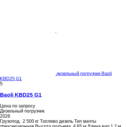
дизельный погрузчик Baoli
KBD25 G1
5
Baoli KBD25 G1
Цена по запросу
Дизельный погрузчик
2026
Грузопод.
2 500 кг
Топливо
дизель
Тип мачты
трехсекционная
Высота подъема
4,65 м
Длина вил
1,2 м