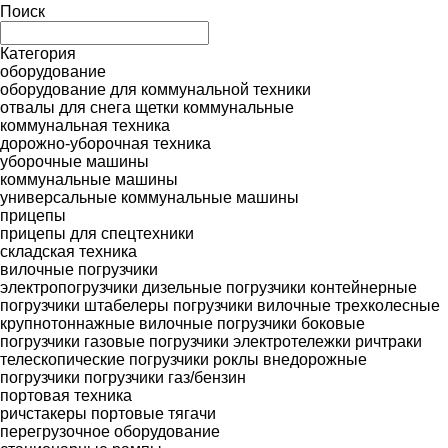
Поиск
Категория
оборудование
оборудование для коммунальной техники
отвалы для снега
щетки коммунальные
коммунальная техника
дорожно-уборочная техника
уборочные машины
коммунальные машины
универсальные коммунальные машины
прицепы
прицепы для спецтехники
складская техника
вилочные погрузчики
электропогрузчики
дизельные погрузчики
контейнерные
погрузчики
штабелеры
погрузчики вилочные трехколесные
крупнотоннажные вилочные погрузчики
боковые
погрузчики
газовые погрузчики
электротележки
ричтраки
телескопические погрузчики
роклы
внедорожные
погрузчики
погрузчики газ/бензин
портовая техника
ричстакеры
портовые тягачи
перегрузочное оборудование