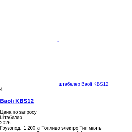
штабелер Baoli KBS12
4
Baoli KBS12
Цена по запросу
Штабелер
2026
Грузопод.
1 200 кг
Топливо
электро
Тип мачты