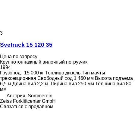
3
Svetruck 15 120 35
Цена по запросу
Крупнотоннажный вилочный погрузчик
1994
Грузопод.
15 000 кг
Топливо
дизель
Тип мачты
трехсекционная
Свободный ход
1 460 мм
Высота подъема
6,5 м
Длина вил
2,2 м
Ширина вил
250 мм
Толщина вил
80
мм
Австрия, Sommerein
Zeiss Forkliftcenter GmbH
Связаться с продавцом