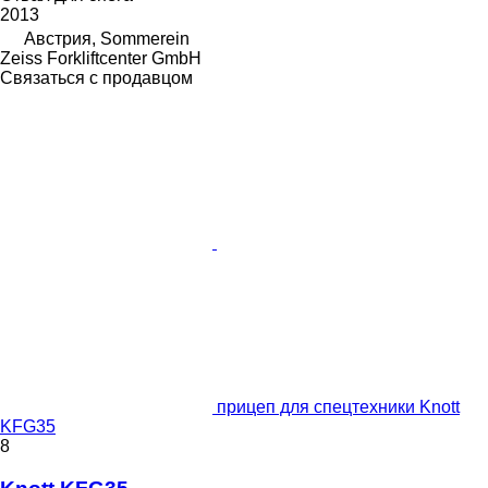
2013
Австрия, Sommerein
Zeiss Forkliftcenter GmbH
Связаться с продавцом
прицеп для спецтехники Knott
KFG35
8