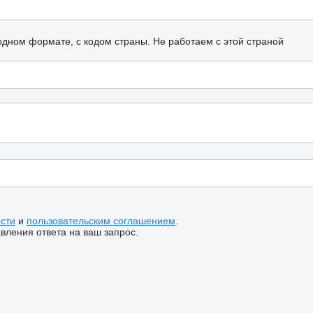
одном формате, с кодом страны.
Не работаем с этой страной
сти
и
пользовательским соглашением
.
ления ответа на ваш запрос.