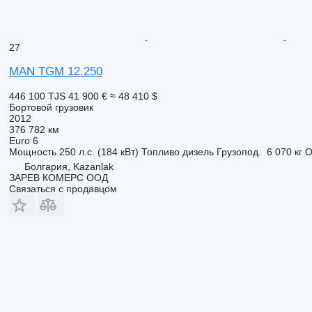
27
MAN TGM 12.250
446 100 TJS
41 900 €
≈ 48 410 $
Бортовой грузовик
2012
376 782 км
Euro 6
Мощность
250 л.с. (184 кВт)
Топливо
дизель
Грузопод.
6 070 кг
О
Болгария, Kazanlak
ЗАРЕВ КОМЕРС ООД
Связаться с продавцом