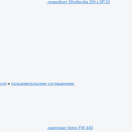
гидроборт Dhollandia DH-LSP.10
сти
и
пользовательским соглашением
.
самосвал Volvo FM 440