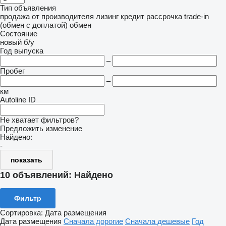
Тип объявления
продажа
от производителя
лизинг
кредит
рассрочка
trade-in
(обмен с доплатой)
обмен
Состояние
новый
б/у
Год выпуска
–
Пробег
–
км
Autoline ID
Не хватает фильтров?
Предложить изменение
Найдено:
-
показать
10 объявлений:
Найдено
Фильтр
Сортировка
:
Дата размещения
Дата размещения
Сначала дорогие
Сначала дешевые
Год