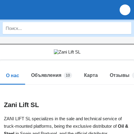
Объявления
Карта
Отзывы
О нас
10
Zani Lift SL
ZANI LIFT SL specializes in the sale and technical service of
truck-mounted platforms, being the exclusive distributor of
Oil &
Steel
in Spain and Portugal, and the official distributor