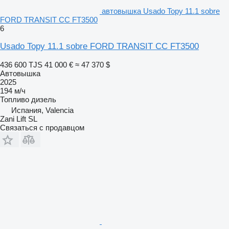
автовышка Usado Topy 11.1 sobre
FORD TRANSIT CC FT3500
6
Usado Topy 11.1 sobre FORD TRANSIT CC FT3500
436 600 TJS
41 000 €
≈ 47 370 $
Автовышка
2025
194 м/ч
Топливо
дизель
Испания, Valencia
Zani Lift SL
Связаться с продавцом