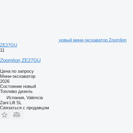
новый мини-экскаватор Zoomlion
ZE27GU
11
Zoomlion ZE27GU
Цена по запросу
Мини-экскаватор
2026
Состояние
новый
Топливо
дизель
Испания, Valencia
Zani Lift SL
Связаться с продавцом