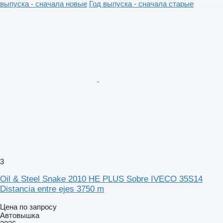
выпуска - сначала новые
Год выпуска - сначала старые
3
Oil & Steel Snake 2010 HE PLUS Sobre IVECO 35S14
Distancia entre ejes 3750 m
Цена по запросу
Автовышка