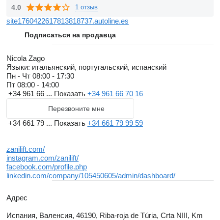
4.0
1 отзыв
site1760422617813818737.autoline.es
Подписаться на продавца
Nicola Zago
Языки:
итальянский, португальский, испанский
Пн - Чт
08:00 - 17:30
Пт
08:00 - 14:00
+34 961 66 ...
Показать
+34 961 66 70 16
Перезвоните мне
+34 661 79 ...
Показать
+34 661 79 99 59
zanilift.com/
instagram.com/zanilift/
facebook.com/profile.php
linkedin.com/company/105450605/admin/dashboard/
Адрес
Испания, Валенсия, 46190, Riba-roja de Túria, Crta NIII, Km