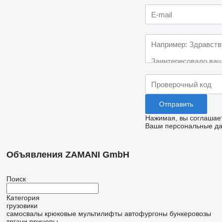
Нажимая, вы соглашае
Ваши персональные дан
Объявления ZAMANI GmbH
Поиск
Категория
грузовики
самосвалы
крюковые мультилифты
автофургоны
бункеровозы
тягачи
прицепы