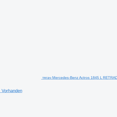
тягач Mercedes-Benz Actros 1845 L RETR
 Vorhanden