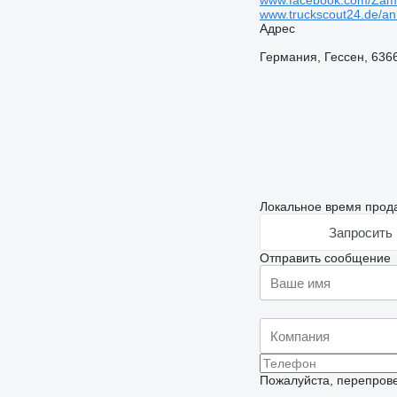
www.facebook.com/Za
www.truckscout24.de/an
Адрес
Германия, Гессен, 6366
Локальное время прода
Запросить 
Отправить сообщение
Пожалуйста, перепрове