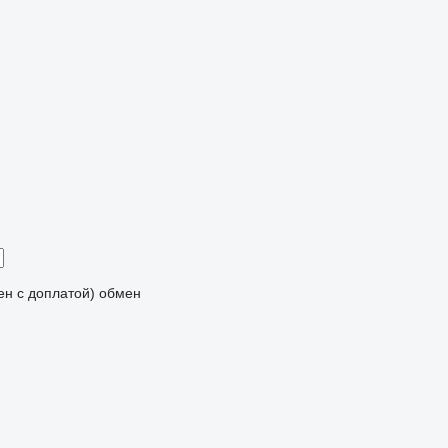
мен с доплатой)
обмен