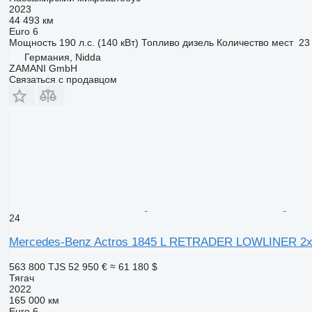
2023
44 493 км
Euro 6
Мощность
190 л.с. (140 кВт)
Топливо
дизель
Количество мест
23
Германия, Nidda
ZAMANI GmbH
Связаться с продавцом
24
Mercedes-Benz Actros 1845 L RETRADER LOWLINER 2x
563 800 TJS
52 950 €
≈ 61 180 $
Тягач
2022
165 000 км
Euro 6