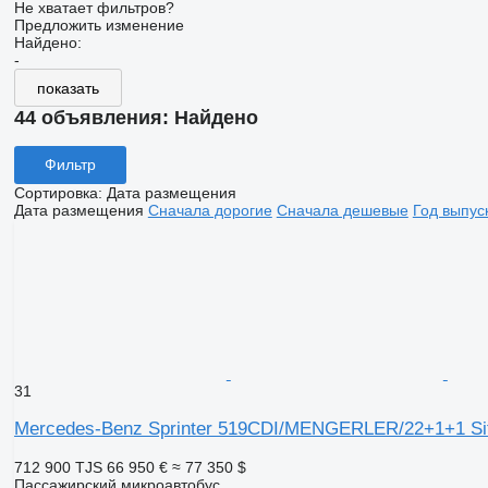
Не хватает фильтров?
Предложить изменение
Найдено:
-
показать
44 объявления:
Найдено
Фильтр
Сортировка
:
Дата размещения
Дата размещения
Сначала дорогие
Сначала дешевые
Год выпус
31
Mercedes-Benz Sprinter 519CDI/MENGERLER/22+1+1 Sit
712 900 TJS
66 950 €
≈ 77 350 $
Пассажирский микроавтобус