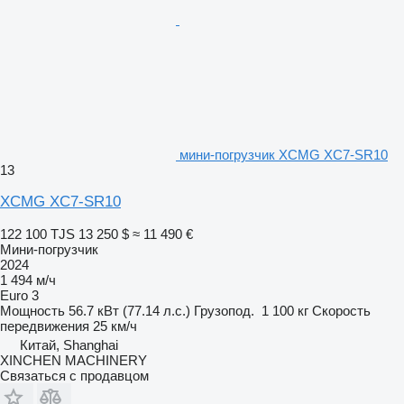
мини-погрузчик XCMG XC7-SR10
13
XCMG XC7-SR10
122 100 TJS
13 250 $
≈ 11 490 €
Мини-погрузчик
2024
1 494 м/ч
Euro 3
Мощность
56.7 кВт (77.14 л.с.)
Грузопод.
1 100 кг
Скорость
передвижения
25 км/ч
Китай, Shanghai
XINCHEN MACHINERY
Связаться с продавцом