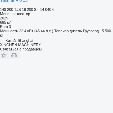
Yanmar Vio 55
149 200 TJS
16 200 $
≈ 14 040 €
Мини-экскаватор
2025
685 м/ч
Euro 3
Мощность
33.4 кВт (45.44 л.с.)
Топливо
дизель
Грузопод.
5 500
кг
Китай, Shanghai
XINCHEN MACHINERY
Связаться с продавцом