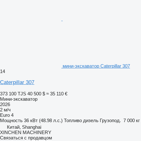
мини-экскаватор Caterpillar 307
14
Caterpillar 307
373 100 TJS
40 500 $
≈ 35 110 €
Мини-экскаватор
2026
2 м/ч
Euro 4
Мощность
36 кВт (48.98 л.с.)
Топливо
дизель
Грузопод.
7 000 кг
Китай, Shanghai
XINCHEN MACHINERY
Связаться с продавцом