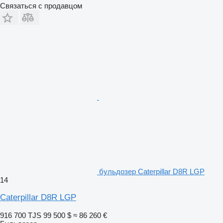
Связаться с продавцом
бульдозер Caterpillar D8R LGP
14
Caterpillar D8R LGP
916 700 TJS
99 500 $
≈ 86 260 €