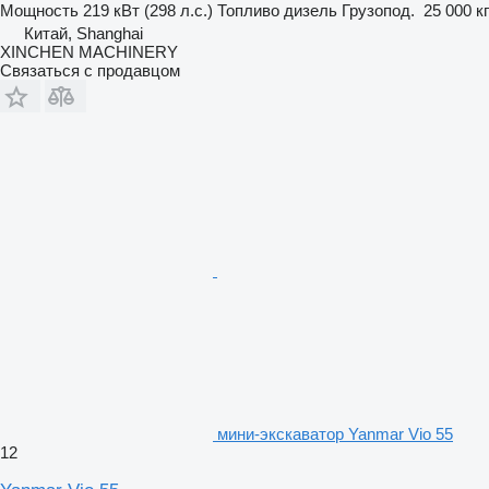
Мощность
219 кВт (298 л.с.)
Топливо
дизель
Грузопод.
25 000 кг
Китай, Shanghai
XINCHEN MACHINERY
Связаться с продавцом
мини-экскаватор Yanmar Vio 55
12