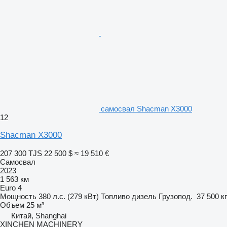
самосвал Shacman X3000
12
Shacman X3000
207 300 TJS
22 500 $
≈ 19 510 €
Самосвал
2023
1 563 км
Euro 4
Мощность
380 л.с. (279 кВт)
Топливо
дизель
Грузопод.
37 500 кг
Объем
25 м³
Китай, Shanghai
XINCHEN MACHINERY