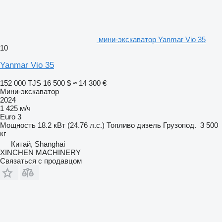
мини-экскаватор Yanmar Vio 35
10
Yanmar Vio 35
152 000 TJS
16 500 $
≈ 14 300 €
Мини-экскаватор
2024
1 425 м/ч
Euro 3
Мощность
18.2 кВт (24.76 л.с.)
Топливо
дизель
Грузопод.
3 500
кг
Китай, Shanghai
XINCHEN MACHINERY
Связаться с продавцом