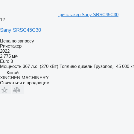
ричстакер Sany SRSC45C30
12
Sany SRSC45C30
Цена по запросу
Ричстакер
2022
2 775 м/ч
Euro 3
Мощность
367 л.с. (270 кВт)
Топливо
дизель
Грузопод.
45 000 кг
Китай
XINCHEN MACHINERY
Связаться с продавцом