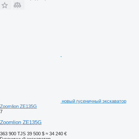
новый гусеничный экскаватор
Zoomlion ZE135G
7
Zoomlion ZE135G
363 900 TJS
39 500 $
≈ 34 240 €
Гусеничный экскаватор