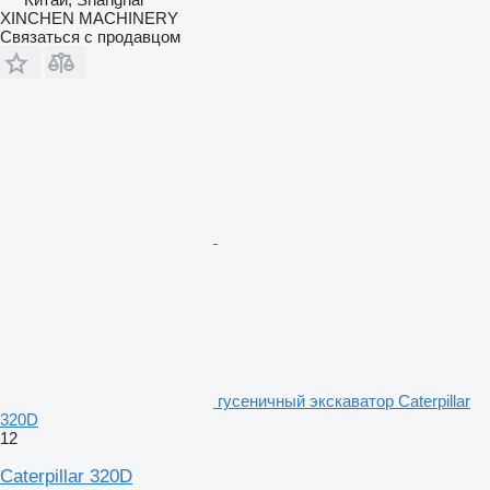
XINCHEN MACHINERY
Связаться с продавцом
гусеничный экскаватор Caterpillar
320D
12
Caterpillar 320D