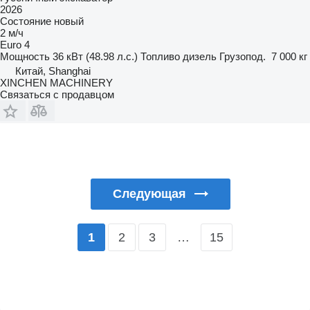
2026
Состояние
новый
2 м/ч
Euro 4
Мощность
36 кВт (48.98 л.с.)
Топливо
дизель
Грузопод.
7 000 кг
Китай, Shanghai
XINCHEN MACHINERY
Связаться с продавцом
Следующая
2
3
…
15
1