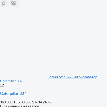
новый гусеничный экскаватор
Caterpillar 307
12
Caterpillar 307
363 900 TJS
39 500 $
≈ 34 240 €
Гусеничный экскаватор