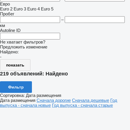
Евро
Euro 2
Euro 3
Euro 4
Euro 5
Пробег
–
км
Autoline ID
Не хватает фильтров?
Предложить изменение
Найдено:
-
показать
219 объявлений:
Найдено
Фильтр
Сортировка
:
Дата размещения
Дата размещения
Сначала дорогие
Сначала дешевые
Год
выпуска - сначала новые
Год выпуска - сначала старые