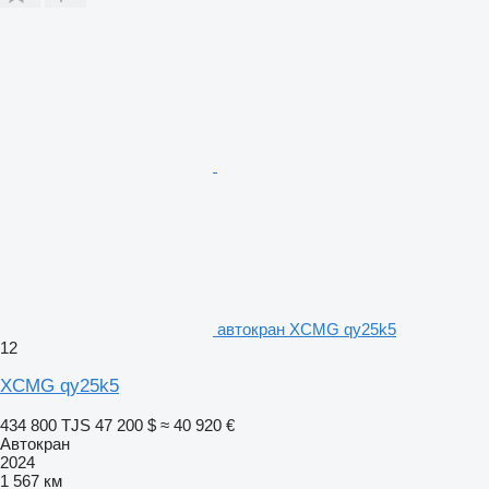
автокран XCMG qy25k5
12
XCMG qy25k5
434 800 TJS
47 200 $
≈ 40 920 €
Автокран
2024
1 567 км