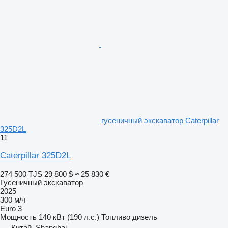
гусеничный экскаватор Caterpillar
325D2L
11
Caterpillar 325D2L
274 500 TJS
29 800 $
≈ 25 830 €
Гусеничный экскаватор
2025
300 м/ч
Euro 3
Мощность
140 кВт (190 л.с.)
Топливо
дизель
Китай, Shanghai