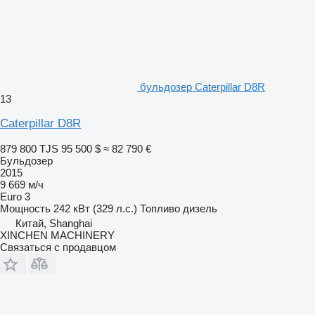
бульдозер Caterpillar D8R
13
Caterpillar D8R
879 800 TJS
95 500 $
≈ 82 790 €
Бульдозер
2015
9 669 м/ч
Euro 3
Мощность
242 кВт (329 л.с.)
Топливо
дизель
Китай, Shanghai
XINCHEN MACHINERY
Связаться с продавцом