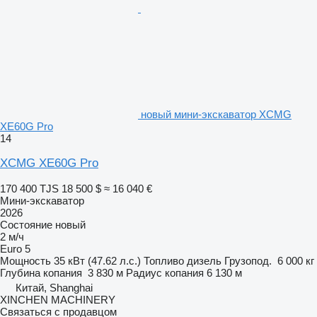
новый мини-экскаватор XCMG
XE60G Pro
14
XCMG XE60G Pro
170 400 TJS
18 500 $
≈ 16 040 €
Мини-экскаватор
2026
Состояние
новый
2 м/ч
Euro 5
Мощность
35 кВт (47.62 л.с.)
Топливо
дизель
Грузопод.
6 000 кг
Глубина копания
3 830 м
Радиус копания
6 130 м
Китай, Shanghai
XINCHEN MACHINERY
Связаться с продавцом