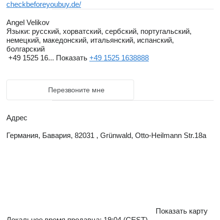
checkbeforeyoubuy.de/
Angel Velikov
Языки:
русский, хорватский, сербский, португальский,
немецкий, македонский, итальянский, испанский,
болгарский
+49 1525 16...
Показать
+49 1525 1638888
Перезвоните мне
Адрес
Германия, Бавария, 82031 , Grünwald, Otto-Heilmann Str.18a
Показать карту
Локальное время продавца: 19:04 (CEST)