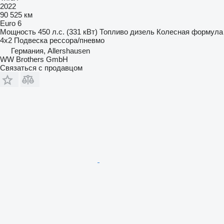
2022
90 525 км
Euro 6
Мощность
450 л.с. (331 кВт)
Топливо
дизель
Колесная формула
4x2
Подвеска
рессора/пневмо
Германия, Allershausen
WW Brothers GmbH
Связаться с продавцом