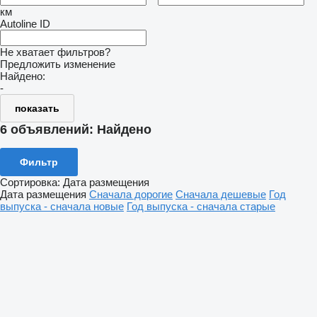
км
Autoline ID
Не хватает фильтров?
Предложить изменение
Найдено:
-
показать
6 объявлений:
Найдено
Фильтр
Сортировка
:
Дата размещения
Дата размещения
Сначала дорогие
Сначала дешевые
Год
выпуска - сначала новые
Год выпуска - сначала старые