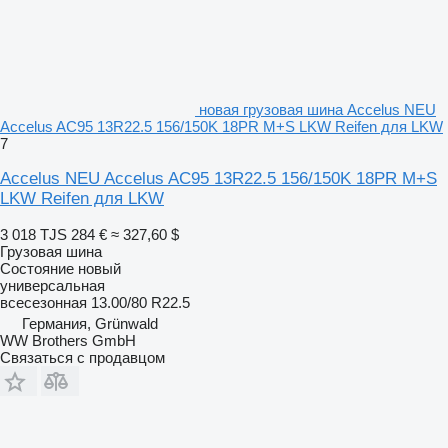
новая грузовая шина Accelus NEU
Accelus AC95 13R22.5 156/150K 18PR M+S LKW Reifen для LKW
7
Accelus NEU Accelus AC95 13R22.5 156/150K 18PR M+S
LKW Reifen для LKW
3 018 TJS
284 €
≈ 327,60 $
Грузовая шина
Состояние
новый
универсальная
всесезонная
13.00/80 R22.5
Германия, Grünwald
WW Brothers GmbH
Связаться с продавцом