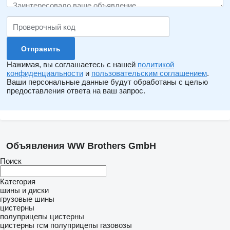
Нажимая, вы соглашаетесь с нашей
политикой
конфиденциальности
и
пользовательским соглашением
.
Ваши персональные данные будут обработаны с целью
предоставления ответа на ваш запрос.
Объявления WW Brothers GmbH
Поиск
Категория
шины и диски
грузовые шины
цистерны
полуприцепы цистерны
цистерны гсм
полуприцепы газовозы