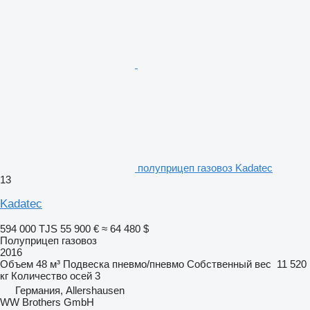
полуприцеп газовоз Kadatec
13
Kadatec
594 000 TJS
55 900 €
≈ 64 480 $
Полуприцеп газовоз
2016
Объем
48 м³
Подвеска
пневмо/пневмо
Собственный вес
11 520
кг
Количество осей
3
Германия, Allershausen
WW Brothers GmbH