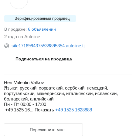
Верифицированный продавец
В продаже:
6 объявлений
2
года на Autoline
site1716994375538895354.autoline.tj
Подписаться на продавца
Herr Valentin Valkov
Языки:
русский, хорватский, сербский, немецкий,
португальский, македонский, итальянский, испанский,
болгарский, английский
Пн - Пт
09:00 - 17:00
+49 1525 16...
Показать
+49 1525 1628888
Перезвоните мне