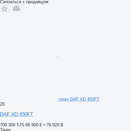
Связаться с продавцом
тягач DAF XD 450FT
20
DAF XD 450FT
700 300 TJS
65 900 €
≈ 76 020 $
Тягач