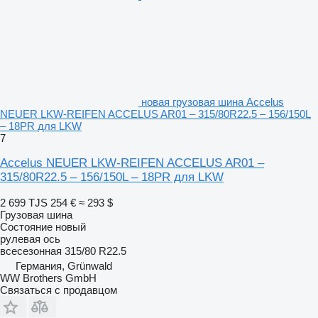
новая грузовая шина Accelus
NEUER LKW-REIFEN ACCELUS AR01 – 315/80R22.5 – 156/150L
– 18PR для LKW
7
Accelus NEUER LKW-REIFEN ACCELUS AR01 –
315/80R22.5 – 156/150L – 18PR для LKW
2 699 TJS
254 €
≈ 293 $
Грузовая шина
Состояние
новый
рулевая ось
всесезонная
315/80 R22.5
Германия, Grünwald
WW Brothers GmbH
Связаться с продавцом