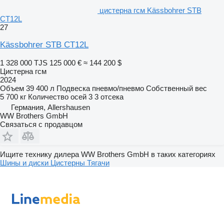
цистерна гсм Kässbohrer STB
CT12L
27
Kässbohrer STB CT12L
1 328 000 TJS
125 000 €
≈ 144 200 $
Цистерна гсм
2024
Объем
39 400 л
Подвеска
пневмо/пневмо
Собственный вес
5 700 кг
Количество осей
3
3 отсека
Германия, Allershausen
WW Brothers GmbH
Связаться с продавцом
Ищите технику дилера WW Brothers GmbH в таких категориях
Шины и диски
Цистерны
Тягачи