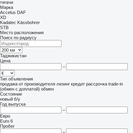
тягачи
Марка
Accelus
DAF
XD
Kadatec
Kässbohrer
STB
Место расположения
Поиск по радиусу
Таджикистан
Цена
–
Тип объявления
продажа
от производителя
лизинг
кредит
рассрочка
trade-in
(обмен с доплатой)
обмен
Состояние
новый
б/у
Год выпуска
–
Евро
Euro 6
Пробег
–