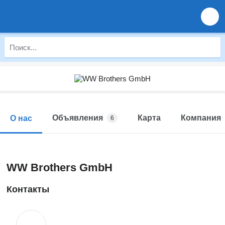
Объявления
Карта
Компания
О нас
6
WW Brothers GmbH
Контакты