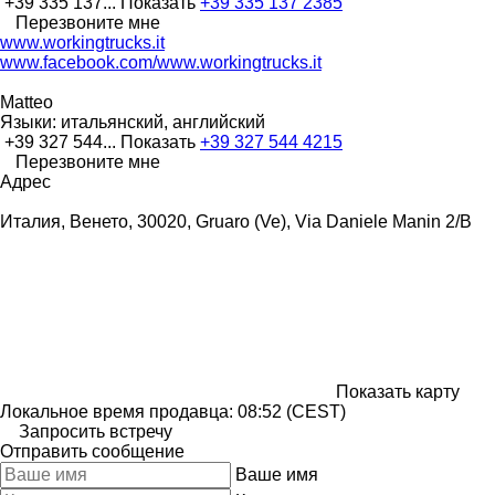
+39 335 137...
Показать
+39 335 137 2385
Перезвоните мне
www.workingtrucks.it
www.facebook.com/www.workingtrucks.it
Matteo
Языки:
итальянский, английский
+39 327 544...
Показать
+39 327 544 4215
Перезвоните мне
Адрес
Италия, Венето, 30020, Gruaro (Ve), Via Daniele Manin 2/B
Показать карту
Локальное время продавца: 08:52 (CEST)
Запросить встречу
Отправить сообщение
Ваше имя