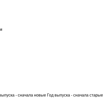
м
выпуска - сначала новые
Год выпуска - сначала старые