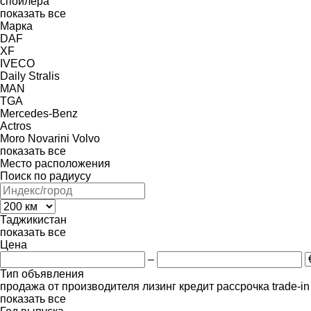
спойлера
показать все
Марка
DAF
XF
IVECO
Daily
Stralis
MAN
TGA
Mercedes-Benz
Actros
Moro
Novarini
Volvo
показать все
Место расположения
Поиск по радиусу
Таджикистан
показать все
Цена
–
Тип объявления
продажа
от производителя
лизинг
кредит
рассрочка
trade-i
показать все