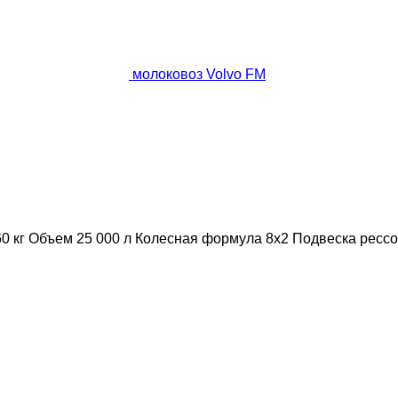
молоковоз Volvo FM
0 кг
Объем
25 000 л
Колесная формула
8x2
Подвеска
ресс