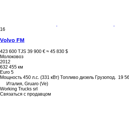
16
Volvo FM
423 600 TJS
39 900 €
≈ 45 830 $
Молоковоз
2012
632 455 км
Euro 5
Мощность
450 л.с. (331 кВт)
Топливо
дизель
Грузопод.
19 56
Италия, Gruaro (Ve)
Working Trucks srl
Связаться с продавцом