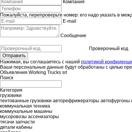
Компания
Пожалуйста, перепроверьте номер: его надо указать в меж
E-mail
Сообщение
Проверочный код
Нажимая, вы соглашаетесь с нашей
политикой конфиденци
Ваши персональные данные будут обработаны с целью пред
Объявления Working Trucks srl
Поиск
Категория
грузовики
тентованные грузовики
авторефрижераторы
автофургоны
коммунальная техника
коммунальные машины
мусоровозы
ассенизаторы
тягачи
запчасти
детали кабины