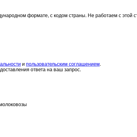
дународном формате, с кодом страны.
Не работаем с этой 
альности
и
пользовательским соглашением
.
оставления ответа на ваш запрос.
молоковозы