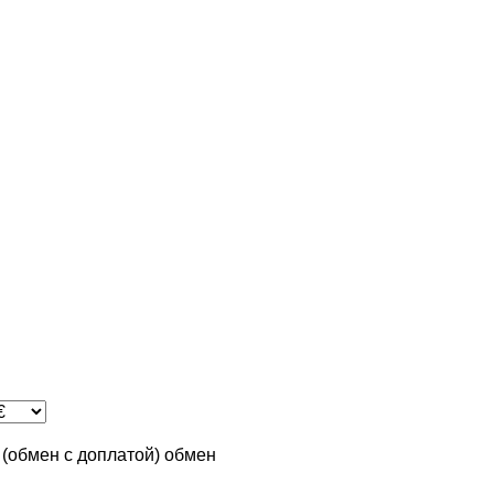
n (обмен с доплатой)
обмен