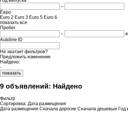
Год выпуска
–
Евро
Euro 2
Euro 3
Euro 5
Euro 6
показать все
Пробег
–
к
Autoline ID
Не хватает фильтров?
Предложить изменение
Найдено:
-
показать
9 объявлений:
Найдено
Фильтр
Сортировка
:
Дата размещения
Дата размещения
Сначала дорогие
Сначала дешевые
Год 