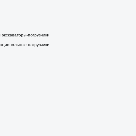
ы
экскаваторы-погрузчики
кциональные погрузчики