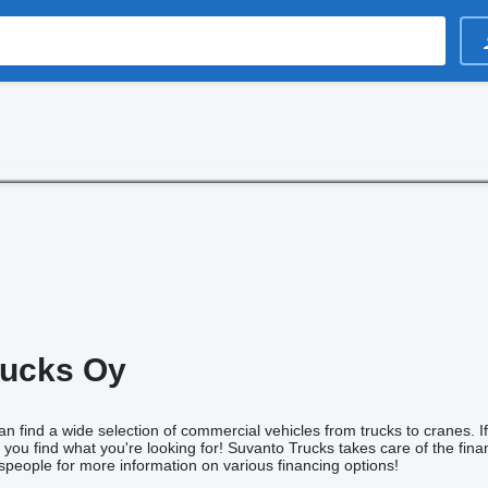
rucks Oy
 find a wide selection of commercial vehicles from trucks to cranes. If 
 you find what you're looking for! Suvanto Trucks takes care of the fina
speople for more information on various financing options!