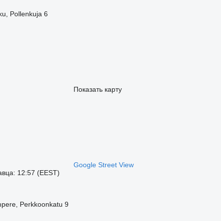
u, Pollenkuja 6
Показать карту
Google Street View
вца: 12:57 (EEST)
pere, Perkkoonkatu 9