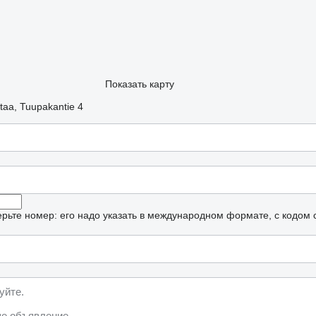
Показать карту
aa, Tuupakantie 4
рьте номер: его надо указать в международном формате, с кодом 