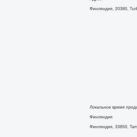
Финляндия, 20380, Turk
Локальное время прода
Финляндия
Финляндия, 33850, Tam