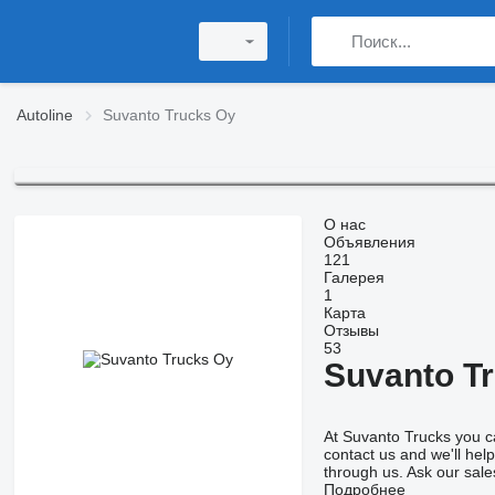
Autoline
Suvanto Trucks Oy
О нас
Объявления
121
Галерея
1
Карта
Отзывы
53
Suvanto T
At Suvanto Trucks you can
contact us and we'll help
through us. Ask our sale
Подробнее