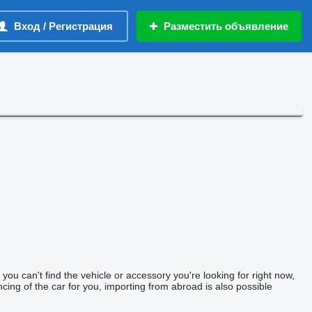
Вход / Регистрация
Разместить объявление
you can't find the vehicle or accessory you're looking for right now,
ncing of the car for you, importing from abroad is also possible