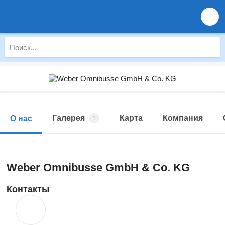
Галерея
Карта
Компания
О нас
1
Weber Omnibusse GmbH & Co. KG
Контакты