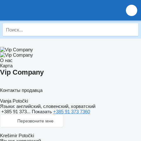
О нас
Карта
Vip Company
Контакты продавца
Vanja Potočki
Языки:
английский, словенский, хорватский
+385 91 373...
Показать
+385 91 373 7360
Перезвоните мне
Krešimir Potočki
Языки:
хорватский