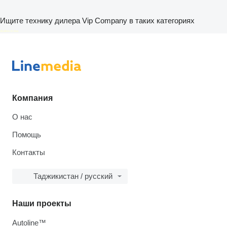
Ищите технику дилера Vip Company в таких категориях
disallow-in-dsa
Компания
О нас
Помощь
Контакты
Таджикистан / русский
Наши проекты
Autoline™