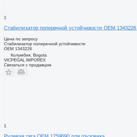
1
Стабилизатор поперечной устойчивости OEM 1343226 
Цена по запросу
Стабилизатор поперечной устойчивости
OEM 1343226
Колумбия, Bogota
VICPEGAL IMPOREX
Связаться с продавцом
1
Рулевая тяга OEM 1759690 для грузовика