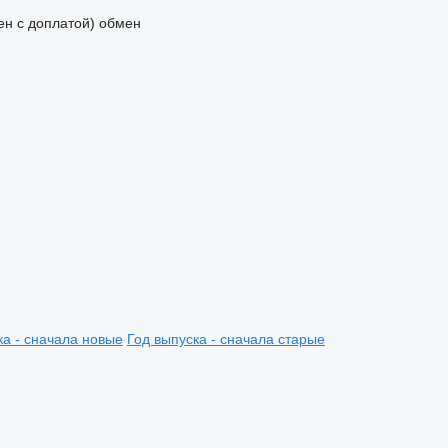
мен с доплатой)
обмен
ка - сначала новые
Год выпуска - сначала старые