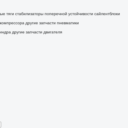
ые тяги
стабилизаторы поперечной устойчивости
сайлентблоки
 компрессора
другие запчасти пневматики
линдра
другие запчасти двигателя