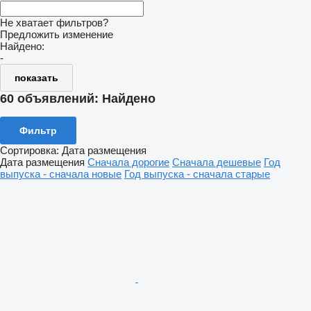
Не хватает фильтров?
Предложить изменение
Найдено:
-
показать
60 объявлений:
Найдено
Фильтр
Сортировка
:
Дата размещения
Дата размещения
Сначала дорогие
Сначала дешевые
Год
выпуска - сначала новые
Год выпуска - сначала старые