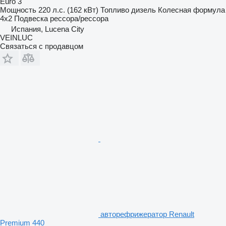
Euro 3
Мощность
220 л.с. (162 кВт)
Топливо
дизель
Колесная формула
4x2
Подвеска
рессора/рессора
Испания, Lucena City
VEINLUC
Связаться с продавцом
авторефрижератор Renault
Premium 440