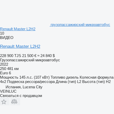
грузопассажирский микроавтобус
Renault Master L2H2
10
ВИДЕО
Renault Master L2H2
228 900 TJS
21 500 €
≈ 24 840 $
Грузопассажирский микроавтобус
2022
250 481 км
Euro 6
Мощность
145 л.с. (107 кВт)
Топливо
дизель
Колесная формула
4x2
Подвеска
рессора/рессора
Длина (тип)
L2
Высота (тип)
H2
Испания, Lucena City
VEINLUC
Связаться с продавцом