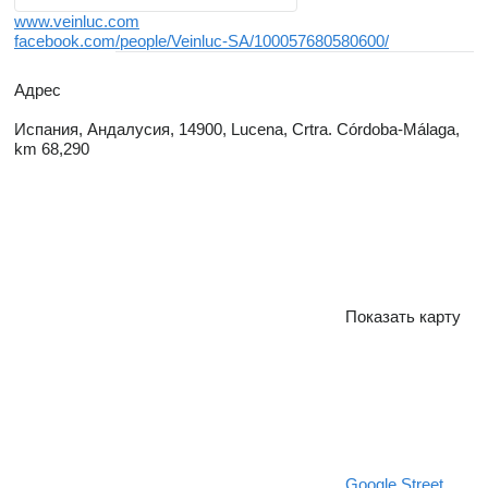
www.veinluc.com
facebook.com/people/Veinluc-SA/100057680580600/
Адрес
Испания, Андалусия, 14900, Lucena, Crtra. Córdoba-Málaga,
km 68,290
Показать карту
Google Street