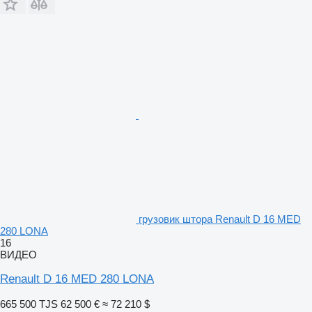
грузовик штора Renault D 16 MED
280 LONA
16
ВИДЕО
Renault D 16 MED 280 LONA
665 500 TJS
62 500 €
≈ 72 210 $