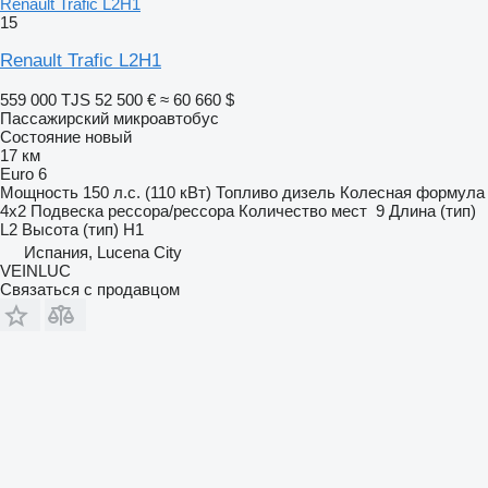
Renault Trafic L2H1
15
Renault Trafic L2H1
559 000 TJS
52 500 €
≈ 60 660 $
Пассажирский микроавтобус
Состояние
новый
17 км
Euro 6
Мощность
150 л.с. (110 кВт)
Топливо
дизель
Колесная формула
4x2
Подвеска
рессора/рессора
Количество мест
9
Длина (тип)
L2
Высота (тип)
H1
Испания, Lucena City
VEINLUC
Связаться с продавцом