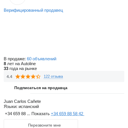
Верифицированный продавец
В продаже:
60 объявлений
8
лет на Autoline
33
года на рынке
4.4
122 отзыва
Подписаться на продавца
Juan Carlos Cañete
Языки:
испанский
+34 659 88 ...
Показать
+34 659 88 58 42
Перезвоните мне