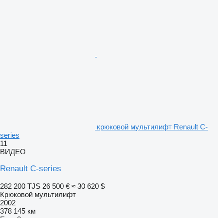
крюковой мультилифт Renault C-
series
11
ВИДЕО
Renault C-series
282 200 TJS
26 500 €
≈ 30 620 $
Крюковой мультилифт
2002
378 145 км