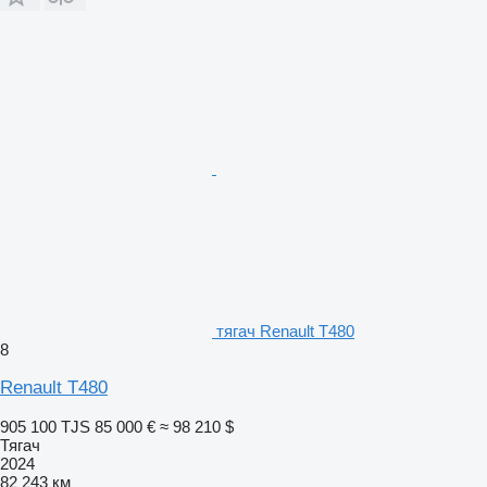
тягач Renault T480
8
Renault T480
905 100 TJS
85 000 €
≈ 98 210 $
Тягач
2024
82 243 км