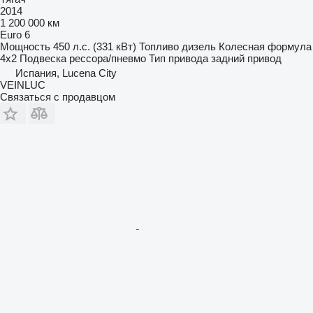
2014
1 200 000 км
Euro 6
Мощность
450 л.с. (331 кВт)
Топливо
дизель
Колесная формула
4x2
Подвеска
рессора/пневмо
Тип привода
задний привод
Испания, Lucena City
VEINLUC
Связаться с продавцом