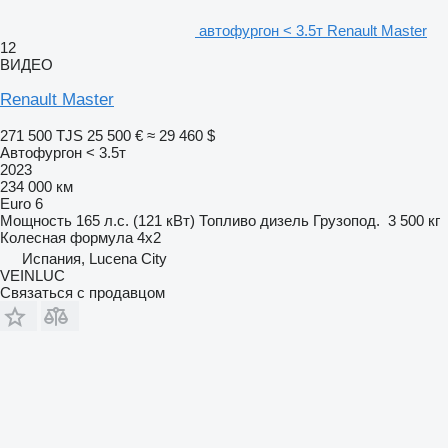
автофургон < 3.5т Renault Master
12
ВИДЕО
Renault Master
271 500 TJS
25 500 €
≈ 29 460 $
Автофургон < 3.5т
2023
234 000 км
Euro 6
Мощность
165 л.с. (121 кВт)
Топливо
дизель
Грузопод.
3 500 кг
Колесная формула
4x2
Испания, Lucena City
VEINLUC
Связаться с продавцом