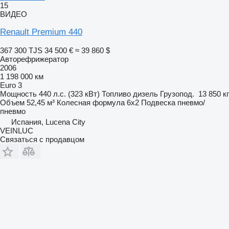
15
ВИДЕО
Renault Premium 440
367 300 TJS
34 500 €
≈ 39 860 $
Авторефрижератор
2006
1 198 000 км
Euro 3
Мощность
440 л.с. (323 кВт)
Топливо
дизель
Грузопод.
13 850 кг
Объем
52,45 м³
Колесная формула
6x2
Подвеска
пневмо/
пневмо
Испания, Lucena City
VEINLUC
Связаться с продавцом