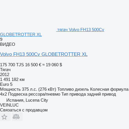
тягач Volvo FH13 500Cv
GLOBETROTTER XL
9
ВИДЕО
Volvo FH13 500Cv GLOBETROTTER XL
175 700 TJS
16 500 €
≈ 19 060 $
Тягач
2012
1 491 182 км
Euro 5
Мощность
375 л.с. (276 кВт)
Топливо
дизель
Колесная формула
4x2
Подвеска
рессора/пневмо
Тип привода
задний привод
Испания, Lucena City
VEINLUC
Связаться с продавцом