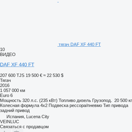
тягач DAF XF 440 FT
10
ВИДЕО
DAF XF 440 FT
207 600 TJS
19 500 €
≈ 22 530 $
Тягач
2016
1 057 000 км
Euro 6
Мощность
320 л.с. (235 кВт)
Топливо
дизель
Грузопод.
20 500 кг
Колесная формула
4x2
Подвеска
рессора/пневмо
Тип привода
задний привод
Испания, Lucena City
VEINLUC
Связаться с продавцом