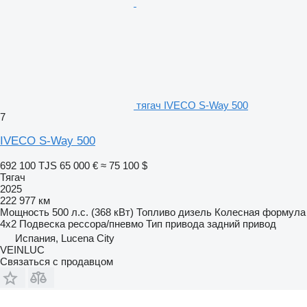
тягач IVECO S-Way 500
7
IVECO S-Way 500
692 100 TJS
65 000 €
≈ 75 100 $
Тягач
2025
222 977 км
Мощность
500 л.с. (368 кВт)
Топливо
дизель
Колесная формула
4x2
Подвеска
рессора/пневмо
Тип привода
задний привод
Испания, Lucena City
VEINLUC
Связаться с продавцом