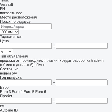
Trafic
Versalift
FH
показать все
Место расположения
Поиск по радиусу
Таджикистан
Цена
–
Тип объявления
продажа
от производителя
лизинг
кредит
рассрочка
trade-in
(обмен с доплатой)
обмен
Состояние
новый
б/у
Год выпуска
–
Евро
Euro 3
Euro 4
Euro 5
Euro 6
Пробег
–
км
Autoline ID