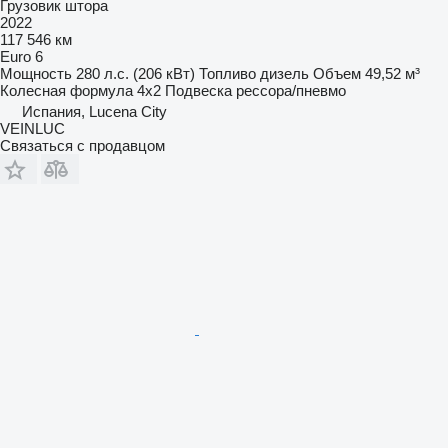
Грузовик штора
2022
117 546 км
Euro 6
Мощность
280 л.с. (206 кВт)
Топливо
дизель
Объем
49,52 м³
Колесная формула
4x2
Подвеска
рессора/пневмо
Испания, Lucena City
VEINLUC
Связаться с продавцом