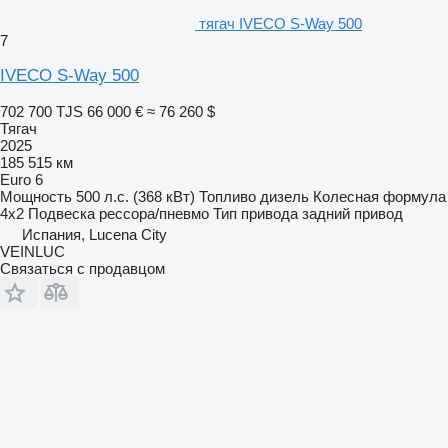
тягач IVECO S-Way 500
7
IVECO S-Way 500
702 700 TJS
66 000 €
≈ 76 260 $
Тягач
2025
185 515 км
Euro 6
Мощность
500 л.с. (368 кВт)
Топливо
дизель
Колесная формула
4x2
Подвеска
рессора/пневмо
Тип привода
задний привод
Испания, Lucena City
VEINLUC
Связаться с продавцом