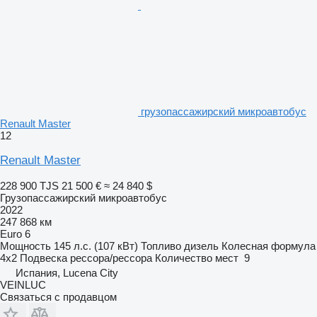
грузопассажирский микроавтобус
Renault Master
12
Renault Master
228 900 TJS
21 500 €
≈ 24 840 $
Грузопассажирский микроавтобус
2022
247 868 км
Euro 6
Мощность
145 л.с. (107 кВт)
Топливо
дизель
Колесная формула
4x2
Подвеска
рессора/рессора
Количество мест
9
Испания, Lucena City
VEINLUC
Связаться с продавцом