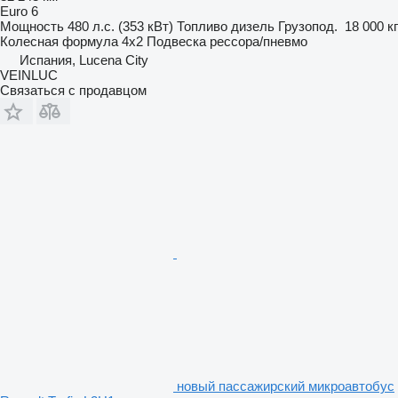
Euro 6
Мощность
480 л.с. (353 кВт)
Топливо
дизель
Грузопод.
18 000 кг
Колесная формула
4x2
Подвеска
рессора/пневмо
Испания, Lucena City
VEINLUC
Связаться с продавцом
новый пассажирский микроавтобус