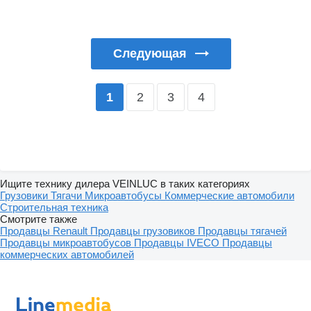
Следующая
2
3
4
1
Ищите технику дилера VEINLUC в таких категориях
Грузовики
Тягачи
Микроавтобусы
Коммерческие автомобили
Строительная техника
Смотрите также
Продавцы Renault
Продавцы грузовиков
Продавцы тягачей
Продавцы микроавтобусов
Продавцы IVECO
Продавцы
коммерческих автомобилей