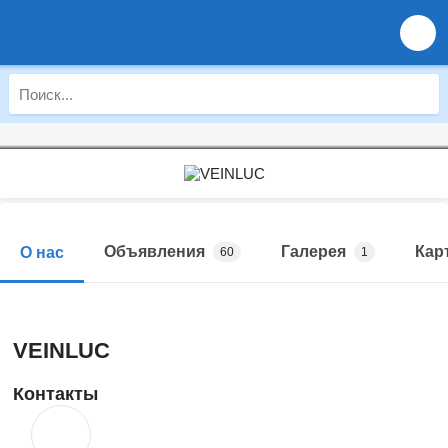
Объявления
Галерея
Кар
О нас
60
1
VEINLUC
Контакты