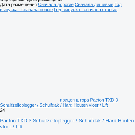
Дата размещения
Сначала дорогие
Сначала дешевые
Год
выпуска - сначала новые
Год выпуска - сначала старые
прицеп штора Pacton TXD 3
Schuifzeiloplegger / Schuifdak / Hard Houten vloer / Lift
24
Pacton TXD 3 Schuifzeiloplegger / Schuifdak / Hard Houten
vloer / Lift