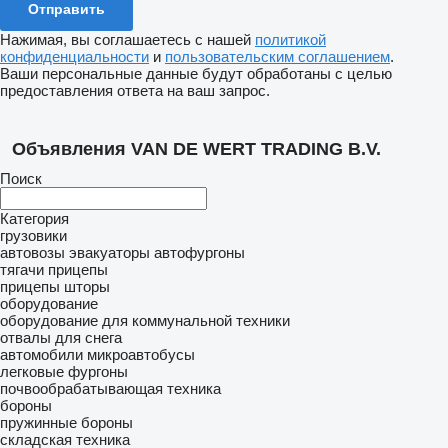
Нажимая, вы соглашаетесь с нашей
политикой
конфиденциальности
и
пользовательским соглашением
.
Ваши персональные данные будут обработаны с целью
предоставления ответа на ваш запрос.
Объявления VAN DE WERT TRADING B.V.
Поиск
Категория
грузовики
автовозы
эвакуаторы
автофургоны
тягачи
прицепы
прицепы шторы
оборудование
оборудование для коммунальной техники
отвалы для снега
автомобили
микроавтобусы
легковые фургоны
почвообрабатывающая техника
бороны
пружинные бороны
складская техника