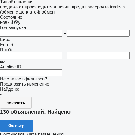
Тип объявления
продажа
от производителя
лизинг
кредит
рассрочка
trade-in
(обмен с доплатой)
обмен
Состояние
новый
б/у
Год выпуска
–
Евро
Euro 6
Пробег
–
км
Autoline ID
Не хватает фильтров?
Предложить изменение
Найдено:
-
показать
130 объявлений:
Найдено
Фильтр
Сортировка
:
Дата размещения