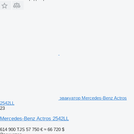
эвакуатор Mercedes-Benz Actros
2542LL
23
Mercedes-Benz Actros 2542LL
614 900 TJS
57 750 €
≈ 66 720 $