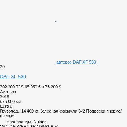
автовоз DAF XF 530
20
DAF XF 530
702 200 TJS
65 950 €
≈ 76 200 $
Автовоз
2019
675 000 км
Euro 6
Грузопод.
14 400 кг
Колесная формула
6x2
Подвеска
пневмо/
пневмо
Нидерланды, Nuland
VAN DE WERT TRADING B.V.