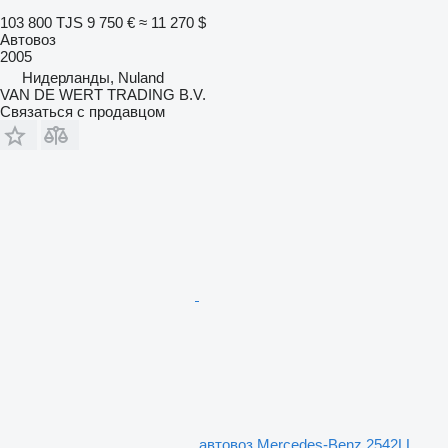
103 800 TJS
9 750 €
≈ 11 270 $
Автовоз
2005
Нидерланды, Nuland
VAN DE WERT TRADING B.V.
Связаться с продавцом
автовоз Mercedes-Benz 2542LL