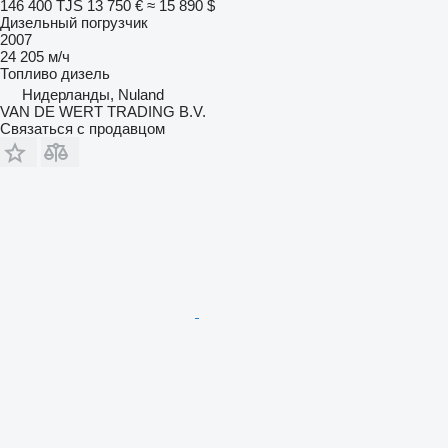
146 400 TJS
13 750 €
≈ 15 890 $
Дизельный погрузчик
2007
24 205 м/ч
Топливо
дизель
Нидерланды, Nuland
VAN DE WERT TRADING B.V.
Связаться с продавцом