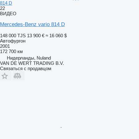
814 D
22
ВИДЕО
Mercedes-Benz vario 814 D
148 000 TJS
13 900 €
≈ 16 060 $
Автофургон
2001
172 700 км
Нидерланды, Nuland
VAN DE WERT TRADING B.V.
Связаться с продавцом