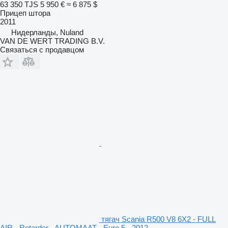
63 350 TJS
5 950 €
≈ 6 875 $
Прицеп штора
2011
Нидерланды, Nuland
VAN DE WERT TRADING B.V.
Связаться с продавцом
тягач Scania R500 V8 6X2 - FULL
AIR - Retarder - AUTOMAAT - Euro 5 - 2012