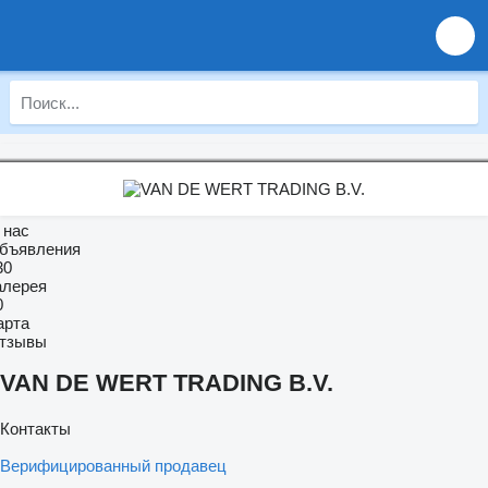
 нас
бъявления
30
алерея
0
арта
тзывы
VAN DE WERT TRADING B.V.
Контакты
Верифицированный продавец