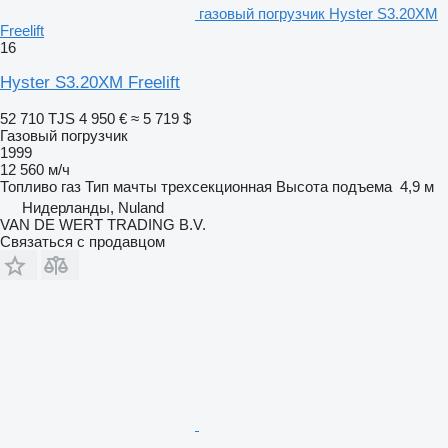
газовый погрузчик Hyster S3.20XM
Freelift
16
Hyster S3.20XM Freelift
52 710 TJS
4 950 €
≈ 5 719 $
Газовый погрузчик
1999
12 560 м/ч
Топливо
газ
Тип мачты
трехсекционная
Высота подъема
4,9 м
Нидерланды, Nuland
VAN DE WERT TRADING B.V.
Связаться с продавцом