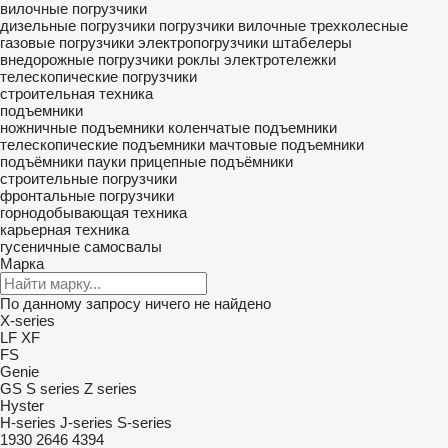
вилочные погрузчики
дизельные погрузчики
погрузчики вилочные трехколесные
газовые погрузчики
электропогрузчики
штабелеры
внедорожные погрузчики
роклы
электротележки
телескопические погрузчики
строительная техника
подъемники
ножничные подъемники
коленчатые подъемники
телескопические подъемники
мачтовые подъемники
подъёмники пауки
прицепные подъёмники
строительные погрузчики
фронтальные погрузчики
горнодобывающая техника
карьерная техника
гусеничные самосвалы
Марка
По данному запросу ничего не найдено
X-series
LF
XF
FS
Genie
GS
S series
Z series
Hyster
H-series
J-series
S-series
1930
2646
4394