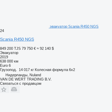
эвакуатор Scania R450 NGS
24
Scania R450 NGS
849 200 TJS
79 750 €
≈ 92 140 $
Эвакуатор
2019
638 000 км
Euro 6
Грузопод.
14 017 кг
Колесная формула
6x2
Нидерланды, Nuland
VAN DE WERT TRADING B.V.
Связаться с продавцом