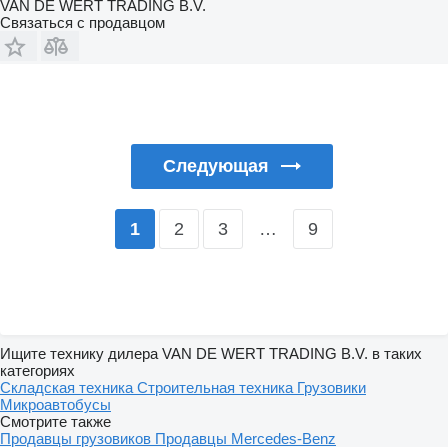
VAN DE WERT TRADING B.V.
Связаться с продавцом
Следующая
2
3
…
9
1
Ищите технику дилера VAN DE WERT TRADING B.V. в таких
категориях
Складская техника
Строительная техника
Грузовики
Микроавтобусы
Смотрите также
Продавцы грузовиков
Продавцы Mercedes-Benz