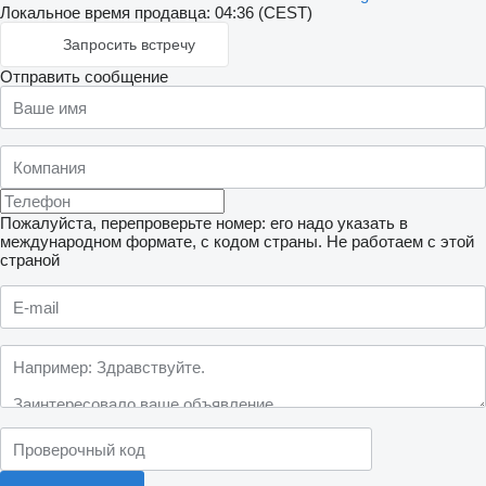
Локальное время продавца: 04:36 (CEST)
Запросить встречу
Отправить сообщение
Пожалуйста, перепроверьте номер: его надо указать в
международном формате, с кодом страны.
Не работаем с этой
страной