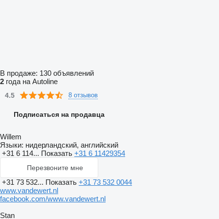
В продаже:
130 объявлений
2
года на Autoline
4.5
8 отзывов
Подписаться на продавца
Willem
Языки:
нидерландский, английский
+31 6 114...
Показать
+31 6 11429354
Перезвоните мне
+31 73 532...
Показать
+31 73 532 0044
www.vandewert.nl
facebook.com/www.vandewert.nl
Stan